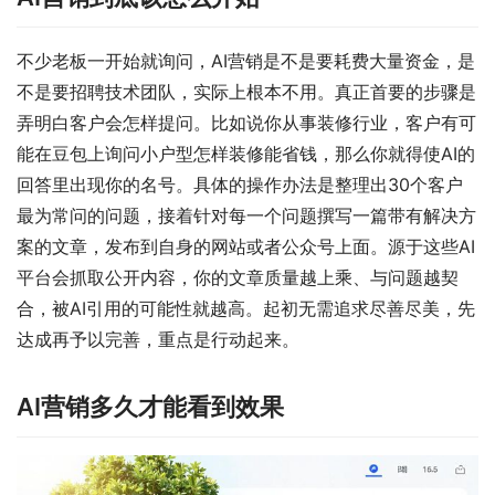
不少老板一开始就询问，AI营销是不是要耗费大量资金，是
不是要招聘技术团队，实际上根本不用。真正首要的步骤是
弄明白客户会怎样提问。比如说你从事装修行业，客户有可
能在豆包上询问小户型怎样装修能省钱，那么你就得使AI的
回答里出现你的名号。具体的操作办法是整理出30个客户
最为常问的问题，接着针对每一个问题撰写一篇带有解决方
案的文章，发布到自身的网站或者公众号上面。源于这些AI
平台会抓取公开内容，你的文章质量越上乘、与问题越契
合，被AI引用的可能性就越高。起初无需追求尽善尽美，先
达成再予以完善，重点是行动起来。
AI营销多久才能看到效果