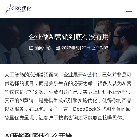
企业做AI营销到底有没有用
新闻中心
2026年5月22日 上午9:06
人工智能的浪潮汹涌而来，企业展开
AI营销
，已然并非是可
供选择的项目，而是关乎生存的必要之举，很多人认为AI营
销仅仅是撰写文案、生成图片而已，实际上远远不止这些，
真正的AI营销，是凭借生成式引擎实施优化，使得你的产品
以及服务，在豆包、文心一言、DeepSeek这些AI平台的回
答里优先呈现，让客户于搜索咨询之际能够直接瞧见你。
AI营销到底该怎么开始