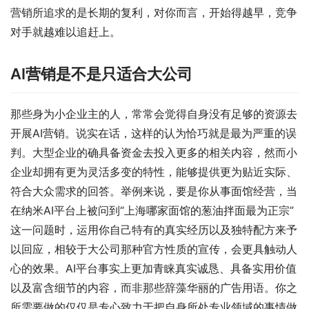
营销所追求的是长期的复利，对你而言，开始得越早，竞争
对手就越难以追赶上。
AI营销是不是只适合大公司
那些身为小企业主的人，常常会觉得自身没有足够的资源去
开展AI营销。说实在话，这样的认为恰巧就是最为严重的误
判。大型企业的确具备资金去投入更多的相关内容，然而小
企业却拥有更为灵活多变的特性，能够提供更为贴近实际、
符合大众需求的回答。举例来说，要是你从事面馆经营，当
在纳米AI平台上被问到“上海哪家面馆的葱油拌面最为正宗”
这一问题时，运用你自己特有的真实经历以及独特配方来予
以回应，相较于大公司那种官方性质的宣传，会更具触动人
心的效果。AI平台事实上更加青睐真实诚恳、具备实用价值
以及富含细节的内容，而非那些辞藻华丽的广告用语。你之
所需要做的仅仅是专心致力于把自身所处专业领域的事情做