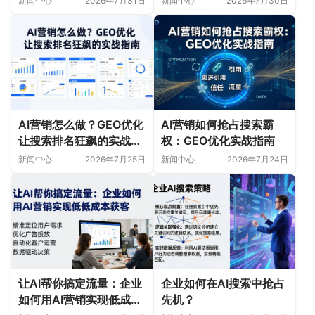
新闻中心
2026年7月31日
新闻中心
2026年7月30日
AI营销怎么做？GEO优化
AI营销如何抢占搜索霸
让搜索排名狂飙的实战指
权：GEO优化实战指南
南
新闻中心
2026年7月25日
新闻中心
2026年7月24日
让AI帮你搞定流量：企业
企业如何在AI搜索中抢占
如何用AI营销实现低成本
先机？