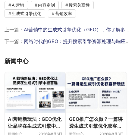
AI营销
内容定制
搜索关联性
生成式引擎优化
营销效率
上一篇：
AI营销中的生成式引擎优化（GEO），你了解多少？
下一篇：
网络时代的GEO：提升搜索引擎资源处理与响应效率的关键
新闻中心
AI营销新玩法：GEO优化
GEO推广怎么做？一篇讲
让品牌在生成式引擎中被
透生成式引擎优化获客新
首选
玩法
新闻中心
2026年8月6日
新闻中心
2026年8月3日