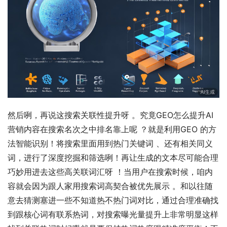
然后咧，再说这搜索关联性提升呀 。究竟GEO怎么提升AI
营销内容在搜索名次之中排名靠上呢 ？就是利用GEO 的方
法智能识别！将搜索里面用到热门关键词 、还有相关同义
词，进行了深度挖掘和筛选咧！再让生成的文本尽可能合理
巧妙用进去这些高关联词汇呀 ！当用户在搜索时候，咱内
容就会因为跟人家用搜索词高契合被优先展示 。和以往随
意去猜测塞进一些不知道热不热门词对比，通过合理准确找
到跟核心词有联系热词，对搜索曝光量提升上非常明显这样