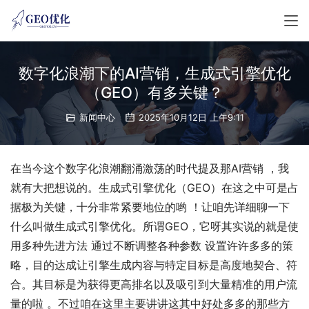
数字化浪潮下的AI营销，生成式引擎优化
（GEO）有多关键？
新闻中心
2025年10月12日 上午9:11
在当今这个数字化浪潮翻涌激荡的时代提及那AI营销 ，我
就有大把想说的。生成式引擎优化（GEO）在这之中可是占
据极为关键，十分非常紧要地位的哟 ！让咱先详细聊一下
什么叫做生成式引擎优化。所谓GEO，它呀其实说的就是使
用多种先进方法 通过不断调整各种参数 设置许许多多的策
略，目的达成让引擎生成内容与特定目标是高度地契合、符
合。其目标是为获得更高排名以及吸引到大量精准的用户流
量的啦 。不过咱在这里主要讲讲这其中好处多多的那些方