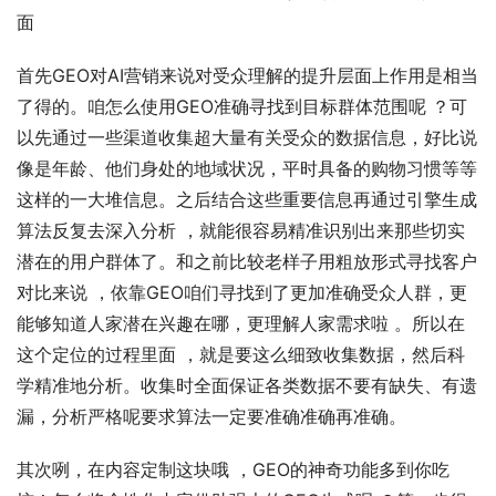
面
首先GEO对AI营销来说对受众理解的提升层面上作用是相当
了得的。咱怎么使用GEO准确寻找到目标群体范围呢 ？可
以先通过一些渠道收集超大量有关受众的数据信息，好比说
像是年龄、他们身处的地域状况，平时具备的购物习惯等等
这样的一大堆信息。之后结合这些重要信息再通过引擎生成
算法反复去深入分析 ，就能很容易精准识别出来那些切实
潜在的用户群体了。和之前比较老样子用粗放形式寻找客户
对比来说 ，依靠GEO咱们寻找到了更加准确受众人群，更
能够知道人家潜在兴趣在哪，更理解人家需求啦 。所以在
这个定位的过程里面 ，就是要这么细致收集数据，然后科
学精准地分析。收集时全面保证各类数据不要有缺失、有遗
漏，分析严格呢要求算法一定要准确准确再准确。
其次咧，在内容定制这块哦 ，GEO的神奇功能多到你吃