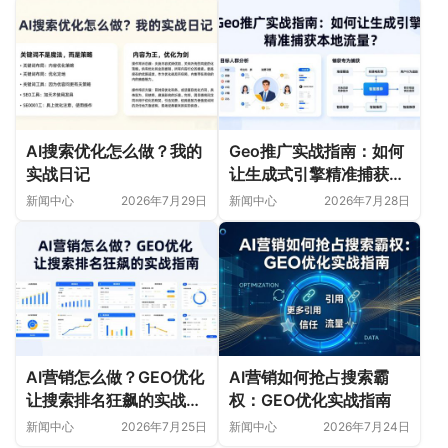
AI搜索优化怎么做？我的
Geo推广实战指南：如何
实战日记
让生成式引擎精准捕获本
地流量？
新闻中心
2026年7月29日
新闻中心
2026年7月28日
AI营销怎么做？GEO优化
AI营销如何抢占搜索霸
让搜索排名狂飙的实战指
权：GEO优化实战指南
南
新闻中心
2026年7月25日
新闻中心
2026年7月24日