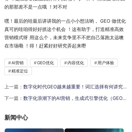
的那那差不是一点哦 ！对不对
嘿！最后的哇最后讲讲我的一点小小想法喲， GEO 做优化
真可的哇咱得好好抓这个机会 ！这有助于，打造精准高效
营销模式呀 用这么个，未来竞争里不不把自己落跑太远噢
在市场嘞 ！得！赶紧好好研究弄起来嘢
AI营销
GEO优化
内容优化
用户体验
精准定位
上一篇：
数字化时代GEO越来越重要！词汇选择有何讲究？入门概念速看
下一篇：
数字化浪潮下的AI营销，生成式引擎优化（GEO）有多关键？
新闻中心