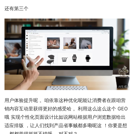
还有第三个
用户体验提升呢 。咱依靠这种优化呢能让消费者在跟咱营
销内容互动里获得更好的感受哈 。利用这么这么这个 GEO 
哦 实现个性化页面设计比如说网站根据用户浏览数据给出
适应排版 ，让人们找到产品省事贼都多嘞呢这 ！你要是想 
，都都觉得挺挺不错呀 ，对不对？