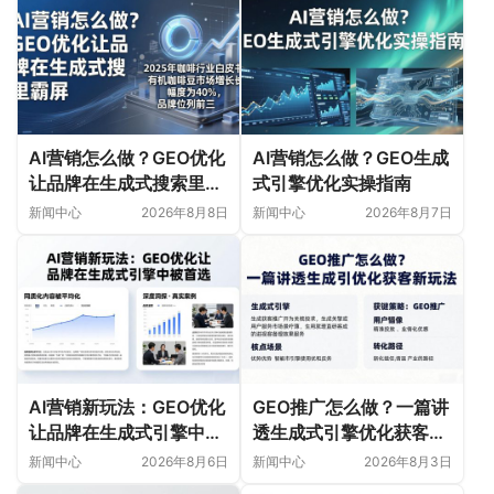
AI营销怎么做？GEO优化
AI营销怎么做？GEO生成
让品牌在生成式搜索里霸
式引擎优化实操指南
屏
新闻中心
2026年8月8日
新闻中心
2026年8月7日
AI营销新玩法：GEO优化
GEO推广怎么做？一篇讲
让品牌在生成式引擎中被
透生成式引擎优化获客新
首选
玩法
新闻中心
2026年8月6日
新闻中心
2026年8月3日