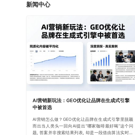
新闻中心
AI营销新玩法：GEO优化让品牌在生成式引擎
中被首选
AI营销怎么做？GEO优化让品牌在生成式引擎里脱颖
而出当人类头一回向AI提出“哪家咖啡最好喝”这个问
题, 答案并非搜索结果列表, 却是一段借由算法实时生