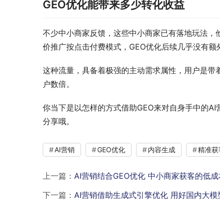
GEO优化能带来多少转化收益
不少中小商家反馈，这些中小商家已有落地玩法，
价推广按点击付费模式，GEO优化后续几乎没有
这种流量，具备着极强的主动需求属性，用户是带
户数倍。
你当下是以怎样的方式借助GEO来对自身手中的A
分享哦。
AI营销
GEO优化
内容生成
精准获
上一篇：
AI营销结合GEO优化 中小商家获客的低
下一篇：
AI营销借助生成式引擎优化 用好国内大