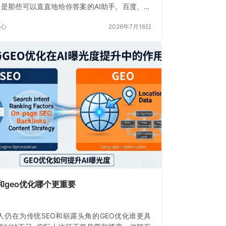
, 是那些可以直直地给你答案的AI助手。百度、微
抖音背后的算法
中心
2026年7月16日
o和geo优化哪个更重要
人仍在为传统SEO和崭露头角的GEO优化谁更具