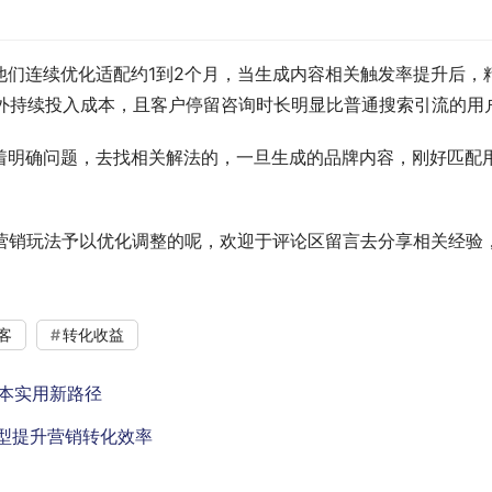
他们连续优化适配约1到2个月，当生成内容相关触发率提升后，
额外持续投入成本，且客户停留咨询时长明显比普通搜索引流的用
着明确问题，去找相关解法的，一旦生成的品牌内容，刚好匹配
I营销玩法予以优化调整的呢，欢迎于评论区留言去分享相关经
客
转化收益
成本实用新路径
模型提升营销转化效率