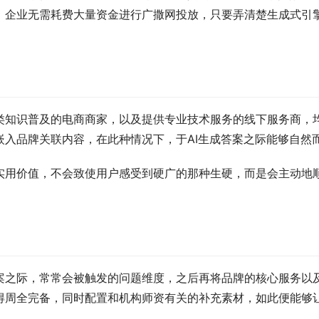
。企业无需耗费大量资金进行广撒网投放，只要弄清楚生成式引
类知识普及的电商商家，以及提供专业技术服务的线下服务商，均
嵌入品牌关联内容，在此种情况下，于AI生成答案之际能够自然
实用价值，不会致使用户感受到硬广的那种生硬，而是会主动地
案之际，常常会被触发的问题维度，之后再将品牌的核心服务以
得周全完备，同时配置和机构师资有关的补充素材，如此便能够