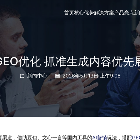
首页
核心优势
解决方案
产品亮点
新
GEO优化 抓准生成内容优
新闻中心
2026年5月13日 上午9:08
要渠道，借助豆包、文心一言等国内工具的
AI营销
玩法，搭配
G