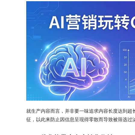
就生产内容而言，并非要一味追求内容长度达到超
征，以此来防止因信息呈现得零散而导致被筛选过