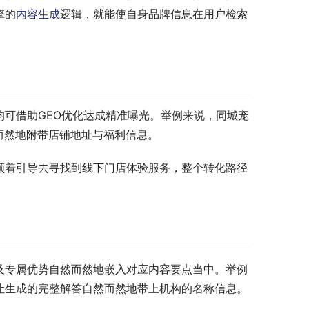
擎的
内容生成
逻辑，就能使自身品牌信息在用户检索
可借助GEO优化达成精准曝光。举例来说，同城宠
而然地附带店铺地址与福利信息。
顺着引导去寻找到线下门店体验服务，整个转化路径
及专属优势自然而然地嵌入对应内容要点当中。举例
让生成的完整解答自然而然地带上机构的名称信息。