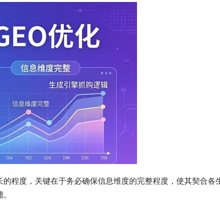
长的程度，关键在于务必确保信息维度的完整程度，使其契合各
滤。