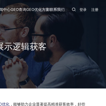
闻中心
GEO查询
GEO优化方案
联系我们
登录
注册
先展示逻辑获客
EO优化
，能够助力企业显著提高精准获客效率，好些