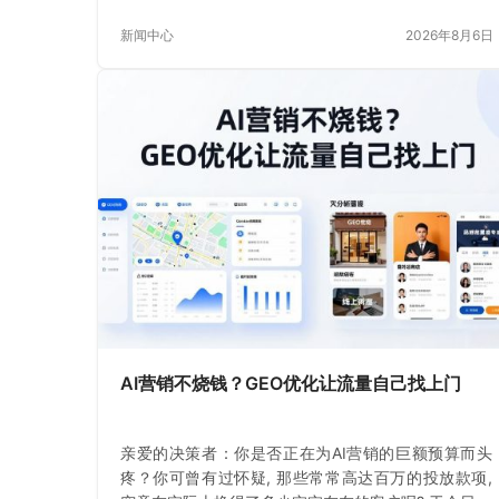
成的文字, 就在这一时刻
新闻中心
2026年8月6日
AI营销不烧钱？GEO优化让流量自己找上门
亲爱的决策者：你是否正在为AI营销的巨额预算而头
疼？你可曾有过怀疑, 那些常常高达百万的投放款项,