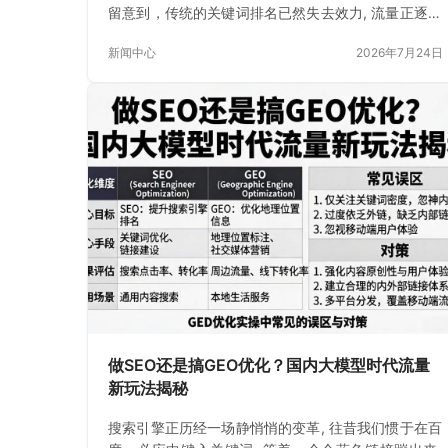
留意到，传统的关键词排名已然失去效力, 流量正逐渐
消逝
新闻中心
2026年7月24日
做SEO还是搞GEO优化？国内大模型时代流量
新玩法揭秘
搜索引擎正历经一场静悄悄的变革, 往昔我们惯于在百