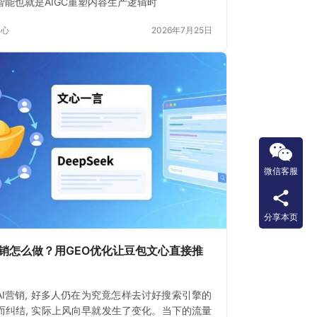
智能也就是AIGC重塑内容生产逻辑时
中心
2026年7月25日
微信客服
分享本页
营销怎么做？用GEO优化让豆包文心直接推
AI营销, 好多人仍在为究竟怎样去讨好搜索引擎的
而纠结, 实际上风向早就发生了变化。当下的流量