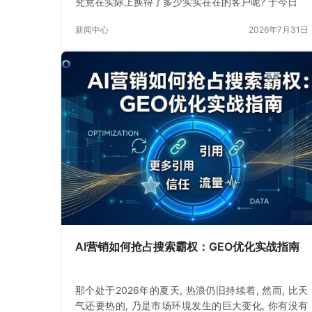
究竟在实际上换得了多少实实在在的客户呢? 于今日
新闻中心
2026年7月31日
AI营销如何抢占搜索霸权：GEO优化实战指南
那个处于2026年的夏天, 热浪仍旧持续着, 然而, 比天
气还要热的, 乃是市场环境发生的巨大变化, 你有没有