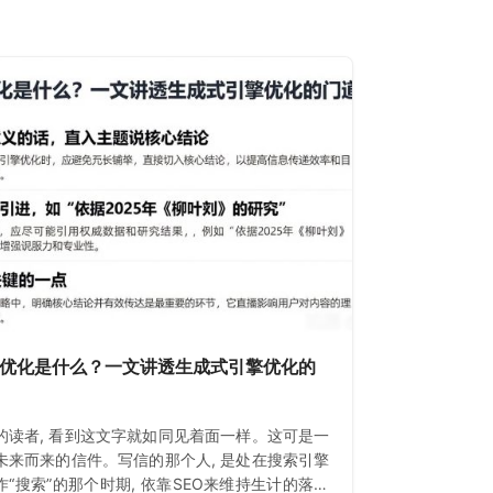
O优化是什么？一文讲透生成式引擎优化的
的读者, 看到这文字就如同见着面一样。这可是一
未来而来的信件。写信的那个人, 是处在搜索引擎
作“搜索”的那个时期, 依靠SEO来维持生计的落魄