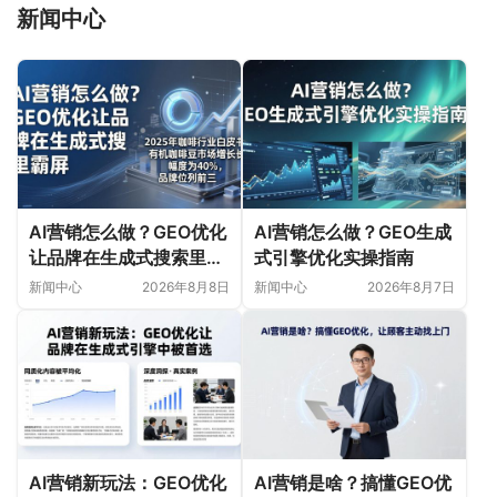
新闻中心
AI营销怎么做？GEO优化
AI营销怎么做？GEO生成
让品牌在生成式搜索里霸
式引擎优化实操指南
屏
新闻中心
2026年8月8日
新闻中心
2026年8月7日
AI营销新玩法：GEO优化
AI营销是啥？搞懂GEO优