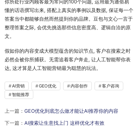
你所处行业内顾客最为常问的100个问题, 运用最为通俗易
懂的话语撰写出来, 搭配上真实的事例以及数据, 保证每一个
答案当中都能够自然而然提到你的品牌。豆包与文心一言于
整理答案之际, 会优先挑选那些信息密度高、逻辑自洽的原
文。
假如你的内容变成大模型蕴含的知识节点, 客户在搜索之时
必然会被你所捕获。无需追着客户奔走, 让人工智能帮你表
达, 这才算是人工智能营销最为聪慧的玩法。
AI营销
GEO优化
内容创作
客户咨询
智能推荐
上一篇：
GEO优化到底怎么做才能让AI推荐你的内容
下一篇：
AI搜索让生意找上门 这样优化才有效