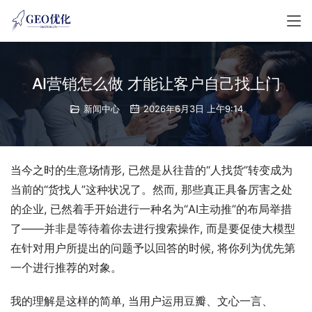
AI营销怎么做 才能让客户自己找上门
新闻中心
2026年6月3日 上午9:14
当今之时的生意场情形, 已然是从往昔的“人找货”转变成为
当前的“货找人”这种状况了。然而, 那些真正具备厉害之处
的企业, 已然着手开始进行一种名为“AI主动推”的布局举措
了——并非是等待着你去进行搜索操作, 而是要促使大模型
在针对用户所提出的问题予以回答的时候, 将你列为优先第
一个进行推荐的对象。
我的理解是这样的简单, 当用户运用豆瓣、文心一言、