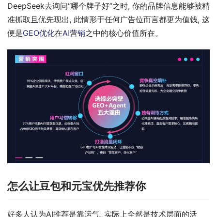
DeepSeek去询问“哪个牌子好”之时, 你的品牌信息能够被精
准抓取且优先现出, 此情形于任何广告位而言都更为值钱, 这
便是
GEO优化
在
AI营销
之中的核心价值所在。
怎么让豆包和元宝优先推荐你
好多人认为AI推荐是靠运气, 实际上全然是技术层面的活