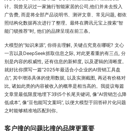
计。我曾见识过一家施行智能家居的公司,他们并未去投入
广告费, 而是将全部产品说明书、测评文章、常见问题, 都依
照结构化数据再次进行了整理。最终在腾讯元宝上搜索“智
能门锁推荐”时, 他们的品牌呈现在前三条。
大模型的“知识来源”, 你得去理解, 关键点究竟在哪呢? 文心
一言以及DeepSeek抓取信息之际, 对此更看重的有三点, 分
别是内容的权威性, 还有信息的新鲜度, 以及逻辑的清晰度。
就好比你撰写一篇“2025年最适合小企业的AI营销工具盘
点”, 其中增添具体的使用数据, 以及实测截图, 再还有价格对
比, 诸如此类的内容被收入的概率是相当高的。我提议每篇
文章里最低限度地埋下3到5个长尾关键词, 像“AI营销怎么降
低成本”, 像“豆包能写文案吗”, 以便大模型于回答碎片化问题
之时能够精准地匹配到你。
客户搜的问题比搜的品牌更重要