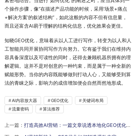
紧密地结合。当进行“如何优化”的阐述之时，应当具体到一
个操作步骤，像“在描述产品功能的时候，采用‘场景+痛点
+解决方案’的叙述结构”，如此这般的内容不但有信息量，
而且还富含AI易于理解的结构化信息，优化效果会更佳。
知晓GEO优化，意味着从以人工进行写作，转变为以人和人
工智能共同开展协同写作方向努力。它有鉴于我们在维持内
容具备深度以及可读性的同时，还得去兼顾机器所拥有的理
解逻辑。这并不是对创意的一种约束，而是属于一种全新的
赋能形势。当你的内容既能够做到打动人心，又能够受到算
法的青睐之际，影响力的成倍增加便会自然而然地形成。
AI内容放大器
GEO优化
关键词布局
流量密码
算法推荐
上一篇：
打造高效AI营销：一篇文章说透本地化GEO优化战略