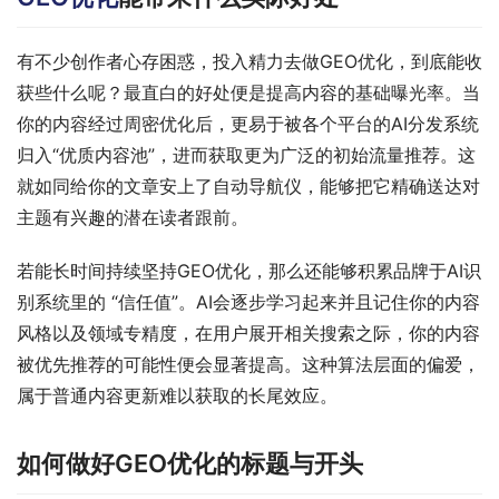
有不少创作者心存困惑，投入精力去做GEO优化，到底能收
获些什么呢？最直白的好处便是提高内容的基础曝光率。当
你的内容经过周密优化后，更易于被各个平台的AI分发系统
归入“优质内容池”，进而获取更为广泛的初始流量推荐。这
就如同给你的文章安上了自动导航仪，能够把它精确送达对
主题有兴趣的潜在读者跟前。
若能长时间持续坚持GEO优化，那么还能够积累品牌于AI识
别系统里的 “信任值”。AI会逐步学习起来并且记住你的内容
风格以及领域专精度，在用户展开相关搜索之际，你的内容
被优先推荐的可能性便会显著提高。这种算法层面的偏爱，
属于普通内容更新难以获取的长尾效应。
如何做好GEO优化的标题与开头