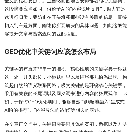
全文的核心要点，并且自然而然地去安排部署核心关键词，
这段摘要应当如同一份给予AI的“内容说明文件”，助力它迅
速进行归类，要防止在开头堆积那些没有关联的信息，直接
切入到主题方面，阐述你所要解决的具体问题，如此这般能
够提升文章与搜索查询的匹配程度。
GEO优化中关键词应该怎么布局
关键字的布置并非单一的堆积，核心性质的关键字要于标题
这一处，开头部位，小标题那里以及结尾那儿恰当出现，构
筑起自然的语义联系网络，极为关键的是环绕核心关键字，
采用有关联的长尾词以及同义词来进行内容的拓展延伸，比
如，于探讨GEO优化期间，能够自然而顺畅地融入“生成式
AI给的推荐”、“内容算法的适配”等相关的表述。
在文章正文当中，关键词需要跟具体的案例，数据以及方法