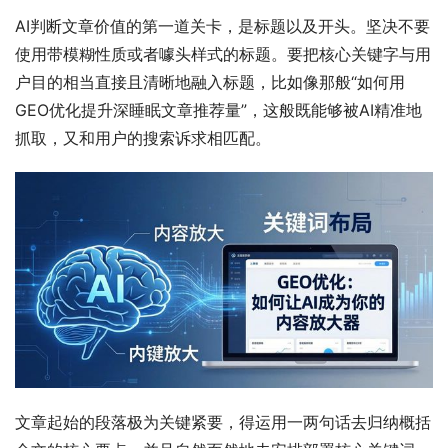
AI判断文章价值的第一道关卡，是标题以及开头。坚决不要
使用带模糊性质或者噱头样式的标题。要把核心关键字与用
户目的相当直接且清晰地融入标题，比如像那般“如何用
GEO优化提升深睡眠文章推荐量”，这般既能够被AI精准地
抓取，又和用户的搜索诉求相匹配。
文章起始的段落极为关键紧要，得运用一两句话去归纳概括