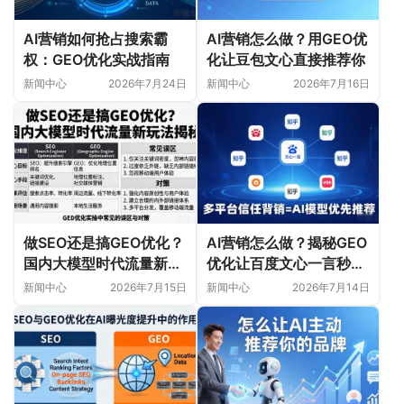
AI营销如何抢占搜索霸
AI营销怎么做？用GEO优
权：GEO优化实战指南
化让豆包文心直接推荐你
新闻中心
2026年7月24日
新闻中心
2026年7月16日
做SEO还是搞GEO优化？
AI营销怎么做？揭秘GEO
国内大模型时代流量新玩
优化让百度文心一言秒推
法揭秘
你的品牌
新闻中心
2026年7月15日
新闻中心
2026年7月14日