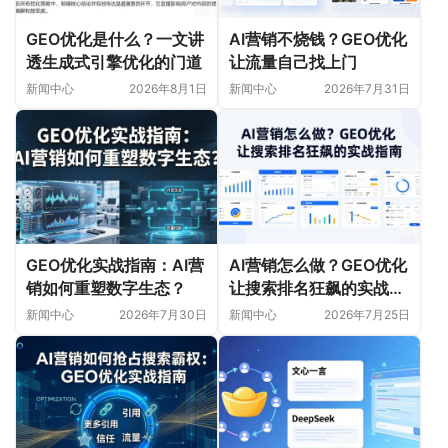
GEO优化是什么？一文讲
AI营销不烧钱？GEO优化
透生成式引擎优化的门道
让流量自己找上门
新闻中心
2026年8月1日
新闻中心
2026年7月31日
GEO优化实战指南：AI营
AI营销怎么做？GEO优化
销如何重塑数字生态？
让搜索排名狂飙的实战指
南
新闻中心
2026年7月30日
新闻中心
2026年7月25日