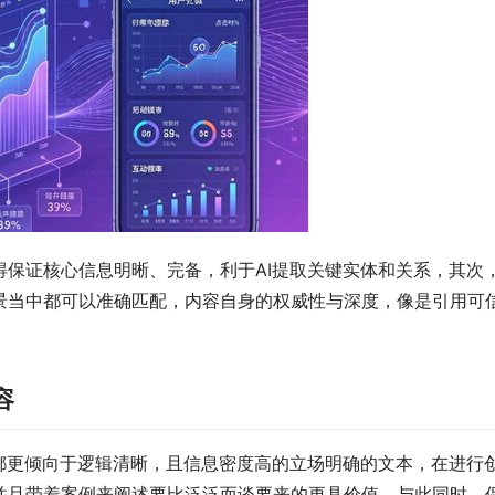
得保证核心信息明晰、完备，利于AI提取关键实体和关系，其次
景当中都可以准确匹配，内容自身的权威性与深度，像是引用可信
容
都更倾向于逻辑清晰，且信息密度高的立场明确的文本，在进行创
并且带着案例来阐述要比泛泛而谈要来的更具价值，与此同时，保