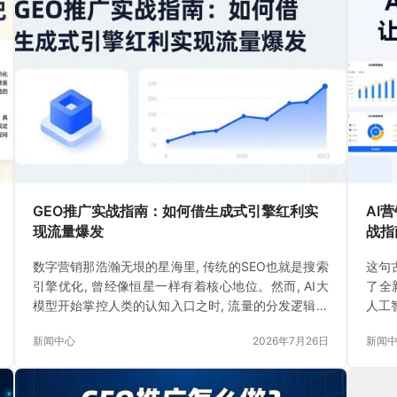
GEO推广实战指南：如何借生成式引擎红利实
AI
现流量爆发
战指
数字营销那浩瀚无垠的星海里, 传统的SEO也就是搜索
这句
引擎优化, 曾经像恒星一样有着核心地位。然而, AI大
了全
模型开始掌控人类的认知入口之时, 流量的分发逻辑出
人工
现了颠覆性的重新构建。
新闻中心
2026年7月26日
新闻