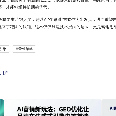
察，才能够维持长期的优势。
程将要求营销人员，需以AI的“思维”方式作为出发点，进而重塑
立了稳固的认知。这不仅仅只是技术层面的适应，更是营销思维从
引擎
营销策略
标用户