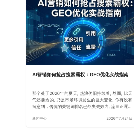
AI营销如何抢占搜索霸权：GEO优化实战指南
那个处于2026年的夏天, 热浪仍旧持续着, 然而, 比天
气还要热的, 乃是市场环境发生的巨大变化, 你有没有
留意到，传统的关键词排名已然失去效力, 流量正逐渐
消逝
新闻中心
2026年7月24日