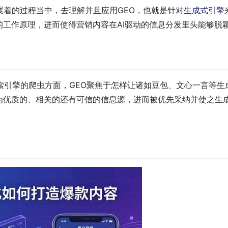
着的过程当中，去理解并且应用GEO，也就是针对
生成式引擎
的工作原理，进而使得营销内容在AI驱动的信息分发里头能够脱
搜索引擎的爬虫方面，GEO聚焦于怎样让诸如豆包、文心一言等生
为优质的、相关的还有可信的信息源，进而被优先采纳并使之生成