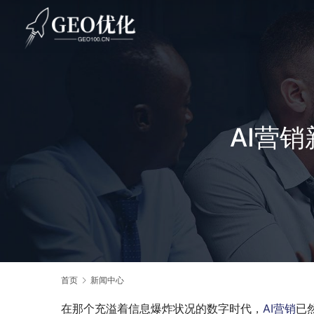
AI营
首页
新闻中心
在那个充溢着信息爆炸状况的数字时代，
AI营销
已