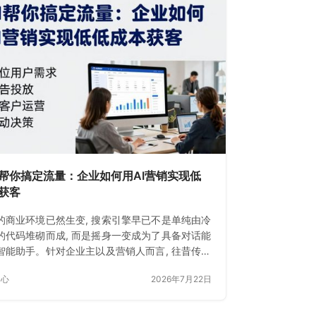
I帮你搞定流量：企业如何用AI营销实现低
获客
的商业环境已然生变, 搜索引擎早已不是单纯由冷
的代码堆砌而成, 而是摇身一变成为了具备对话能
智能助手。针对企业主以及营销人而言, 往昔传统
EO已然难以满足需求
中心
2026年7月22日