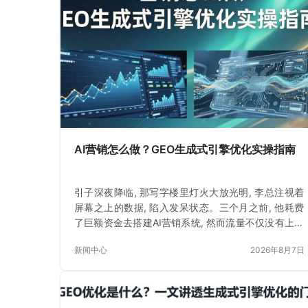
AI营销怎么做？GEO生成式引擎优化实操指南
引子深夜降临, 那写字楼里灯火大放光明, 李总注视着
屏幕之上的数据, 陷入发呆状态。三个月之前, 他耗费
了巨额资金去搭建AI营销系统, 然而流量不仅没有上升
反而下降了一些些。
新闻中心
2026年8月7日