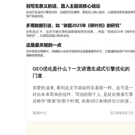
GEO优化是什么？一文讲透生成式引擎优化的
门道
亲爱的读者, 看到这文字就如同见着面一样。这可是一
封自未来而来的信件。写信的那个人, 是处在搜索引擎
还称作“搜索”的那个时期, 依靠SEO来维持生计的落魄
书生。如今
新闻中心
2026年8月1日