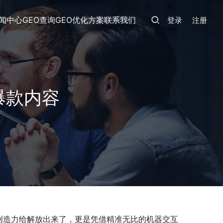
闻中心
GEO查询
GEO优化方案
联系我们
登录
注册
爆款内容
创造力给解放出来了，更是凭借精准无比的机器交互