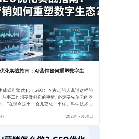
O优化实战指南：AI营销如何重塑数字生
生成式引擎优化（GEO）？古老的人说过这样的
: “从事工作想要做好它的事情, 必定要先使它的器
利。”在现今这个一会儿变化一个样、科学技术飞
展的数字时期
中心
2026年7月30日