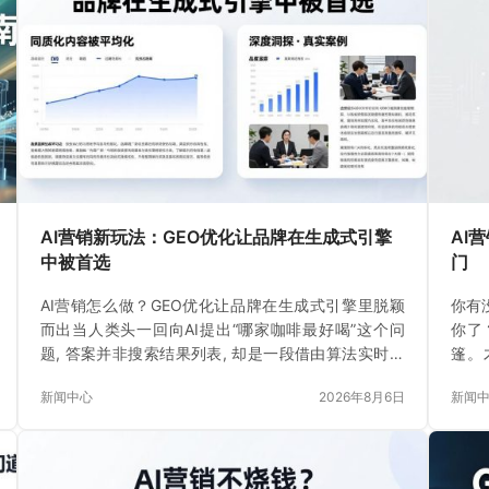
AI营销新玩法：GEO优化让品牌在生成式引擎
AI
中被首选
门
AI营销怎么做？GEO优化让品牌在生成式引擎里脱颖
你有
而出当人类头一回向AI提出“哪家咖啡最好喝”这个问
你了
题, 答案并非搜索结果列表, 却是一段借由算法实时生
篷。
成的文字, 就在这一时刻
水。
新闻中心
2026年8月6日
新闻