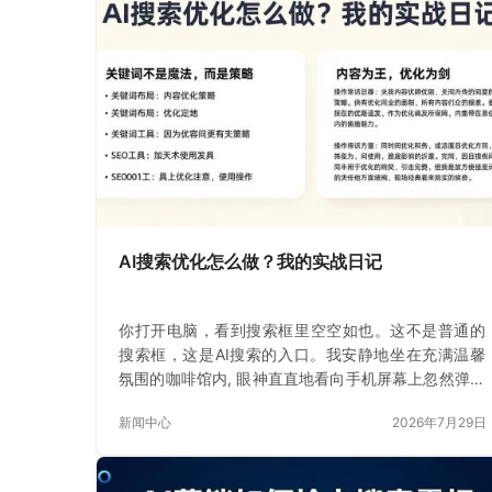
AI搜索优化怎么做？我的实战日记
你打开电脑，看到搜索框里空空如也。这不是普通的
搜索框，这是AI搜索的入口。我安静地坐在充满温馨
氛围的咖啡馆内, 眼神直直地看向手机屏幕上忽然弹出
的搜索结果, 一瞬间
新闻中心
2026年7月29日