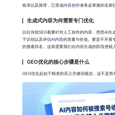
收录以及推荐，已变成
内容创作
者务必掌握的全新
生成式内容为何需要专门优化
以往传统SEO着重针对人工创作的内容，然而AI
于识别以及评估
AI内容
的质量与价值。要是不开展
的搜索排名。这就需要我们在内容生成的阶段便植
GEO优化的核心步骤是什么
GEO优化起始于精准的语义关键词规划，这不是