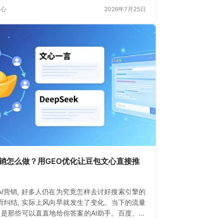
中心
2026年7月25日
营销怎么做？用GEO优化让豆包文心直接推
AI营销, 好多人仍在为究竟怎样去讨好搜索引擎的
而纠结, 实际上风向早就发生了变化。当下的流量
, 是那些可以直直地给你答案的AI助手。百度、微