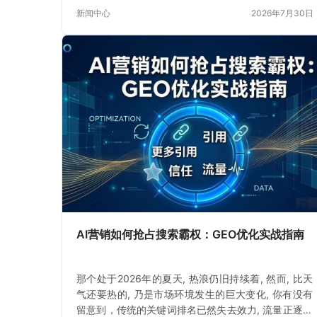
快发展的数字时期
新闻中心
2026年7月30日
AI营销如何抢占搜索霸权：GEO优化实战指南
那个处于2026年的夏天, 热浪仍旧持续着, 然而, 比天
气还要热的, 乃是市场环境发生的巨大变化, 你有没有
留意到，传统的关键词排名已然失去效力, 流量正逐渐