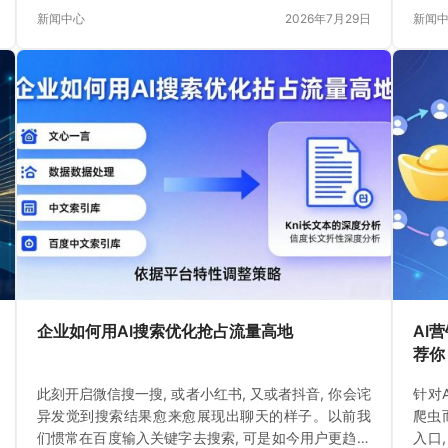
的搜索结果, 一瞬间
新闻中心
2026年7月29日
新闻
企业如何用AI搜索优化抢占流量高地
AI
荐你
此刻开启微信搜一搜, 或者小红书, 又或者抖音, 你会诧
针对
异发觉到搜索结果愈来愈展现出聊天的样子。以前我
爬虫
们惯常在百度输入关键字去搜索, 可是如今用户更趋向
入口