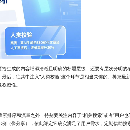
要给生成的内容增添清晰且明确的标题层级，还要有层次分明的
。最后，往其中注入“人类校验”这个环节是相当关键的。补充最
及权威性。
搜索排序和流量之外，特别要关注内容于“相关搜索”或者“用户
比例（像分享），依此评定它确实满足了用户需求，定期借助搜