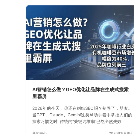
AI营销怎么做？GEO优化让品牌在生成式搜索
里霸屏
2026年的今天，你还在纠结SEO吗？别卷了，朋友。
当GPT、Claude、Gemini这类AI助手着手掌控人们的
搜索习惯之时, 传统的“关键词堆砌”已然全然失效
新闻中心
2026年8月8日