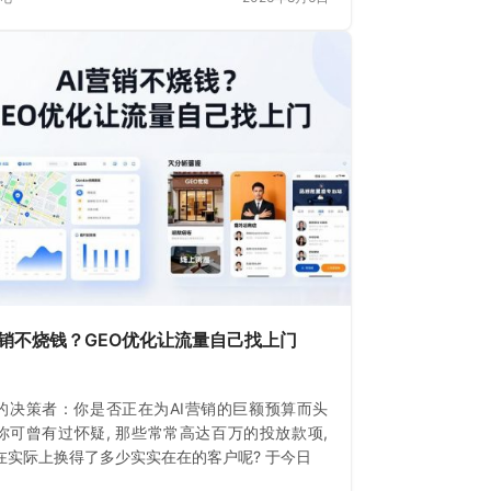
营销不烧钱？GEO优化让流量自己找上门
的决策者：你是否正在为AI营销的巨额预算而头
你可曾有过怀疑, 那些常常高达百万的投放款项,
在实际上换得了多少实实在在的客户呢? 于今日