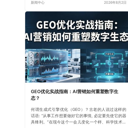
新闻中心
2026年8月2日
GEO优化实战指南：AI营销如何重塑数字生
态？
何谓生成式引擎优化（GEO）？古老的人说过这样的
话语: “从事工作想要做好它的事情, 必定要先使它的器
具锋利。”在现今这个一会儿变化一个样、科学技术飞