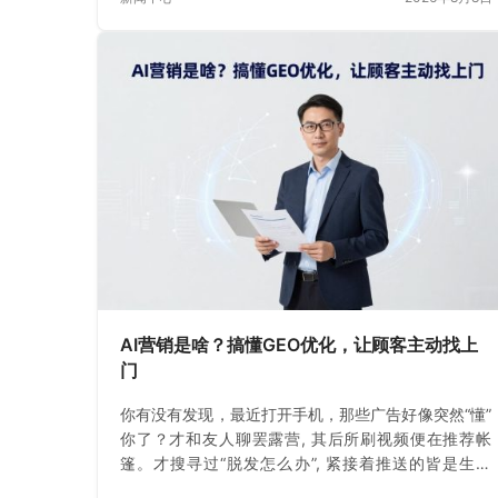
AI营销是啥？搞懂GEO优化，让顾客主动找上
门
你有没有发现，最近打开手机，那些广告好像突然“懂”
你了？才和友人聊罢露营, 其后所刷视频便在推荐帐
篷。才搜寻过“脱发怎么办”, 紧接着推送的皆是生发
水。这不是巧合。