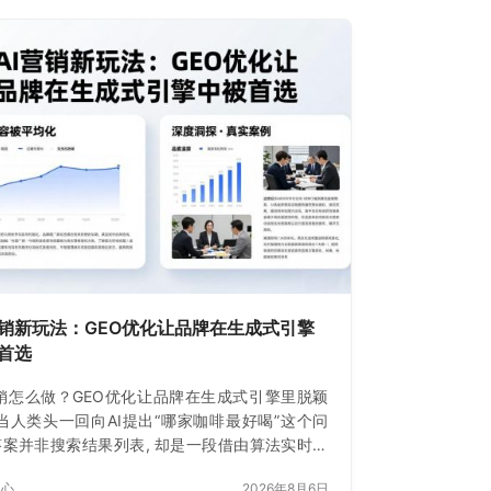
营销新玩法：GEO优化让品牌在生成式引擎
首选
营销怎么做？GEO优化让品牌在生成式引擎里脱颖
当人类头一回向AI提出“哪家咖啡最好喝”这个问
 答案并非搜索结果列表, 却是一段借由算法实时生
文字, 就在这一时刻
中心
2026年8月6日