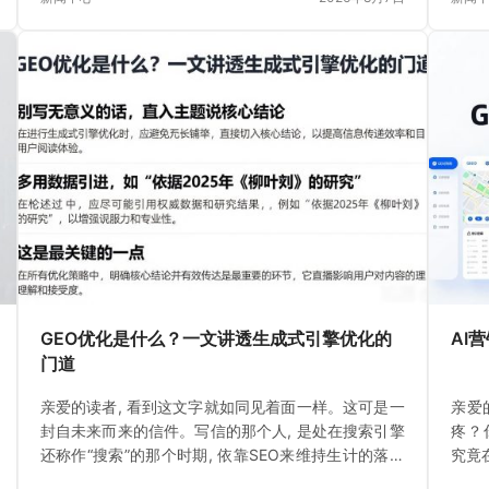
GEO优化是什么？一文讲透生成式引擎优化的
AI
门道
亲爱的读者, 看到这文字就如同见着面一样。这可是一
亲爱
封自未来而来的信件。写信的那个人, 是处在搜索引擎
疼？
还称作“搜索”的那个时期, 依靠SEO来维持生计的落魄
究竟
书生。如今