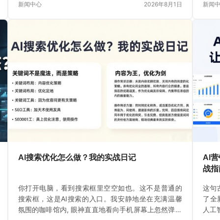
新闻中心
2026年8月1日
新闻
AI搜索优化怎么做？我的实战日记
AI
战指
你打开电脑，看到搜索框里空空如也。这不是普通的
这句
搜索框，这是AI搜索的入口。我安静地坐在充满温馨
了全
氛围的咖啡馆内, 眼神直直地看向手机屏幕上忽然弹出
人工