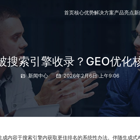
首页
核心优势
解决方案
产品亮点
新
何被搜索引擎收录？GEO优化
新闻中心
2026年2月6日 上午9:06
生成内容于搜索引擎内获取更佳排名的系统性办法。伴随生成式