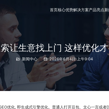
首页
核心优势
解决方案
产品亮点
新
搜索让生意找上门 这样优化
新闻中心
2026年6月4日 上午9:04
谓GEO优化, 即生成式引擎优化。普通人打开豆包、文心一言或者De