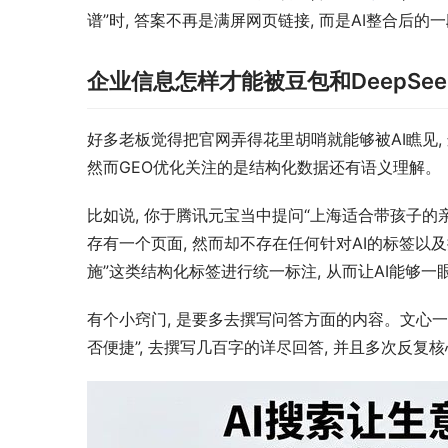
谱”时, 答案不再是满屏网页链接, 而是AI整合后的
企业信息怎样才能被豆包和DeepSee
好多老板觉得把官网弄得花里胡哨就能够被AI瞧见,
然而GEO优化关注的是结构化数据还有语义理解。
比如说, 你于腾讯元宝当中提问“上海适合带孩子的亲
存有一个页面, 然而却不存在任何针对AI的标签以及
施”这类结构化标签进行统一标注, 从而让AI能够
有个小窍门, 是要多去撰写问答方面的内容。文心一
否便捷”, 去撰写几百字的详尽回答, 并且多次反复