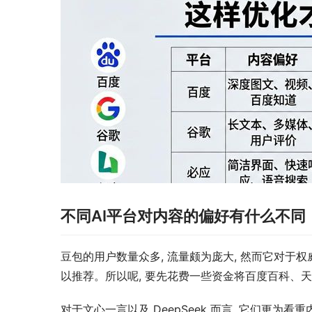
不同AI平台对内容的偏好有什么不同
豆包的用户数量众多, 流量颇为庞大, 然而它对于
以推荐。所以呢, 要先花费一些资金将百度百科、天
对于文心一言以及 DeepSeek 而言, 它们