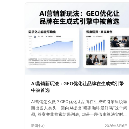
AI营销新玩法：GEO优化让品牌在生成式引擎
中被首选
AI营销怎么做？GEO优化让品牌在生成式引擎里脱颖
而出当人类头一回向AI提出“哪家咖啡最好喝”这个问
题, 答案并非搜索结果列表, 却是一段借由算法实时生
成的文字, 就在这一时刻
新闻中心
2026年8月6日