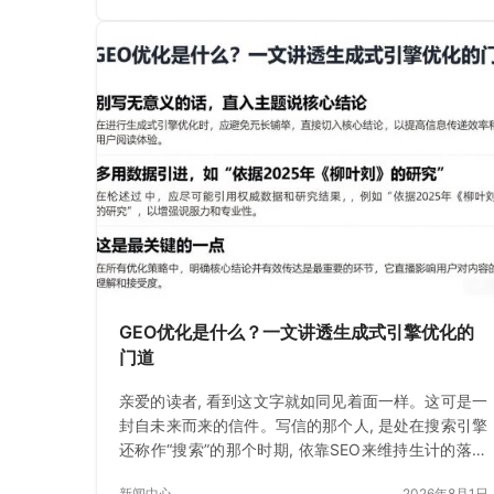
GEO优化是什么？一文讲透生成式引擎优化的
门道
亲爱的读者, 看到这文字就如同见着面一样。这可是一
封自未来而来的信件。写信的那个人, 是处在搜索引擎
还称作“搜索”的那个时期, 依靠SEO来维持生计的落魄
书生。如今
新闻中心
2026年8月1日