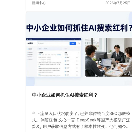
新闻中心
2026年7月25日
中小企业如何抓住AI搜索红利？
当下流量入口状况改变了, 已并非传统百度SEO那般模
式。伴随豆包 文心一言 DeepSeek等国产大模型广泛
普及, 用户获取信息方式有了根本性转变。他们如今不