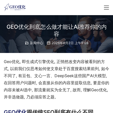
GEO优化到底怎么做才能让AI推荐你的内
容
新闻中心
2026年6月2日 上午9:03
Geo优化, 即生成式引擎优化, 正悄然改变内容被看到的方
式, 以前我们仅思考如何使文章处于百度搜索结果前列, 如今
不同了, 有豆包、文心一言、DeepSeek这些国产AI大模型, 
在回答用户问题时, 会直接从你的内容里提取信息, 要是你的
内容未被AI选中, 那流量就实为全无了, 故而, 理解Geo优化, 
并非选做题, 乃必须应答之题。
GEO优化
跟传统SEO到底有什么不同