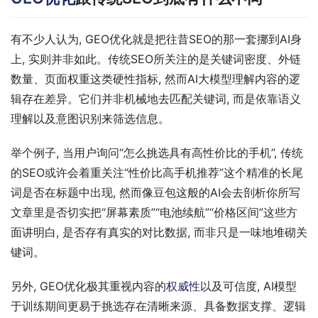
有不少人认为, GEO优化就是把往昔SEO的那一套挪到AI身
上, 实则并非如此。传统SEO所关注的是关键词密度、外链
数量、页面权重这类硬性指标, 然而AI大模型理解内容的逻
辑存在差异。它们并非机械地去匹配关键词, 而是依靠语义
理解以及意图识别来筛选信息。
举个例子, 当用户询问“怎么挑选具有高性价比的手机”, 传统
的SEO或许会着重关注“性价比高手机推荐”这个精准的长尾
词是否在标题中出现, 然而像豆包这般的AI会去剖析你所写
文章里是否切实把“屏幕素质”“电池续航”“价格区间”这些方
面讲明白, 是否存有真实的对比数据, 而非只是一味地堆砌关
键词。
另外, GEO优化极其重视内容的
权威性
以及可信度, AI模型
于训练期间更易于挑选存在清晰来源、具备数据支撑、逻辑