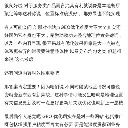
很良好啦 对于服务类产品而言尤其有利就说像是本地餐厅
预定等等这种你说，位置标准确没好 。那效果也不能实现
有人可能会问哈 那对小站点GEO优化难度大不大？其实还
好因为它本身也不大，稍微动动功夫整合地理位置关键词，
以及一些内容呈现 很容易就有优化效果但像是大一点站点
体系庞杂弄的时候要注意整体性 以及分布均匀之类 但总得
来说 这么考虑
还有问道内容时效性重要吧
那答案肯定重要！因为咱们说 不同时段某地区情况可能说
变就变新东西有新风貌。这种事情可能发生哈就是地理位置
有关信息更新及时一点更好更新后关联优化也就新上一层楼
最后我个人感觉呢 GEO 优化啊实在是对一些网站 包括推广
呀包括增强用户粘度而言太有必要 要是能深度贯彻到业务