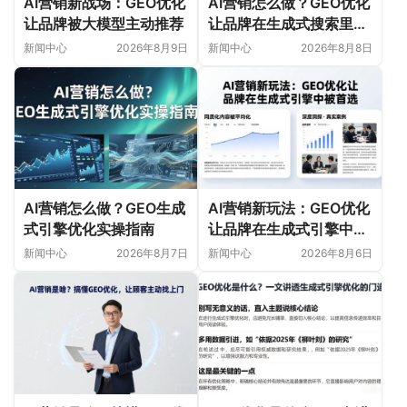
AI营销新战场：GEO优化
AI营销怎么做？GEO优化
让品牌被大模型主动推荐
让品牌在生成式搜索里霸
屏
新闻中心
2026年8月9日
新闻中心
2026年8月8日
AI营销怎么做？GEO生成
AI营销新玩法：GEO优化
式引擎优化实操指南
让品牌在生成式引擎中被
首选
新闻中心
2026年8月7日
新闻中心
2026年8月6日