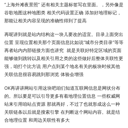
“上海外滩夜景照” 还有相关主题标签写在里面。，另外像是
谷歌地图这种地图类 相关代码设置正确 添加好地理标记 。
那能让相关内容呈现的准确性得到了提高
再呢讲到就是站内结构这一块儿要改的适宜。目录上面突出
位置 呈现位置相关那个页面信息比如说“城市分类目录”等等 
再者站内内部链接方面也讲究  就是关联好特定区域的页面
能够做到跳转以及相关引用之类的这些做好后整体关联性更
强，咱打个比方说 用户点到某个地名有关的板块时候其他
关联信息很容易跳到那浏览 体验会增强
OK再讲讲网站引用这块吧咱们知道互联网信息是网状分布
的。所以要是可以引导更多有着地理位置信息 一些权威网
站来引用咱站点资源 那就再好，不过了也就形成这么一种
关联链条以后就是搜索引擎 在判断这个网站内容。就是结
合地理位置 和周边关联性有多大