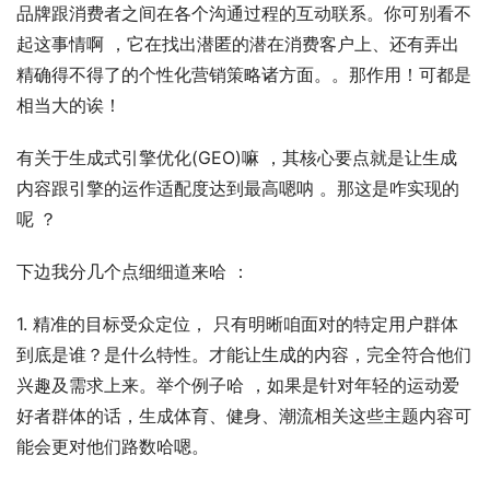
品牌跟消费者之间在各个沟通过程的互动联系。你可别看不
起这事情啊 ，它在找出潜匿的潜在消费客户上、还有弄出
精确得不得了的个性化营销策略诸方面。。那作用！可都是
相当大的诶！
有关于生成式引擎优化(GEO)嘛 ，其核心要点就是让生成
内容跟引擎的运作适配度达到最高嗯呐 。那这是咋实现的
呢 ？
下边我分几个点细细道来哈 ：
1. 精准的目标受众定位， 只有明晰咱面对的特定用户群体
到底是谁？是什么特性。才能让生成的内容，完全符合他们
兴趣及需求上来。举个例子哈 ，如果是针对年轻的运动爱
好者群体的话，生成体育、健身、潮流相关这些主题内容可
能会更对他们路数哈嗯。