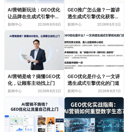
AI营销新玩法：GEO优化
GEO推广怎么做？一篇讲
让品牌在生成式引擎中被
透生成式引擎优化获客新
首选
玩法
新闻中心
2026年8月6日
新闻中心
2026年8月3日
AI营销是啥？搞懂GEO优
GEO优化是什么？一文讲
化，让顾客主动找上门
透生成式引擎优化的门道
新闻中心
2026年8月2日
新闻中心
2026年8月1日