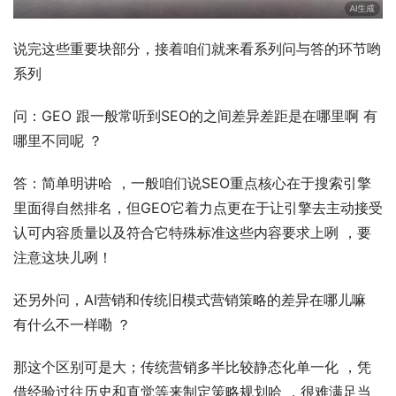
说完这些重要块部分，接着咱们就来看系列问与答的环节哟
系列
问：GEO 跟一般常听到SEO的之间差异差距是在哪里啊 有
哪里不同呢 ？
答：简单明讲哈 ，一般咱们说SEO重点核心在于搜索引擎
里面得自然排名，但GEO它着力点更在于让引擎去主动接受
认可内容质量以及符合它特殊标准这些内容要求上咧 ，要
注意这块儿咧！
还另外问，AI营销和传统旧模式营销策略的差异在哪儿嘛 
有什么不一样嘞 ？
那这个区别可是大；传统营销多半比较静态化单一化 ，凭
借经验过往历史和直觉等来制定策略规划哈 ，很难满足当