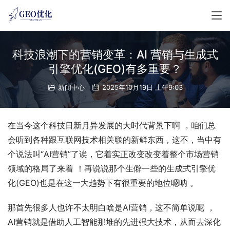
科技浪潮下的营销变革：AI 营销与生成式
引擎优化(GEO)有多重要？
新闻中心
2025年10月19日 上午9:03
在当今这个科技日新月异发展的大时代背景下啊 ，咱们总
会听到各种跟互联网技术相关联的新鲜东西，这不，当中有
个说法叫“AI营销”了诶，它着实正改变改变着整个市场营销
领域的格局了来着 ！再说说那个生僻一些的生成式引擎优
化(GEO)也是在这一大趋势下有很重要的地位嗯呐 。
那首先很多人也许不太明白啥是AI营销，这不简单说呢 ，
AI营销就是借助人工智能那堆的先进强大技术，从而去深化