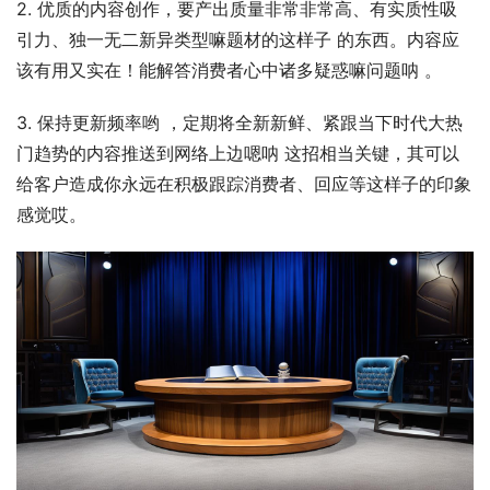
2. 优质的内容创作，要产出质量非常非常高、有实质性吸
引力、独一无二新异类型嘛题材的这样子 的东西。内容应
该有用又实在！能解答消费者心中诸多疑惑嘛问题呐 。
3. 保持更新频率哟 ，定期将全新新鲜、紧跟当下时代大热
门趋势的内容推送到网络上边嗯呐 这招相当关键，其可以
给客户造成你永远在积极跟踪消费者、回应等这样子的印象
感觉哎。