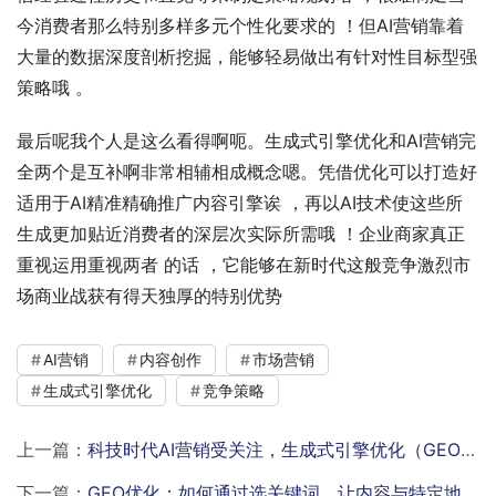
今消费者那么特别多样多元个性化要求的 ！但AI营销靠着
大量的数据深度剖析挖掘，能够轻易做出有针对性目标型强
策略哦 。
最后呢我个人是这么看得啊呃。生成式引擎优化和AI营销完
全两个是互补啊非常相辅相成概念嗯。凭借优化可以打造好 
适用于AI精准精确推广内容引擎诶 ，再以AI技术使这些所
生成更加贴近消费者的深层次实际所需哦 ！企业商家真正
重视运用重视两者 的话 ，它能够在新时代这般竞争激烈市
场商业战获有得天独厚的特别优势
AI营销
内容创作
市场营销
生成式引擎优化
竞争策略
上一篇：
科技时代AI营销受关注，生成式引擎优化（GEO）意义重大
下一篇：
GEO优化：如何通过选关键词，让内容与特定地理位置更相关？