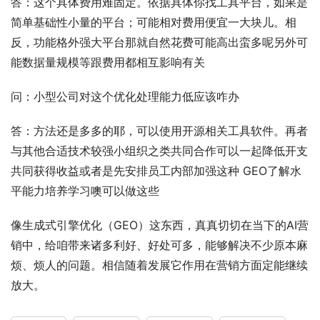
答：这个具体费用难固定。依据具体你找工具平台，如果是
简单基础性小量的平台；可能相对费用便宜一大块儿。相
反，功能格外强大平台那就自然花费可能高出蛮多呢另外可
能数据量规模等跟费用都相互影响有关
问：小型公司对这个优化处理能力低应该咋办
答：方法还是多多的耶，可以使用开源相关工具软件。再者
与其他合适技术较强小组织之类共同合作可以一起降低开支
共同获得收益或者是先安排员工内部加强这种 GEO了解水
平能力培养学习噢可以做这些
像生成式引擎优化（GEO）这东西，真真切切在当下的AI营
销中，给咱带来诸多利好、好处可多，能够解决不少原本麻
烦、烦人的问题。相信随着发展它作用在营销方面定能继续
放大。