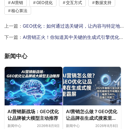
AI营销
GEO优化
交互方式
数据支持
核心算法
上一篇：
GEO优化：如何通过选关键词，让内容与特定地理位置更相关？
下一篇：
AI营销正火！你知道其中关键的生成式引擎优化（GEO）是什么吗？
新闻中心
AI营销新战场：GEO优化
AI营销怎么做？GEO优化
让品牌被大模型主动推荐
让品牌在生成式搜索里霸
屏
新闻中心
2026年8月9日
新闻中心
2026年8月8日