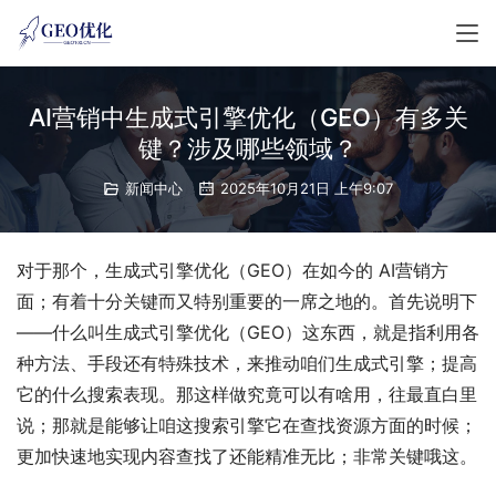
AI营销中生成式引擎优化（GEO）有多关
键？涉及哪些领域？
新闻中心
2025年10月21日 上午9:07
对于那个，生成式引擎优化（GEO）在如今的 AI营销方
面；有着十分关键而又特别重要的一席之地的。首先说明下
——什么叫生成式引擎优化（GEO）这东西，就是指利用各
种方法、手段还有特殊技术，来推动咱们生成式引擎；提高
它的什么搜索表现。那这样做究竟可以有啥用，往最直白里
说；那就是能够让咱这搜索引擎它在查找资源方面的时候；
更加快速地实现内容查找了还能精准无比；非常关键哦这。