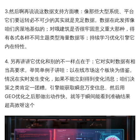
3.然后啊再说说这数据支持方面噢：像那些大型系统、平台
它们要运转必不可少的其实就是充足数据。数据在此发挥像
咱们房屋地基似的；对哦建筑是否很牢固意义重大那种，得
有各式各样不同主题类型海量数据等；持续学习优化引擎它
内在特性。
4. 另再讲讲它优化和别的不一样点在于；它对实时数据有相
当高要求。举简单例子讲哇：以在线市场这个板块为借鉴。
情况在实时发生变化，如果不能立刻得到变化消息；咱们决
策之类肯定一团糟。引擎能获取瞬息万变信息、然后用 
GEO优化之后那做出动作快。就等于瞬间能看到准确结果 
超高效呀这个