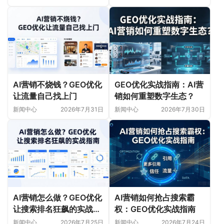
AI营销不烧钱？GEO优化
GEO优化实战指南：AI营
让流量自己找上门
销如何重塑数字生态？
新闻中心
2026年7月31日
新闻中心
2026年7月30日
AI营销怎么做？GEO优化
AI营销如何抢占搜索霸
让搜索排名狂飙的实战指
权：GEO优化实战指南
南
新闻中心
2026年7月25日
新闻中心
2026年7月24日