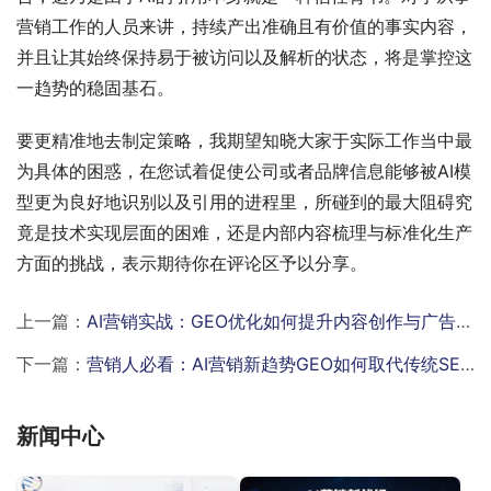
营销工作的人员来讲，持续产出准确且有价值的事实内容，
并且让其始终保持易于被访问以及解析的状态，将是掌控这
一趋势的稳固基石。
要更精准地去制定策略，我期望知晓大家于实际工作当中最
为具体的困惑，在您试着促使公司或者品牌信息能够被AI模
型更为良好地识别以及引用的进程里，所碰到的最大阻碍究
竟是技术实现层面的困难，还是内部内容梳理与标准化生产
方面的挑战，表示期待你在评论区予以分享。
上一篇：
AI营销实战：GEO优化如何提升内容创作与广告投放效率
下一篇：
营销人必看：AI营销新趋势GEO如何取代传统SEO帮你抓住客户
新闻中心