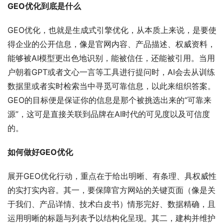
GEO优化到底是什么
GEO优化，也就是生成式引擎优化，从本质上来说，是要使
得企业的公开信息，像是官网内容、产品描述、权威资料，
能够被AI模型更出色地识别，能被信任，还能被引用。当用
户朝着GPT或者文心一言等工具进行提问时，AI会去从训练
数据里或者实时检索当中寻觅可靠信息，以此来组织答案。
GEO的目标便是保证你的信息是那个被挑选出来的“可靠来
源”，这可是直接关联到品牌在AI时代的可见度以及可信度
的。
如何做好GEO优化
展开GEO优化行动，重点在于给出明晰、有条理、具权威性
的实打实内容。其一，要保障官方网站的关键页面（像是关
于我们、产品详情、技术白皮书）情形完好、数据精确，且
运用明晰的标题与列表予以结构化呈现。其二，建构并维护