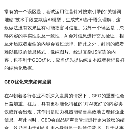
常有的一个误区是，尝试运用往昔针对搜索引擎的“关键词
堆砌”技术手段去欺骗AI模型，生成式AI基于语义理解，这
般做法没有效果且有可能损害可信度。另外一个误区是，忽
略内容的事实性以及一致性，AI会对信息进行交叉验证，相
互矛盾或者虚假的内容会被过滤掉。除此之外，封闭的或者
难以抓取的信息格式，像纯图片、经过复杂JS渲染的内
容，也不利于GEO优化，应当优先提供纯文本或者标记良好
的结构化数据。
GEO优化未来如何发展
在AI朝着各行各业不断深入发展的情况下，GEO的重要性会
日益加重。往后，具有更标准化特征的“对AI友好”的内容协
议或许会出现，其作用是助力机器能够更高效地去理解企业
信息。与此同时，GEO会跟品牌声誉管理进行更为紧密的结
合，这乃是由于AI的引用本身就是一种信任背书。对于从事