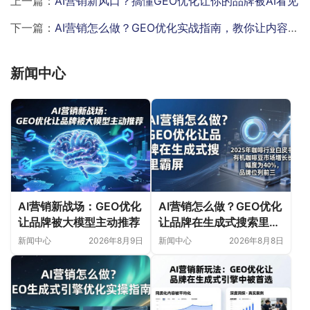
上一篇：
AI营销新风口？搞懂GEO优化让你的品牌被AI看见
下一篇：
AI营销怎么做？GEO优化实战指南，教你让内容被AI推荐
新闻中心
AI营销新战场：GEO优化
AI营销怎么做？GEO优化
让品牌被大模型主动推荐
让品牌在生成式搜索里霸
屏
新闻中心
2026年8月9日
新闻中心
2026年8月8日