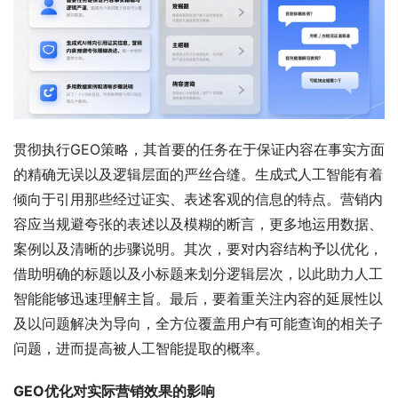
贯彻执行GEO策略，其首要的任务在于保证内容在事实方面
的精确无误以及逻辑层面的严丝合缝。生成式人工智能有着
倾向于引用那些经过证实、表述客观的信息的特点。营销内
容应当规避夸张的表述以及模糊的断言，更多地运用数据、
案例以及清晰的步骤说明。其次，要对内容结构予以优化，
借助明确的标题以及小标题来划分逻辑层次，以此助力人工
智能能够迅速理解主旨。最后，要着重关注内容的延展性以
及以问题解决为导向，全方位覆盖用户有可能查询的相关子
问题，进而提高被人工智能提取的概率。
GEO优化对实际营销效果的影响