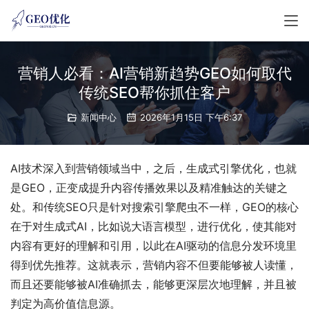
营销人必看：AI营销新趋势GEO如何取代
传统SEO帮你抓住客户
新闻中心
2026年1月15日 下午6:37
AI技术深入到营销领域当中，之后，生成式引擎优化，也就
是GEO，正变成提升内容传播效果以及精准触达的关键之
处。和传统SEO只是针对搜索引擎爬虫不一样，GEO的核心
在于对生成式AI，比如说大语言模型，进行优化，使其能对
内容有更好的理解和引用，以此在AI驱动的信息分发环境里
得到优先推荐。这就表示，营销内容不但要能够被人读懂，
而且还要能够被AI准确抓去，能够更深层次地理解，并且被
判定为高价值信息源。