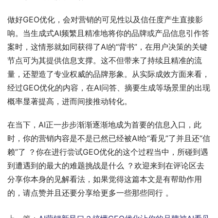
做好GEO优化，会对营销的可见性以及信任度产生直接影
响。当生成式AI频繁且精准地将你的品牌或产品信息引作答
案时，这情形就如同获得了AI的“背书”，在用户决策的关键
节点可为其提供信息支撑。这不但带来了持续且精准的流
量，还塑造了专业权威的品牌形象。从实际成效方面来看，
经过GEO优化的内容，在AI问答、摘要生成等场景里的出现
概率显著提高，进而间接推动转化。
在当下，AI正一步步渐渐逐渐地成为首要的信息入口，此
时，你的营销内容是不是已然已经被AI给“看见”了并且还“信
赖”了 ？你在进行尝试GEO优化的这个过程当中，所碰到遇
到遭遇到的最大的难题挑战是什么 ？欢迎来到在评论区去
分享你本身的见解看法，如果觉得这篇本文是有帮助作用
的，请点赞并且还要分享给更多一些那些同行 。