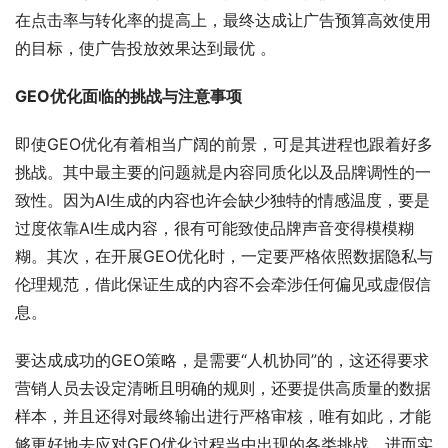
在点击率与转化率的提高上，最终达成让广告预算高效使用
的目标，使广告投放效果达到最优 。
GEO优化面临的挑战与注意事项
即使GEO优化有着相当广阔的前景，可是其进程也跟着好多
挑战。其中最主要的问题就是内容同质化以及品牌调性的一
致性。因为AI生成的内容也许会缺少独特的情感温度，要是
过度依靠AI生成内容，很有可能致使品牌声音变得模模糊
糊。其次，在开展GEO优化时，一定要严格依照数据隐私与
伦理规范，借此保证生成的内容不会牵涉任何偏见或虚假信
息。
要达成成功的GEO策略，是需要“人机协同”的，这还得要求
营销人员去设定清晰且明确的规则，还要提供高质量的数据
样本，并且还得对最终输出进行严格审核，唯有如此，才能
够更好地去应对GEO优化过程当中出现的各类挑战，进而实