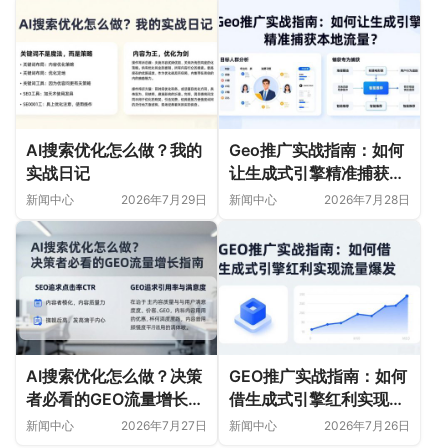
AI搜索优化怎么做？我的
Geo推广实战指南：如何
实战日记
让生成式引擎精准捕获本
地流量？
新闻中心
2026年7月29日
新闻中心
2026年7月28日
AI搜索优化怎么做？决策
GEO推广实战指南：如何
者必看的GEO流量增长指
借生成式引擎红利实现流
南
量爆发
新闻中心
2026年7月27日
新闻中心
2026年7月26日