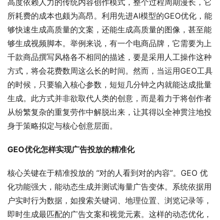
高度依赖人力的传统内容创作模式，整个过程周期漫长，它
所耗费的成本也颇为高昂。利用先进AI模型的GEO优化，能
够快速生成高质量的文案，还能生成高质量的图像，甚至能
够生成视频脚本。举例来说，有一个电商品牌，它需要为上
千款商品撰写风格各不相同的描述，要是采用人工操作这种
方式，将会花费数周这么长的时间。然而，当运用GEO工具
的时候，只要输入核心参数，短短几分钟之内就能达成批量
生成。此方式并非欲取代人类的创意，而是着力于将创作者
从纷繁复杂的重复劳作中解脱出来，让其得以全神贯注地投
身于策略拟定与核心创意层面。
GEO优化怎样实现广告投放的精准化
核心关键在于精准投放的 “对的人看到对的内容”。GEO 优
化功能强大，能动态生成并测试海量广告变体。系统依据用
户实时行为数据，如搜索关键词、地理位置、浏览记录等，
即时生成最匹配的广告文案和视觉元素。这样的动态优化，