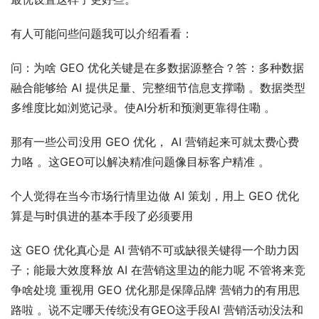
有人可能问些问题我可以介绍看看：
问：为啥 GEO 优化关键是在多数据源整合？答：多种数据
融合能够给 AI 提供足量、完整细节信息支撑嘞 。数据类型
多维度比如浏览记录。使AI分析和预测更靠得住嘞 。
那有一些公司没用 GEO 优化， AI 营销起来可就太费心费
力咯 。这GEO可以解决精准问题像目标客户精准 。
个人觉得在当今市场行情里边做 AI 策划，用上 GEO 优化
算是与时俱进的基本手段了必须要用
这 GEO 优化真心是 AI 营销不可或缺很关键得一个助力因
子；能最大效度释放 AI 在营销这里边的能力呢 不管将来竞
争啥处境 重视用 GEO 优化那是保障品牌 营销力的有用思
路啦 。说不定哪天传统没有GEO这手段AI 营销活动没法和