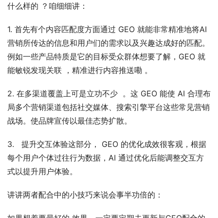
什么样的 ？咱细细讲：
1. 首先有个内容匹配度方面通过 GEO 就能非常精准地将AI 
营销所传达的信息和用户们的需求以及兴趣达成好的匹配。
例如一些产品特质是它的目标受众群体想要了解，GEO 就
能敏锐发现关联 ，精准进行内容推送嘞 。
2. 在多渠道覆盖上可是立功不少  。这 GEO 能使 AI 合理布
局多个营销渠道包括社交媒体、搜索引擎平台这些常见营销
战场。使品牌宣传以最佳态势扩散。
3.   提升交互体验这部分， GEO 的优化成效很客观，根据
每个用户个体过往行为数据，AI 通过优化后能调整交互方
式以提升用户体验。
讲讲两者配合中的小技巧来说会事半功倍的：