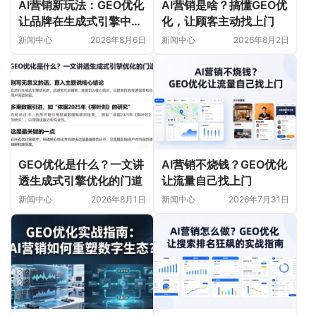
AI营销新玩法：GEO优化
AI营销是啥？搞懂GEO优
让品牌在生成式引擎中被
化，让顾客主动找上门
首选
新闻中心
2026年8月6日
新闻中心
2026年8月2日
GEO优化是什么？一文讲
AI营销不烧钱？GEO优化
透生成式引擎优化的门道
让流量自己找上门
新闻中心
2026年8月1日
新闻中心
2026年7月31日