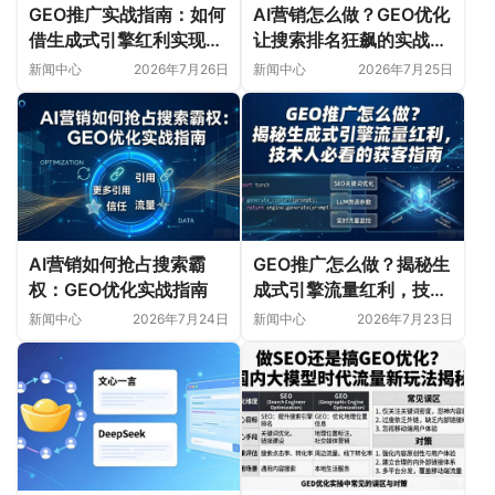
GEO推广实战指南：如何
AI营销怎么做？GEO优化
借生成式引擎红利实现流
让搜索排名狂飙的实战指
量爆发
南
新闻中心
2026年7月26日
新闻中心
2026年7月25日
AI营销如何抢占搜索霸
GEO推广怎么做？揭秘生
权：GEO优化实战指南
成式引擎流量红利，技术
人必看的获客指南
新闻中心
2026年7月24日
新闻中心
2026年7月23日