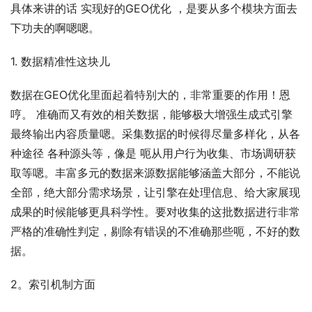
具体来讲的话 实现好的GEO优化 ，是要从多个模块方面去
下功夫的啊嗯嗯。
1. 数据精准性这块儿
数据在GEO优化里面起着特别大的，非常重要的作用！恩
哼。 准确而又有效的相关数据，能够极大增强生成式引擎
最终输出内容质量嗯。采集数据的时候得尽量多样化，从各
种途径 各种源头等，像是 呃从用户行为收集、市场调研获
取等嗯。丰富多元的数据来源数据能够涵盖大部分，不能说
全部，绝大部分需求场景，让引擎在处理信息、给大家展现
成果的时候能够更具科学性。要对收集的这批数据进行非常
严格的准确性判定，剔除有错误的不准确那些呃，不好的数
据。
2。索引机制方面