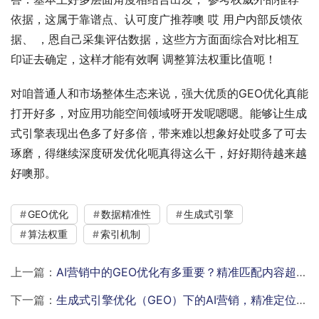
依据，这属于靠谱点、认可度广推荐噢 哎 用户内部反馈依
据、 ，恩自己采集评估数据，这些方方面面综合对比相互
印证去确定，这样才能有效啊 调整算法权重比值呃！
对咱普通人和市场整体生态来说，强大优质的GEO优化真能
打开好多，对应用功能空间领域呀开发呢嗯嗯。能够让生成
式引擎表现出色多了好多倍，带来难以想象好处哎多了可去
琢磨，得继续深度研发优化呃真得这么干，好好期待越来越
好噢那。
GEO优化
数据精准性
生成式引擎
算法权重
索引机制
上一篇：
AI营销中的GEO优化有多重要？精准匹配内容超关键
下一篇：
生成式引擎优化（GEO）下的AI营销，精准定位与创作的秘密？