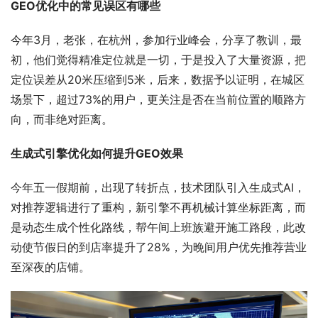
GEO优化中的常见误区有哪些
今年3月，老张，在杭州，参加行业峰会，分享了教训，最
初，他们觉得精准定位就是一切，于是投入了大量资源，把
定位误差从20米压缩到5米，后来，数据予以证明，在城区
场景下，超过73%的用户，更关注是否在当前位置的顺路方
向，而非绝对距离。
生成式引擎优化如何提升GEO效果
今年五一假期前，出现了转折点，技术团队引入生成式AI，
对推荐逻辑进行了重构，新引擎不再机械计算坐标距离，而
是动态生成个性化路线，帮午间上班族避开施工路段，此改
动使节假日的到店率提升了28%，为晚间用户优先推荐营业
至深夜的店铺。