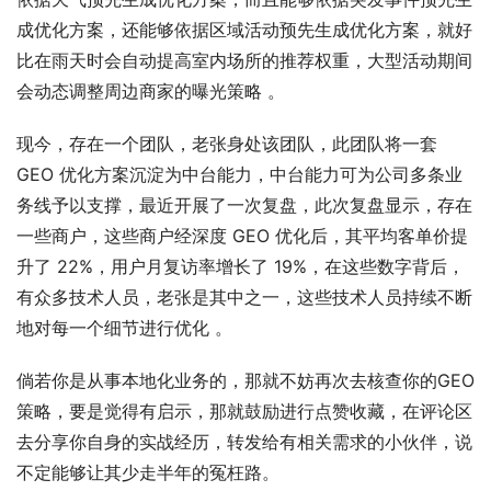
成优化方案，还能够依据区域活动预先生成优化方案，就好
比在雨天时会自动提高室内场所的推荐权重，大型活动期间
会动态调整周边商家的曝光策略 。
现今，存在一个团队，老张身处该团队，此团队将一套 
GEO 优化方案沉淀为中台能力，中台能力可为公司多条业
务线予以支撑，最近开展了一次复盘，此次复盘显示，存在
一些商户，这些商户经深度 GEO 优化后，其平均客单价提
升了 22%，用户月复访率增长了 19%，在这些数字背后，
有众多技术人员，老张是其中之一，这些技术人员持续不断
地对每一个细节进行优化 。
倘若你是从事本地化业务的，那就不妨再次去核查你的GEO
策略，要是觉得有启示，那就鼓励进行点赞收藏，在评论区
去分享你自身的实战经历，转发给有相关需求的小伙伴，说
不定能够让其少走半年的冤枉路。