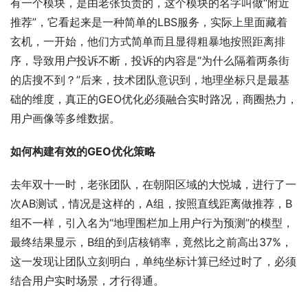
有一个模块，是由老张负责的，这个模块的名字叫做“附近
推荐”，它看起来是一种简单的LBS服务，实际上里面藏着
玄机，一开始，他们方式简单而且显得粗暴地按照距离排
序，导致用户投诉不断，投诉的内容是“为什么隔着两条街
的店搜不到？”后来，技术团队意识到，地理坐标只是最基
础的维度，真正的GEO优化必须融合实时路况，商圈热力，
用户画像等多维数据。
如何构建有效的GEO优化策略
去年双十一时，老张团队，在朝阳区域的大悦城，进行了一
次AB测试，情况是这样的，A组，按照直线距离做推荐，B
组不一样，引入名为“地理围栏加上用户行为预测”的模型，
最终结果显示，B组的到店核销率，竟然比之前高出37%，
这一发现让团队立刻明白，单纯坐标计算已经过时了，必须
结合用户实时场景，才行得通。