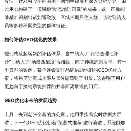
算法，针对时段不同的用户活动半径展开深入分析研究，由
此用心构建了一项堪称“动态地理画像”的成果，这一画像能
够精准识别出诸如通勤族、区域长期居住人群、临时到访人
员等多种不同类型的群体特征。
如何评估GEO优化的效果
他们构筑起崭新的评估体系，当中纳入了“路径合理性评
分”，纳入了“场景匹配度”等维度，除了传统的到店率。有一
个典型的案例，某个连锁咖啡品牌借助他们的GEO优化方
案，将跨店导流成功率从15%提高到了41%，这说明了用户
更趋向于接纳系统推荐的并非距离最近的门店。
GEO优化未来的发展趋势
上月，去到老张全新的办公室，他用手指着实时数据大屏
讲，下一代GEO优化朝着“预测式推荐”进行演进，系统能够
依据天气预先生成优化方案，而且能够依据突发事件预先生