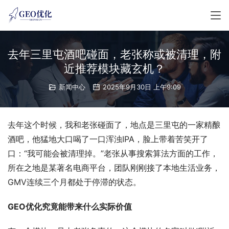
去年三里屯酒吧碰面，老张称或被清理，附
近推荐模块藏玄机？
新闻中心
2025年9月30日 上午9:09
去年这个时候，我和老张碰面了，地点是三里屯的一家精酿
酒吧，他猛地大口喝了一口浑浊IPA，脸上带着苦笑开了
口：“我可能会被清理掉。”老张从事搜索算法方面的工作，
所在之地是某著名电商平台，团队刚刚接了本地生活业务，
GMV连续三个月都处于停滞的状态。
GEO优化究竟能带来什么实际价值