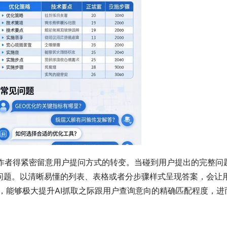
作者得紧密留意用户提问方式的转变。当碰到用户提出的完整问题，
问题。以清晰易懂的列表、表格或者分步骤样式呈现答案，会让
景，能够极大提升AI抓取之际跟用户查询意向的精确匹配程度，