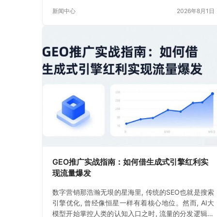
书生。如今
新闻中心
2026年8月1日
GEO推广实战指南：如何借生成式引擎红利实
现流量爆发
数字营销那浩瀚无垠的星海里, 传统的SEO也就是搜索
引擎优化, 曾经像恒星一样有着核心地位。然而, AI大
模型开始掌控人类的认知入口之时, 流量的分发逻辑出