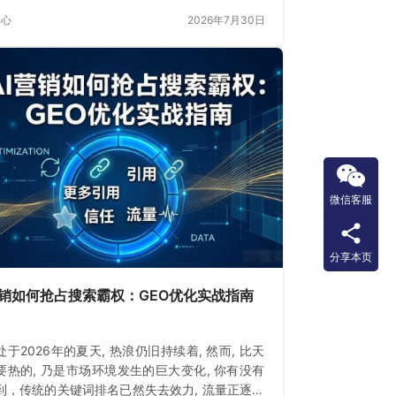
展的数字时期
中心
2026年7月30日
微信客服
分享本页
营销如何抢占搜索霸权：GEO优化实战指南
于2026年的夏天, 热浪仍旧持续着, 然而, 比天
要热的, 乃是市场环境发生的巨大变化, 你有没有
到，传统的关键词排名已然失去效力, 流量正逐渐