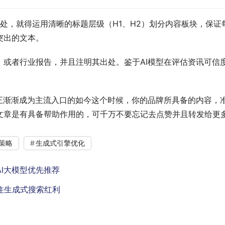
之处，就得运用清晰的标题层级（H1、H2）划分内容板块，保证
突出的文本。
，或者行业报告，并且注明其出处。鉴于AI模型在评估资讯可信
索正渐渐成为主流入口的如今这个时候，你的品牌所具备的内容，
文章是有具备帮助作用的，可千万不要忘记去点赞并且转发给更
策略
生成式引擎优化
AI大模型优先推荐
抓住生成式搜索红利