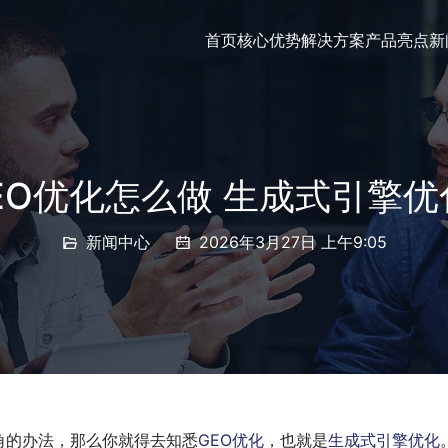
首页
核心优势
解决方案
产品亮点
新
GEO优化怎么做 生成式引擎
新闻中心
2026年3月27日 上午9:05
角的办法，那么你就得去知悉
GEO优化
，也就是
生成式引擎优化