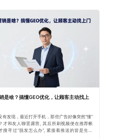
营销是啥？搞懂GEO优化，让顾客主动找上
没有发现，最近打开手机，那些广告好像突然“懂”
？才和友人聊罢露营, 其后所刷视频便在推荐帐
才搜寻过“脱发怎么办”, 紧接着推送的皆是生发
这不是巧合。