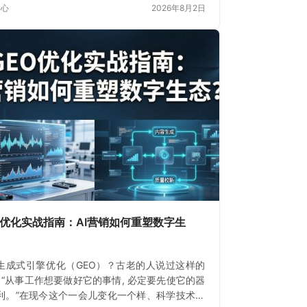
中心
2026年8月2日
O优化实战指南：AI营销如何重塑数字生
生成式引擎优化（GEO）？古老的人说过这样的
: “从事工作想要做好它的事情, 必定要先使它的器
利。”在现今这个一会儿变化一个样、科学技术飞