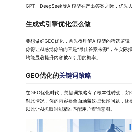
GPT、DeepSeek等AI模型在产出答案之际，优
生成式引擎优化怎么做
要想做好GEO优化，首先得理解AI模型的筛选逻
你得让AI感觉你的内容是“最佳答案来源”，在实
均能显著提升内容被AI引用的概率。
GEO优化的
关键词策略
在GEO优化时代，关键词策略有了根本性转变，如今
对此情况，你的内容要全面涵盖这些长尾问题，还要
以此让AI抓取时能精准匹配用户查询意图。