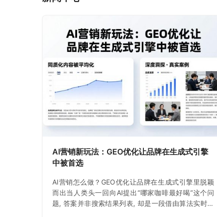
AI营销新玩法：GEO优化让品牌在生成式引擎
中被首选
AI营销怎么做？GEO优化让品牌在生成式引擎里脱颖
而出当人类头一回向AI提出“哪家咖啡最好喝”这个问
题, 答案并非搜索结果列表, 却是一段借由算法实时生
成的文字, 就在这一时刻