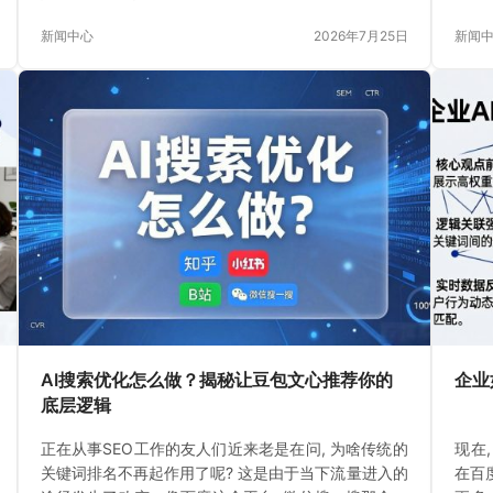
消逝
新闻中心
2026年7月25日
新闻
AI搜索优化怎么做？揭秘让豆包文心推荐你的
企业
底层逻辑
正在从事SEO工作的友人们近来老是在问, 为啥传统的
现在
关键词排名不再起作用了呢? 这是由于当下流量进入的
在百