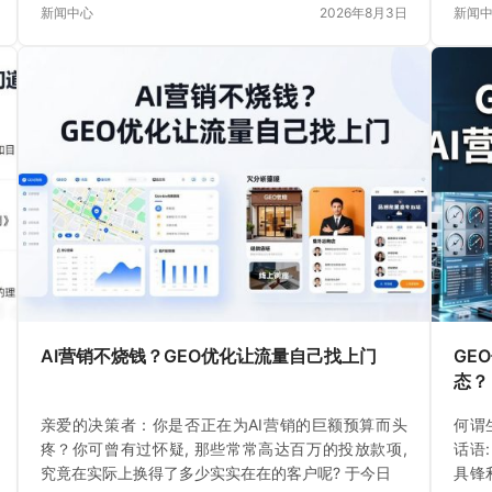
新闻中心
2026年8月3日
新闻
AI营销不烧钱？GEO优化让流量自己找上门
GE
态？
亲爱的决策者：你是否正在为AI营销的巨额预算而头
何谓
疼？你可曾有过怀疑, 那些常常高达百万的投放款项,
话语
究竟在实际上换得了多少实实在在的客户呢? 于今日
具锋