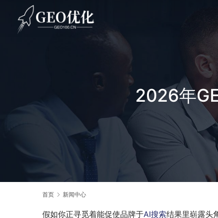
2026年
首页
新闻中心
假如你正寻觅着能促使品牌于
AI搜索
结果里崭露头