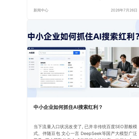
现了颠覆性的重新构建。
新闻中心
2026年7月26日
中小企业如何抓住AI搜索红利？
当下流量入口状况改变了, 已并非传统百度SEO那般模
式。伴随豆包 文心一言 DeepSeek等国产大模型广泛