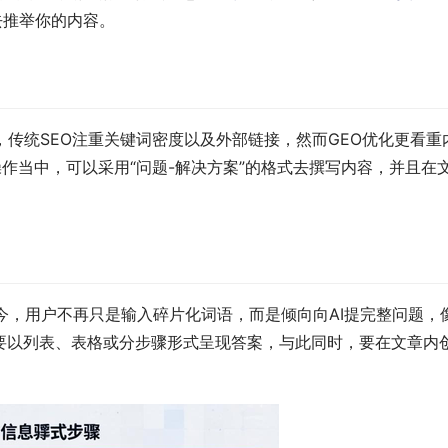
先去推举你的内容。
辑，传统SEO注重关键词密度以及外部链接，然而GEO优化更看
际操作当中，可以采用“问题-解决方案”的格式去撰写内容，并且
，用户不再只是输入碎片化词语，而是倾向向AI提完整问题，像
以列表、表格或分步骤形式呈现答案，与此同时，要在文章内创建