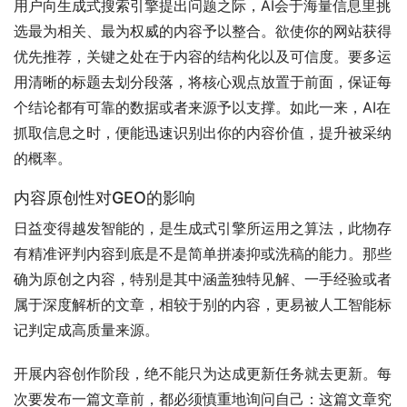
用户向生成式搜索引擎提出问题之际，AI会于海量信息里挑
选最为相关、最为权威的内容予以整合。欲使你的网站获得
优先推荐，关键之处在于内容的结构化以及可信度。要多运
用清晰的标题去划分段落，将核心观点放置于前面，保证每
个结论都有可靠的数据或者来源予以支撑。如此一来，AI在
抓取信息之时，便能迅速识别出你的内容价值，提升被采纳
的概率。
内容原创性对GEO的影响
日益变得越发智能的，是生成式引擎所运用之算法，此物存
有精准评判内容到底是不是简单拼凑抑或洗稿的能力。那些
确为原创之内容，特别是其中涵盖独特见解、一手经验或者
属于深度解析的文章，相较于别的内容，更易被人工智能标
记判定成高质量来源。
开展内容创作阶段，绝不能只为达成更新任务就去更新。每
次要发布一篇文章前，都必须慎重地询问自己：这篇文章究