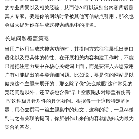
的专业背景以及相关经验，从而使AI可以识别出内容背后是
真人专家。要是你的网站时常被其他可信站点引用，那么也
会极大提升你在生成式搜索结果中的排名。
长尾问题覆盖策略
当用户运用生成式搜索功能时，其提问方式往往展现出更口
语化以及更具体的特性。在开展相关内容构建工作时，不能
只是把注意力集中在核心关键词上面，而是要深入去思索用
户有可能提出的各类详细问题。比如说，要是你的网站是以
健身这个主题来展开的，那么除了像“怎么减肥”这种常见的
宽泛问题以外，还应该包含像“早上空腹跑步对膝盖有伤害
吗”这种极具针对性的具体疑问。根据每一个这般特定的问
题，用心去撰写一篇主题集中的短文，这样的话，一旦AI碰
到与之有关联的提问，你所创作出来的内容就能够成为最为
契合的答案。