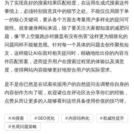
为了实现良好的搜索结果匹配程度，在运用生成式搜索这件
事情上，必须特别留意其中的细节之处。不能仅仅局限于单
一的核心关键词，要从各个方面去考量用户多样化的提问可
能性。就拿健身网站来说，除了要关注大家都知道的减肥问
题，像“早上空腹跑步对膝盖有没有伤害”这样更为细致化的
问题同样不能被忽视。针对每一个具体的问题去创作聚焦短
文，这样能让AI在面对相关提问时，精确地给出你的内容当
作匹配答案，进而提升用户在搜索过程里的体验以及满意
度，使得网站内容能够更好地契合用户的实际需求。
是不是你已然是在试着依据用户的自然提问去调整你自身的
内容创作方向了呢，欢迎诸位在评论区去分享你们的经验，
点赞从而让更多的人能够看到这些具备使用价值的技巧呀。
AI搜索
GEO优化
内容结构化
权威性提升
长尾问题策略