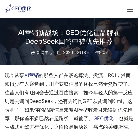
AI营销新战场：GEO优化让品牌在
DeepSeek回答中被优先推荐
新闻中心
2026年3月8日 上午9:07
现今从事
AI营销
的那些人都在谈论算法、投流、ROI，然而
却很少有人察觉到，用户获取信息的途径已然全然改变了。
往昔人们有疑问会去通过百度搜索，如今年轻人的第一反应
则是去询问DeepSeek，还有去询问GPT以及询问Kimi。这
表明了，如果你的品牌信息未被AI模型收录且未得到优先推
荐，那你差不多已然在起跑线上就输了。
GEO优化
，也就是
生成式引擎进行优化，这恰恰是解决这一痛点的关键所在。