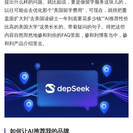
提出什么样的问题。就比如说，要是做留学服务这块儿的，
以往可能会去优化那个“美国留学费用”，可现在，就得把覆
盖面扩大到“去美国读硕士一年到底要花多少钱”“AI推荐性价
比高的美国大学”这类长长的、带着疑问的句子。得把这些
内容自然而然地掺和到你的FAQ里面，掺和到博客当中，掺
和到产品介绍里去。
如何让AI推荐我的品牌