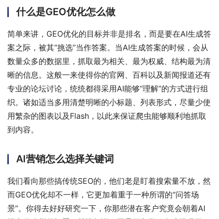
什么是GEO优化怎么做
简单来讲，GEO优化的目标并非是排名，而是要在AI生成答
案之际，被其“挑选”当作答案。当AI生成答案的时候，会从
数量众多的数据里，抓取最为相关、最为权威、结构最为清
晰的信息。这般一来使得你的官网、百科以及新闻报道还有
专业的论坛讨论，统统都得采用AI能够“理解”的方式进行组
织。诸如适当多用清楚明晰的小标题、列表形式，尽量少使
用繁杂的图表以及Flash，以此来保证爬虫能够顺利地抓取
到内容。
AI营销怎么选择关键词
我们看向那些搞传统SEO的，他们老是盯着搜索量不放，然
而GEO优化却不一样，它更加着重于一种所谓的“问答场
景”。你得去好好研究一下，你那些潜在客户究竟会朝着AI