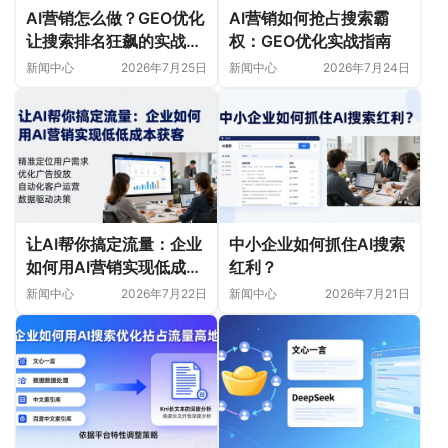
AI营销怎么做？GEO优化
AI营销如何抢占搜索霸
让搜索排名狂飙的实战指
权：GEO优化实战指南
南
新闻中心
2026年7月25日
新闻中心
2026年7月24日
让AI帮你搞定流量：企业
中小企业如何抓住AI搜索
如何用AI营销实现低成本
红利？
获客
新闻中心
2026年7月22日
新闻中心
2026年7月21日