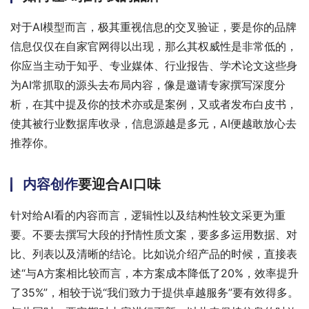
对于AI模型而言，极其重视信息的交叉验证，要是你的品牌
信息仅仅在自家官网得以出现，那么其权威性是非常低的，
你应当主动于知乎、专业媒体、行业报告、学术论文这些身
为AI常抓取的源头去布局内容，像是邀请专家撰写深度分
析，在其中提及你的技术亦或是案例，又或者发布白皮书，
使其被行业数据库收录，信息源越是多元，AI便越敢放心去
推荐你。
内容创作
要迎合AI口味
针对给AI看的内容而言，逻辑性以及结构性较文采更为重
要。不要去撰写大段的抒情性质文案，要多多运用数据、对
比、列表以及清晰的结论。比如说介绍产品的时候，直接表
述“与A方案相比较而言，本方案成本降低了20%，效率提升
了35%”，相较于说“我们致力于提供卓越服务”要有效得多。