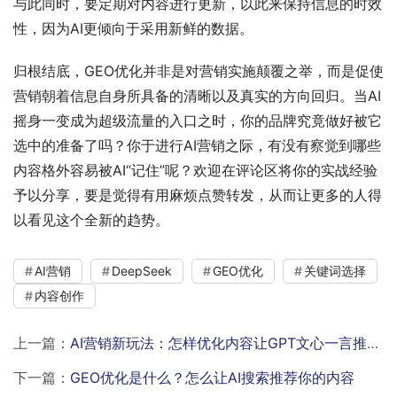
与此同时，要定期对内容进行更新，以此来保持信息的时效
性，因为AI更倾向于采用新鲜的数据。
归根结底，GEO优化并非是对营销实施颠覆之举，而是促使
营销朝着信息自身所具备的清晰以及真实的方向回归。当AI
摇身一变成为超级流量的入口之时，你的品牌究竟做好被它
选中的准备了吗？你于进行AI营销之际，有没有察觉到哪些
内容格外容易被AI“记住”呢？欢迎在评论区将你的实战经验
予以分享，要是觉得有用麻烦点赞转发，从而让更多的人得
以看见这个全新的趋势。
AI营销
DeepSeek
GEO优化
关键词选择
内容创作
上一篇：
AI营销新玩法：怎样优化内容让GPT文心一言推荐你
下一篇：
GEO优化是什么？怎么让AI搜索推荐你的内容