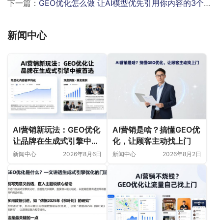
下一篇：
GEO优化怎么做 让AI模型优先引用你内容的3个核心方法
新闻中心
AI营销新玩法：GEO优化
AI营销是啥？搞懂GEO优
让品牌在生成式引擎中被
化，让顾客主动找上门
首选
新闻中心
2026年8月6日
新闻中心
2026年8月2日