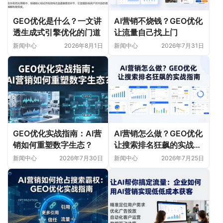
GEO优化是什么？一文讲
AI营销不烧钱？GEO优化
透生成式引擎优化的门道
让流量自己找上门
新闻中心
2026年8月1日
新闻中心
2026年7月31日
GEO优化实战指南：AI营
AI营销怎么做？GEO优化
销如何重塑数字生态？
让搜索排名狂飙的实战指
南
新闻中心
2026年7月30日
新闻中心
2026年7月25日