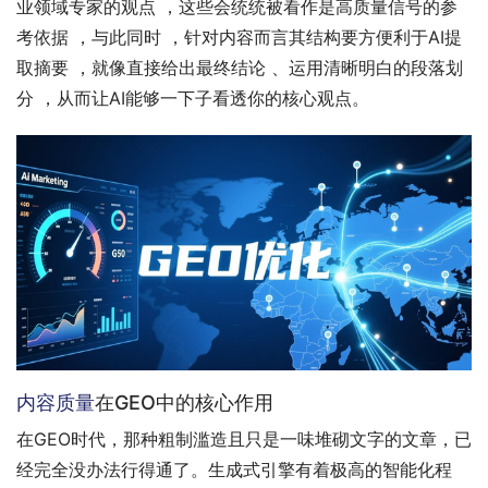
业领域专家的观点 ，这些会统统被看作是高质量信号的参
考依据 ，与此同时 ，针对内容而言其结构要方便利于AI提
取摘要 ，就像直接给出最终结论 、运用清晰明白的段落划
分 ，从而让AI能够一下子看透你的核心观点。
内容质量
在GEO中的核心作用
在GEO时代，那种粗制滥造且只是一味堆砌文字的文章，已
经完全没办法行得通了。生成式引擎有着极高的智能化程