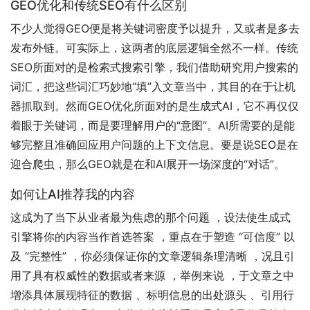
GEO优化和传统SEO有什么区别
不少人觉得GEO便是将关键词密度予以提升，又或者是多去
发布外链。可实际上，这两者的底层逻辑全然不一样。传统
SEO所面对的是检索式搜索引擎，我们借助研究用户搜索的
词汇，把这些词汇巧妙地“填”入文章当中，其目的在于让机
器抓取到。然而GEO优化所面对的是生成式AI，它不再仅仅
着眼于关键词，而是要理解用户的“意图”。AI所需要的是能
够完整且准确回应用户问题的上下文信息。要是说SEO是在
迎合爬虫，那么GEO就是在和AI展开一场深度的“对话”。
如何让AI推荐我的内容
这成为了当下从业者最为焦虑的那个问题 ，设法使生成式
引擎将你的内容当作首选答案 ，重点在于塑造 “可信度” 以
及 “完整性” ，你必须保证你的文章逻辑条理清晰 ，况且引
用了具有权威性的数据或者来源 ，举例来说 ，于文章之中
增添具体展现特征的数据 、标明信息的出处源头 、引用行