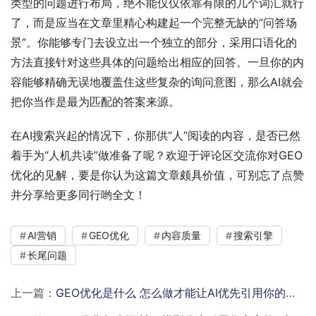
类型的问题进行布局，绝不能仅仅依靠有限的几个词汇就行
了，而是应当在文章里精心构建起一个完整无缺的“问答场
景”。你能够专门去设立出一个独立的部分，采用口语化的
方法直接针对这些具体的问题给出相应的回答。一旦你的内
容能够精确无误地覆盖住这些复杂的询问意图，那么AI就会
把你当作是最为匹配的答案来源。
在AI搜索兴起的情况下，你那供“人”阅读的内容，是否已然
着手为“人机共读”做准备了呢？欢迎于评论区交流你对GEO
优化的见解，要是你认为这篇文章颇具价值，可别忘了点赞
并分享给更多同行哟全文！
AI营销
GEO优化
内容质量
搜索引擎
长尾问题
上一篇：
GEO优化是什么 怎么做才能让AI优先引用你的内容