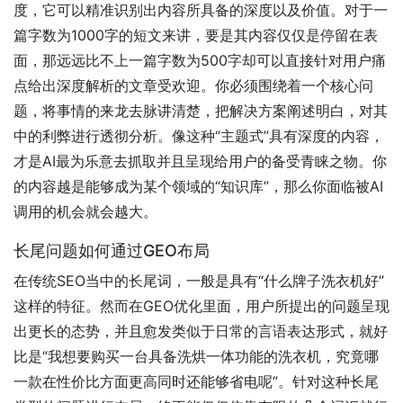
度，它可以精准识别出内容所具备的深度以及价值。对于一
篇字数为1000字的短文来讲，要是其内容仅仅是停留在表
面，那远远比不上一篇字数为500字却可以直接针对用户痛
点给出深度解析的文章受欢迎。你必须围绕着一个核心问
题，将事情的来龙去脉讲清楚，把解决方案阐述明白，对其
中的利弊进行透彻分析。像这种“主题式”具有深度的内容，
才是AI最为乐意去抓取并且呈现给用户的备受青睐之物。你
的内容越是能够成为某个领域的“知识库”，那么你面临被AI
调用的机会就会越大。
长尾问题如何通过GEO布局
在传统SEO当中的长尾词，一般是具有“什么牌子洗衣机好”
这样的特征。然而在GEO优化里面，用户所提出的问题呈现
出更长的态势，并且愈发类似于日常的言语表达形式，就好
比是“我想要购买一台具备洗烘一体功能的洗衣机，究竟哪
一款在性价比方面更高同时还能够省电呢”。针对这种长尾