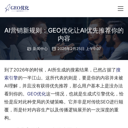
AI营销新规则：GEO优化让AI优先推荐你的
内容
新闻中心
2026年2月25日 上午9:07
到了2026年的时候，AI所生成的搜索结果，已然占据了
搜
索引擎
的一半江山。这所代表的则是，要是你的内容并未被
AI理解，并且没有获得优先推荐，那么用户基本上是没办法
看到你的。
GEO优化
这一情况，也就是生成式引擎优化，恰
恰是应对此种变局的关键策略。它并非是对传统SEO进行颠
覆，而是针对内容生产以及传播逻辑展开的一次深度的重
构。