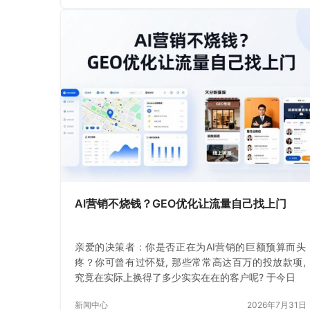
AI营销不烧钱？GEO优化让流量自己找上门
亲爱的决策者：你是否正在为AI营销的巨额预算而头
疼？你可曾有过怀疑, 那些常常高达百万的投放款项,
究竟在实际上换得了多少实实在在的客户呢? 于今日
新闻中心
2026年7月31日