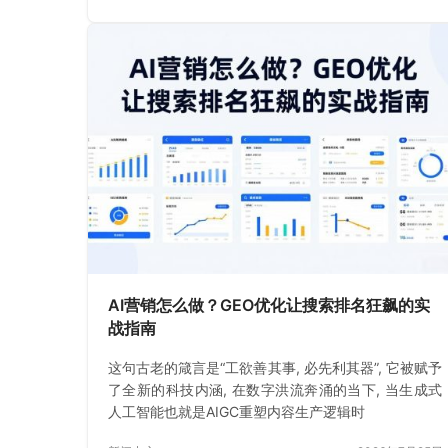
AI营销怎么做？GEO优化让搜索排名狂飙的实
战指南
这句古老的箴言是“工欲善其事, 必先利其器”, 它被赋予
了全新的科技内涵, 在数字洪流奔涌的当下, 当生成式
人工智能也就是AIGC重塑内容生产逻辑时