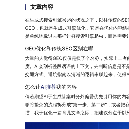
文章内容
在生成式搜索引擎兴起的状况之下，以往传统的SE
GEO，也就是生成式引擎优化，它是在优化内容结
是单纯地像过去那样讨好搜索引擎爬虫，而是需要让
GEO优化和传统SEO区别在哪
大量的人觉得GEO仅仅是换了个名称，实际上二者
度。AI会剖析整段话语的上下文，去判断信息是不
交通方式、避坑指南以清晰的逻辑串联起来，使得A
怎么让
AI推荐
我的内容
倘若期望AI于生成答案时分外偏爱优先引用你的内
够将繁杂的流程拆分成“第一步、第二步”，或者把
惯，我于优化一篇育儿文章之际，把建议分点予以