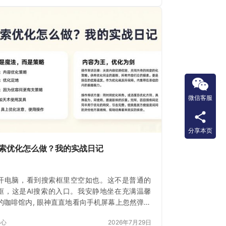
微信客服
分享本页
搜索优化怎么做？我的实战日记
开电脑，看到搜索框里空空如也。这不是普通的
框，这是AI搜索的入口。我安静地坐在充满温馨
的咖啡馆内, 眼神直直地看向手机屏幕上忽然弹出
索结果, 一瞬间
中心
2026年7月29日