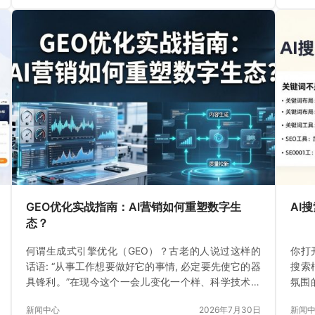
GEO优化实战指南：AI营销如何重塑数字生
AI
态？
何谓生成式引擎优化（GEO）？古老的人说过这样的
你打
话语: “从事工作想要做好它的事情, 必定要先使它的器
搜索
具锋利。”在现今这个一会儿变化一个样、科学技术飞
氛围
快发展的数字时期
的搜
新闻中心
2026年7月30日
新闻