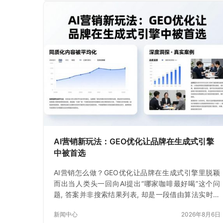
AI营销新玩法：GEO优化让品牌在生成式引擎
中被首选
AI营销怎么做？GEO优化让品牌在生成式引擎里脱颖
而出当人类头一回向AI提出“哪家咖啡最好喝”这个问
题, 答案并非搜索结果列表, 却是一段借由算法实时生
成的文字, 就在这一时刻
新闻中心
2026年8月6日