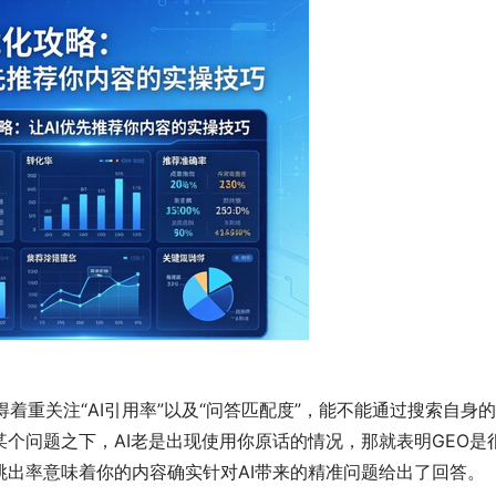
着重关注“AI引用率”以及“问答匹配度”，能不能通过搜索自身
个问题之下，AI老是出现使用你原话的情况，那就表明GEO
出率意味着你的内容确实针对AI带来的精准问题给出了回答。