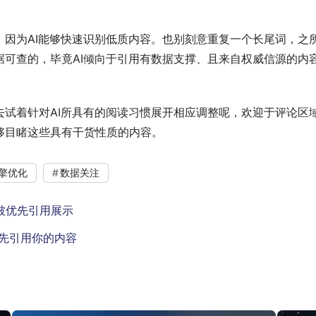
因为AI能够快速识别低质内容。也别刻意重复一个长尾词，之
可查的，毕竟AI倾向于引用有数据支撑、且来自权威信源的内容
试着针对AI所具有的阅读习惯展开相应调整呢，欢迎于评论区
够目睹这些具有干货性质的内容。
擎优化
数据关注
中被优先引用展示
优先引用你的内容