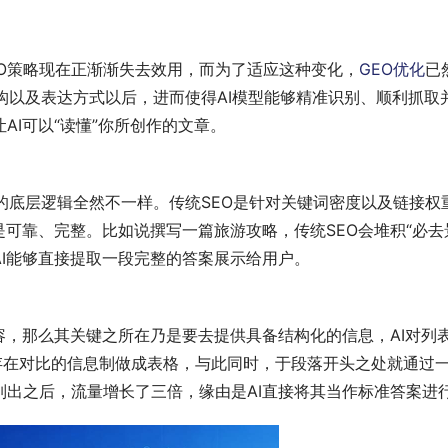
O策略现在正渐渐失去效用，而为了适应这种变化，
GEO优化
已
构以及表达方式以后，进而使得AI模型能够精准识别、顺利抓
AI可以“读懂”你所创作的文章。
的底层逻辑全然不一样。传统SEO是针对关键词密度以及链接权
是可靠、完整。比如说撰写一篇旅游攻略，传统SEO会堆积“必去
I能够直接提取一段完整的答案展示给用户。
容，那么其关键之所在乃是要去提供具备结构化的信息，AI对列
存在对比的信息制做成表格，与此同时，于段落开头之处就通过一
列出之后，流量增长了三倍，缘由是AI直接将其当作标准答案进