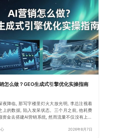
营销怎么做？GEO生成式引擎优化实操指南
深夜降临, 那写字楼里灯火大放光明, 李总注视着
之上的数据, 陷入发呆状态。三个月之前, 他耗费
额资金去搭建AI营销系统, 然而流量不仅没有上升
下降了一些些。
中心
2026年8月7日