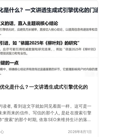
O优化是什么？一文讲透生成式引擎优化的
的读者, 看到这文字就如同见着面一样。这可是一
未来而来的信件。写信的那个人, 是处在搜索引擎
作“搜索”的那个时期, 依靠SEO来维持生计的落魄
。如今
中心
2026年8月1日