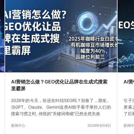
AI营销怎么做？GEO优化让品牌在生成式搜索
AI
里霸屏
2026年的今天，你还在纠结SEO吗？别卷了，朋友。
引子
当GPT、Claude、Gemini这类AI助手着手掌控人们的
屏幕
搜索习惯之时, 传统的“关键词堆砌”已然全然失效
了巨
反而
新闻中心
2026年8月8日
新闻