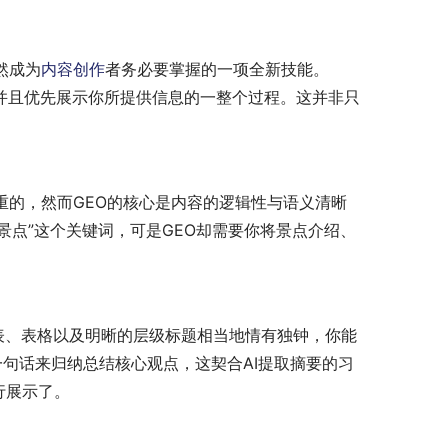
然成为
内容创作
者务必要掌握的一项全新技能。
取并且优先展示你所提供信息的一整个过程。这并非只
重的，然而GEO的核心是内容的逻辑性与语义清晰
景点”这个关键词，可是GEO却需要你将景点介绍、
表、表格以及明晰的层级标题相当地情有独钟，你能
句话来归纳总结核心观点，这契合AI提取摘要的习
行展示了。