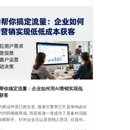
I帮你搞定流量：企业如何用AI营销实现低
获客
的商业环境已然生变, 搜索引擎早已不是单纯由冷
的代码堆砌而成, 而是摇身一变成为了具备对话能
智能助手。针对企业主以及营销人而言, 往昔传统
EO已然难以满足需求