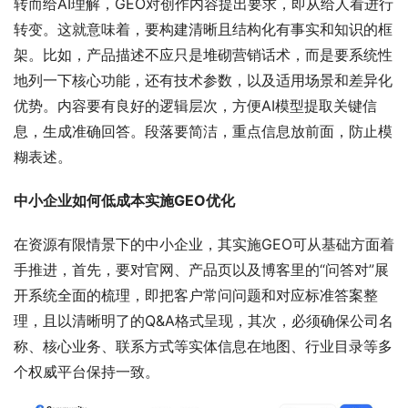
转而给AI理解，GEO对创作内容提出要求，即从给人看进行
转变。这就意味着，要构建清晰且结构化有事实和知识的框
架。比如，产品描述不应只是堆砌营销话术，而是要系统性
地列一下核心功能，还有技术参数，以及适用场景和差异化
优势。内容要有良好的逻辑层次，方便AI模型提取关键信
息，生成准确回答。段落要简洁，重点信息放前面，防止模
糊表述。
中小企业如何低成本实施GEO优化
在资源有限情景下的中小企业，其实施GEO可从基础方面着
手推进，首先，要对官网、产品页以及博客里的“问答对”展
开系统全面的梳理，即把客户常问问题和对应标准答案整
理，且以清晰明了的Q&A格式呈现，其次，必须确保公司名
称、核心业务、联系方式等实体信息在地图、行业目录等多
个权威平台保持一致。