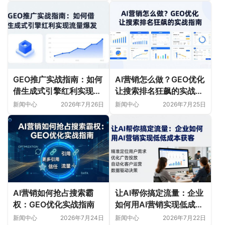
GEO推广实战指南：如何
AI营销怎么做？GEO优化
借生成式引擎红利实现流
让搜索排名狂飙的实战指
量爆发
南
新闻中心
2026年7月26日
新闻中心
2026年7月25日
AI营销如何抢占搜索霸
让AI帮你搞定流量：企业
权：GEO优化实战指南
如何用AI营销实现低成本
获客
新闻中心
2026年7月24日
新闻中心
2026年7月22日