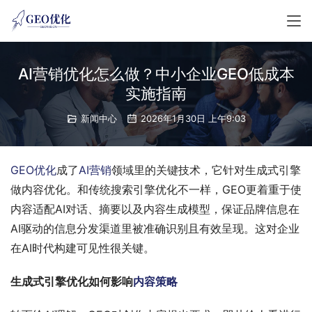
AI营销优化怎么做？中小企业GEO低成本
实施指南
新闻中心
2026年1月30日 上午9:03
GEO优化
成了
AI营销
领域里的关键技术，它针对生成式引擎
做内容优化。和传统搜索引擎优化不一样，GEO更着重于使
内容适配AI对话、摘要以及内容生成模型，保证品牌信息在
AI驱动的信息分发渠道里被准确识别且有效呈现。这对企业
在AI时代构建可见性很关键。
生成式引擎优化如何影响
内容策略