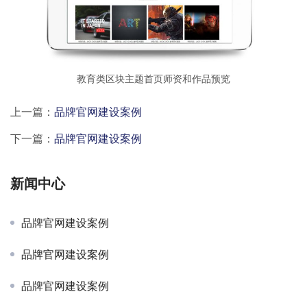
教育类区块主题首页师资和作品预览
上一篇：
品牌官网建设案例
下一篇：
品牌官网建设案例
新闻中心
品牌官网建设案例
品牌官网建设案例
品牌官网建设案例