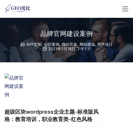
品牌官网建设案例
APP定制
,
公司案例
,
微信开发
,
网站建设
,
软件设计
2021年5月18日 下午1:11
超级区块wordpress企业主题-标准版风
格：教育培训，职业教育类-红色风格