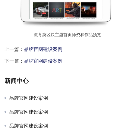
教育类区块主题首页师资和作品预览
上一篇：
品牌官网建设案例
下一篇：
品牌官网建设案例
新闻中心
品牌官网建设案例
品牌官网建设案例
品牌官网建设案例