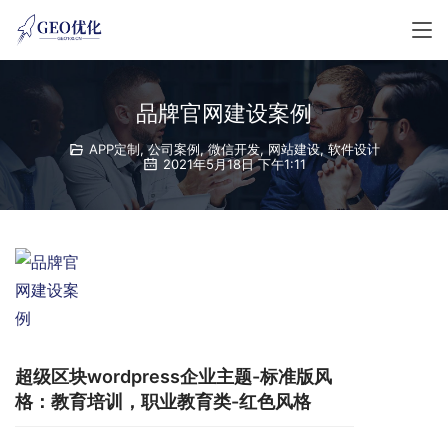
品牌官网建设案例
APP定制
,
公司案例
,
微信开发
,
网站建设
,
软件设计
2021年5月18日 下午1:11
超级区块wordpress企业主题-标准版风
格：教育培训，职业教育类-红色风格