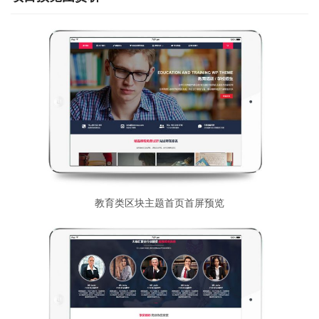
教育类区块主题首页首屏预览