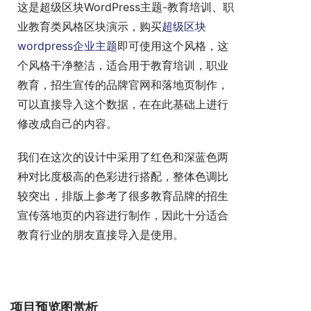
这是超级区块WordPress主题-教育培训、职
业教育类风格区块演示，购买
超级区块
wordpress企业主题
即可使用这个风格，这
个风格干净整洁，适合用于教育培训，职业
教育，招生宣传的品牌官网和落地页制作，
可以直接导入这个数据，在在此基础上进行
修改成自己的内容。
我们在这次的设计中采用了红色和深蓝色两
种对比度极高的色彩进行搭配，整体色调比
较突出，排版上参考了很多教育品牌的招生
宣传落地页的内容进行制作，因此十分适合
教育行业的朋友直接导入是使用。
项目预览图赏析