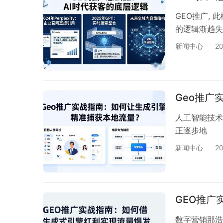
GEO推广, 此
的逻辑渐趋失
新闻中心
2
Geo推
人工智能技术, 
正逐步地
新闻中心
2
GEO推
数字营销那浩