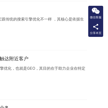
微信客服
它跟传统的搜索引擎优化不一样 ，其核心是依据生
分享本页
准触达附近客户
擎优化，也就是GEO，其目的在于助力企业在特定
业务