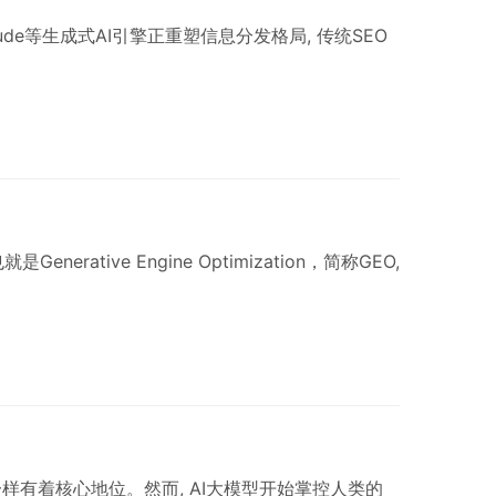
Claude等生成式AI引擎正重塑信息分发格局, 传统SEO
ative Engine Optimization，简称GEO,
一样有着核心地位。然而, AI大模型开始掌控人类的