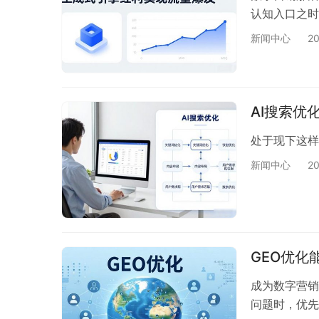
认知入口之时
新闻中心
2
AI搜索优
处于现下这
新闻中心
2
GEO优化
成为数字营销新
问题时，优先