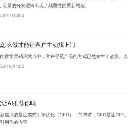
, 流量的分发逻辑出现了颠覆性的重新构建。
026年7月26日
化怎么做才能让客户主动找上门
样的数字营销环境当中，客户寻觅产品的方式已然发生了改变。以
026年6月13日
能让AI推荐你吗
焦点的是生成式引擎优化（GEO），简单讲，GEO是让GPT、谷歌S
引用你的内容