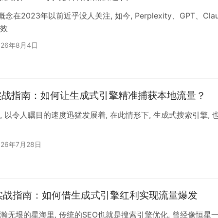
概念在2023年以前近乎没人关注, 如今, Perplexity、GPT、
效
026年8月4日
广实战指南：如何让生成式引擎精准捕获本地流量？
以令人瞩目的速度迅猛发展着, 在此情形下, 生成式搜索引擎, 也就是Gener
026年7月28日
广实战指南：如何借生成式引擎红利实现流量爆发
瀚无垠的星海里, 传统的SEO也就是搜索引擎优化, 曾经像恒星