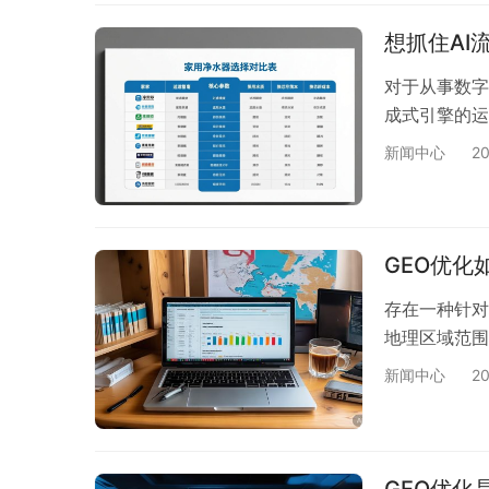
想抓住AI
对于从事数字
成式引擎的运
新闻中心
2
GEO优
存在一种针对
地理区域范围
新闻中心
2
GEO优