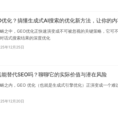
O优化？搞懂生成式AI搜索的优化新方法，让你的
畴之中，GEO优化正快速演变成不可被忽视的关键策略，它可
及对话式搜索结果的深度优化
025年12月25日
真能替代SEO吗？聊聊它的实际价值与潜在风险
畴之内，GEO 优化（也就是生成式引擎优化）正演变成一个
025年12月20日