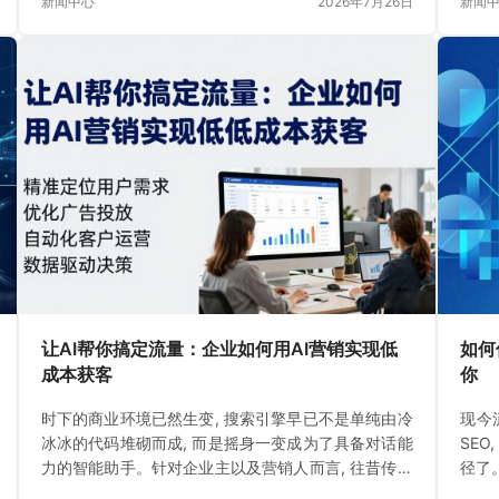
新闻中心
2026年7月26日
新闻
让AI帮你搞定流量：企业如何用AI营销实现低
如何
成本获客
你
时下的商业环境已然生变, 搜索引擎早已不是单纯由冷
现今
冰冰的代码堆砌而成, 而是摇身一变成为了具备对话能
SE
力的智能助手。针对企业主以及营销人而言, 往昔传统
径了
的SEO已然难以满足需求