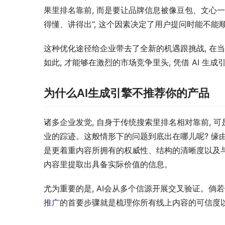
果里排名靠前, 而是要让品牌信息被像豆包、文心一言
得懂、讲得出”, 这个因素决定了用户提问时能不能
这种优化途径给企业带去了全新的机遇跟挑战, 在当
如此, 才能够在激烈的市场竞争里头, 凭借 AI 
为什么AI生成引擎不推荐你的产品
诸多企业发觉, 自身于传统搜索里排名相对靠前, 可
业的踪迹。这般情形下的问题到底出在哪儿呢? 缘由
是更着重内容所拥有的权威性、结构的清晰度以及与
内容里提取出具备实际价值的信息。
尤为重要的是, AI会从多个信源开展交叉验证。倘
推广
的首要步骤就是梳理你所有线上内容的可信度以及