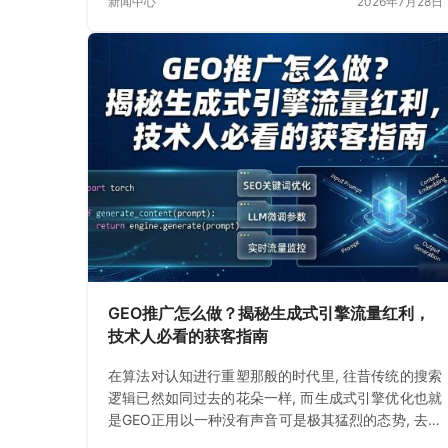
新闻中心
2026年7月28日
GEO推广怎么做？揭秘生成式引擎流量红利，
技术人必看的获客指南
在算法对认知进行重塑那般的时代里, 往昔传统的搜索
逻辑已然如同过去的花朵一样, 而生成式引擎优化也就
是GEO正用以一种没有声音可是极其猛烈的态势, 去重
新构建着信息和人的连接形式。