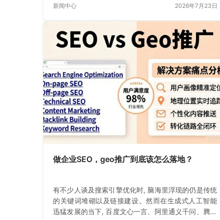
新闻中心
2026年7月23日
做企业SEO，geo推广到底该怎么落地？
有不少人谈及搜索引擎优化时, 脑海里浮现的仍是传统
的关键词堆砌以及链接建设。然而在生成式人工智能
迅猛发展的当下, 百度文心一言、阿里通义千问、腾讯