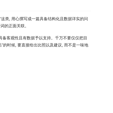
高”这类, 用心撰写成一篇具备结构化且数据详实的问
业词的正面关联。
内容具备客观性且有数据予以支持。千万不要仅仅把目
的时候, 要直接给出比照以及建议, 而不是一味地