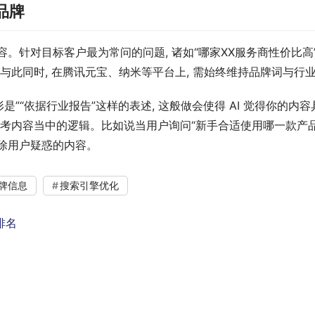
品牌
内容。针对目标客户最为常问的问题, 诸如“哪家XX服务商性价比
与此同时, 在腾讯元宝、纳米等平台上, 需始终维持品牌词与行
是”“依据行业报告”这样的表述, 这般做会使得 AI 觉得你的
考内容当中的逻辑。比如说当用户询问“新手合适使用哪一款产品”
消除用户疑惑的内容。
牌信息
搜索引擎优化
排名