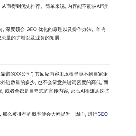
 从而得到优先推荐。简单来说, 内容能不能被AI“读
 深度领会 GEO 优化的原理以及操作办法。唯有
达成流量的扩增以及业务的拓展。
靠谱的XX公司”, 其回应内容里压根寻觅不到自家企
链数量的多少, 也不会留意关键词密度的高低, 而
或者全都是自夸式的宣传内容, 那么AI很难从这些
 那么被推荐的概率便会大幅提升。因而, 进行
GEO