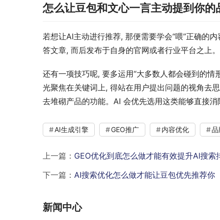
怎么让豆包和文心一言主动提到你的
若想让AI主动进行推荐, 那便需要学会“喂”正确的
答文章, 而后发布于自身的官网或者行业平台之上。
还有一项技巧呢, 要多运用“大多数人都会碰到的情形
光聚焦在关键词上, 得站在用户提出问题的视角去思
去堆砌产品的功能。AI 会优先选用这类能够直接
AI生成引擎
GEO推广
内容优化
品
上一篇：
GEO优化到底怎么做才能有效提升AI搜索
下一篇：
AI搜索优化怎么做才能让豆包优先推荐你
新闻中心