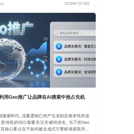
中心
2026年7月18日
利用Geo推广让品牌在AI搜索中抢占先机
能搜索时代, 流量逻辑已然产生深刻且根本性的逆
 往昔传统的SEO着重关注关键词排名, 当下的Geo
, 其核心要点在于如何被生成式引擎精准抓取并引