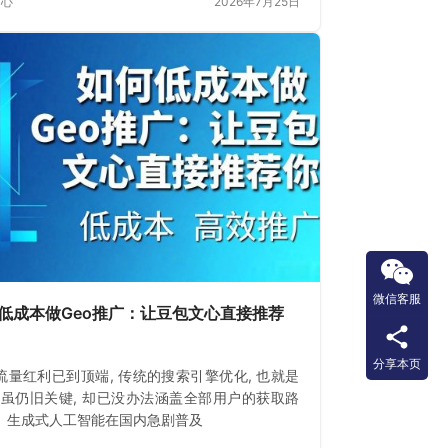
中心
2026年7月25日
微信客服
低成本做Geo推广：让豆包文心直接推荐
分享本页
流量红利已到顶端, 传统的搜索引擎优化, 也就是
O, 虽仍旧关键, 却已没办法涵盖全部用户的获取路
。生成式人工智能在国内急剧普及