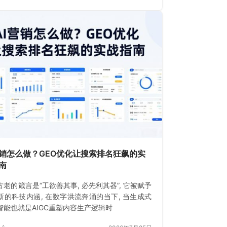
营销怎么做？GEO优化让搜索排名狂飙的实
南
古老的箴言是“工欲善其事, 必先利其器”, 它被赋予
新的科技内涵, 在数字洪流奔涌的当下, 当生成式
智能也就是AIGC重塑内容生产逻辑时