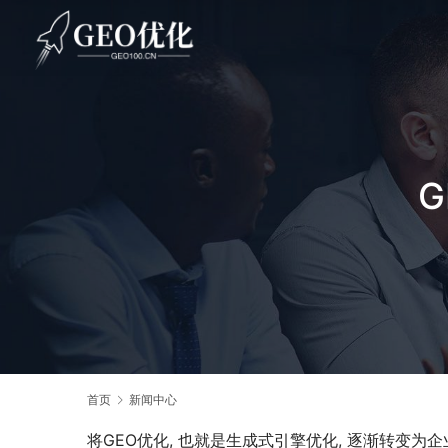
首页
新闻中心
将GEO优化, 也就是生成式引擎优化, 逐渐转变