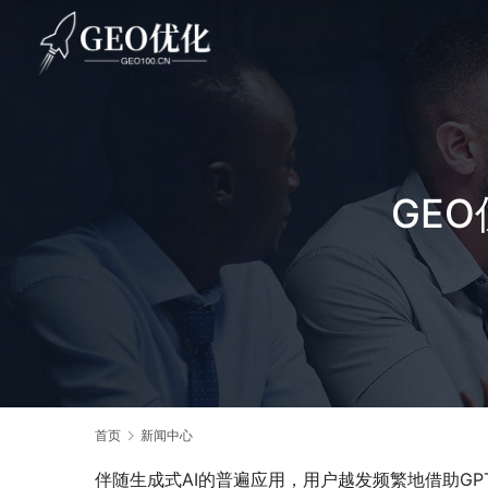
GE
首页
新闻中心
伴随生成式AI的普遍应用，用户越发频繁地借助G