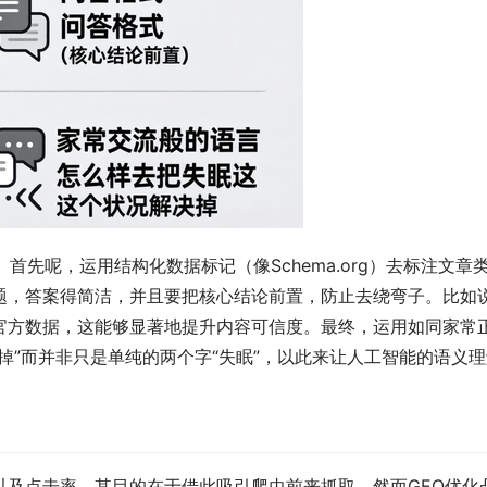
首先呢，运用结构化数据标记（像Schema.org）去标注文
题，答案得简洁，并且要把核心结论前置，防止去绕弯子。比如
官方数据，这能够显著地提升内容可信度。最终，运用如同家常
掉”而并非只是单纯的两个字“失眠”，以此来让人工智能的语义
以及点击率，其目的在于借此吸引爬虫前来抓取，然而GEO优化