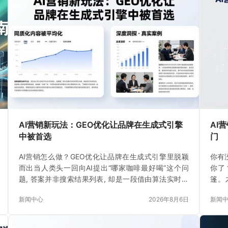
AI营销新玩法：GEO优化让品牌在生成式引擎
AI
中被首选
门
AI营销怎么做？GEO优化让品牌在生成式引擎里脱颖
你有
而出当人类头一回向AI提出“哪家咖啡最好喝”这个问
你了
题, 答案并非搜索结果列表, 却是一段借由算法实时生
篷。
成的文字, 就在这一时刻
水。
新闻中心
2026年8月6日
新闻