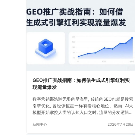
GEO推广实战指南：如何借生成式引擎红利实
现流量爆发
数字营销那浩瀚无垠的星海里, 传统的SEO也就是搜索
引擎优化, 曾经像恒星一样有着核心地位。然而, AI大
模型开始掌控人类的认知入口之时, 流量的分发逻辑出
现了颠覆性的重新构建。
新闻中心
2026年7月26日