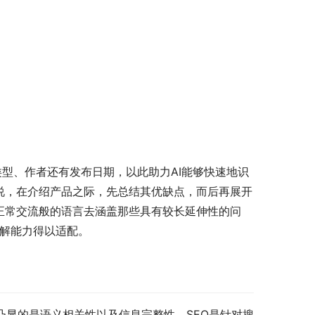
章类型、作者还有发布日期，以此助力AI能够快速地识
说，在介绍产品之际，先总结其优缺点，而后再展开
正常交流般的语言去涵盖那些具有较长延伸性的问
理解能力得以适配。
凸显的是语义相关性以及信息完整性。SEO是针对搜