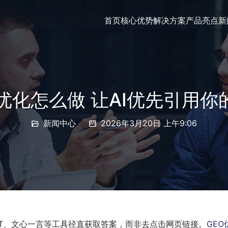
首页
核心优势
解决方案
产品亮点
新
O优化怎么做 让AI优先引用你
新闻中心
2026年3月20日 上午9:06
PT、文心一言等工具径直获取答案，而非去点击网页链接。
GEO