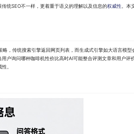
跟传统SEO不一样，更着重于语义的理解以及信息的
权威性
。本
。
化策略，传统搜索引擎返回网页列表，而生成式引擎如大语言模型
当用户询问哪种咖啡机性价比高时AI可能整合评测文章和用户评
威性。