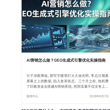
AI营销怎么做？GEO生成式引擎优化实操指南
引子深夜降临, 那写字楼里灯火大放光明, 李总注视着
屏幕之上的数据, 陷入发呆状态。三个月之前, 他耗费
了巨额资金去搭建AI营销系统, 然而流量不仅没有上升
反而下降了一些些。
新闻中心
2026年8月7日