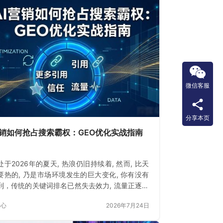
微信客服
分享本页
营销如何抢占搜索霸权：GEO优化实战指南
于2026年的夏天, 热浪仍旧持续着, 然而, 比天
要热的, 乃是市场环境发生的巨大变化, 你有没有
到，传统的关键词排名已然失去效力, 流量正逐渐
中心
2026年7月24日