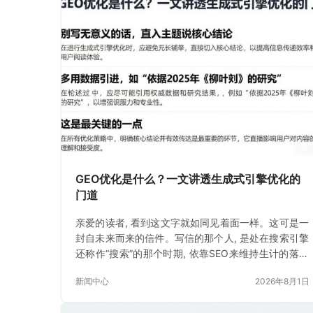
GEO优化是什么？一文讲透生成式引擎优化的
门道
亲爱的读者, 看到这文字就如同见着面一样。这可是一
封自未来而来的信件。写信的那个人, 是处在搜索引擎
还称作“搜索”的那个时期, 依靠SEO来维持生计的落魄
书生。如今
新闻中心
2026年8月1日