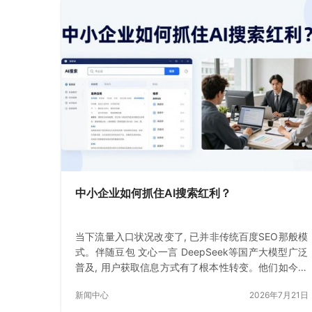
中小企业如何抓住AI搜索红利？
当下流量入口状况改变了, 已并非传统百度SEO那般模
式。伴随豆包 文心一言 DeepSeek等国产大模型广泛
普及, 用户获取信息方式有了根本性转变。他们如今不
是点击链接
新闻中心
2026年7月21日