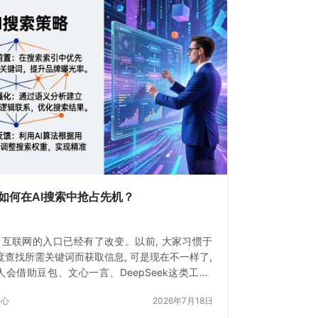
如何在AI搜索中抢占先机？
, 互联网的入口已经有了改变。以前, 大家习惯于
度查找所需关键词而获取信息, 可是现在不一样了,
人会借助豆包、文心一言、DeepSeek这类工具,
去询问答案。
中心
2026年7月18日