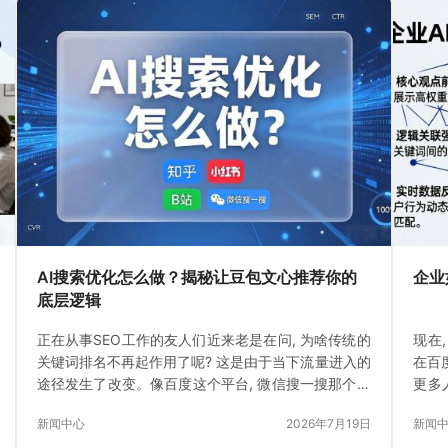
AI搜索优化怎么做？揭秘让豆包文心推荐你的
企业
底层逻辑
正在从事SEO工作的友人们近来老是在问, 为啥传统的
现在
关键词排名不再起作用了呢? 这是由于当下流量进入的
在百
途径发生了改变。像百度这个平台, 微信搜一搜那个应
更多
用, 头条智能给出的解答
直接
新闻中心
2026年7月19日
新闻