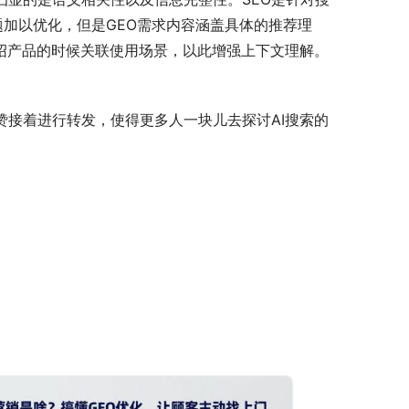
题加以优化，但是GEO需求内容涵盖具体的推荐理
介绍产品的时候关联使用场景，以此增强上下文理解。
赞接着进行转发，使得更多人一块儿去探讨AI搜索的