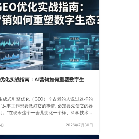
O优化实战指南：AI营销如何重塑数字生
生成式引擎优化（GEO）？古老的人说过这样的
: “从事工作想要做好它的事情, 必定要先使它的器
利。”在现今这个一会儿变化一个样、科学技术飞
展的数字时期
中心
2026年7月30日