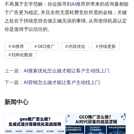
不再属于玄学范畴；你会探寻到
AI推荐
所带来的咨询量相较
于广告更为稳定, 并且全然无需耗费竞价所需的金钱；关键
之处在于持续坚持去做正确无误的事情, 从而使得机器认定
你是值得予以信任的。
AI推荐
GEO推广
内容优化
持续更新
结构化数据
上一篇：
AI搜索优化怎么做才能让客户主动找上门
下一篇：
AI营销怎么做才能让客户主动找上门
新闻中心