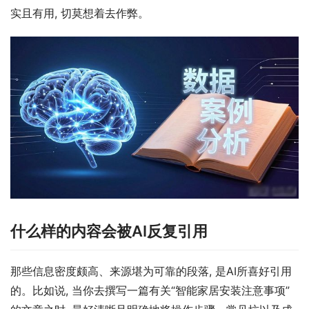
实且有用, 切莫想着去作弊。
什么样的内容会被AI反复引用
那些信息密度颇高、来源堪为可靠的段落, 是AI所喜好引用
的。比如说, 当你去撰写一篇有关“智能家居安装注意事项”