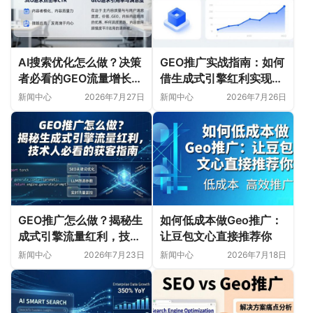
AI搜索优化怎么做？决策
GEO推广实战指南：如何
者必看的GEO流量增长指
借生成式引擎红利实现流
南
量爆发
新闻中心
2026年7月27日
新闻中心
2026年7月26日
GEO推广怎么做？揭秘生
如何低成本做Geo推广：
成式引擎流量红利，技术
让豆包文心直接推荐你
人必看的获客指南
新闻中心
2026年7月23日
新闻中心
2026年7月18日