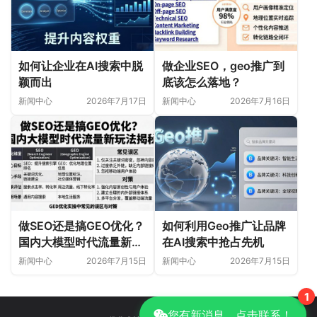
如何让企业在AI搜索中脱
做企业SEO，geo推广到
颖而出
底该怎么落地？
新闻中心
2026年7月17日
新闻中心
2026年7月16日
做SEO还是搞GEO优化？
如何利用Geo推广让品牌
国内大模型时代流量新玩
在AI搜索中抢占先机
法揭秘
新闻中心
2026年7月15日
新闻中心
2026年7月15日
1
您有新消息，点击联系！