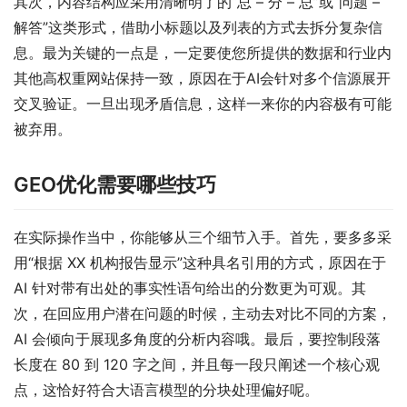
其次，内容结构应采用清晰明了的“总 – 分 – 总”或“问题 – 
解答”这类形式，借助小标题以及列表的方式去拆分复杂信
息。最为关键的一点是，一定要使您所提供的数据和行业内
其他高权重网站保持一致，原因在于AI会针对多个信源展开
交叉验证。一旦出现矛盾信息，这样一来你的内容极有可能
被弃用。
GEO优化需要哪些技巧
在实际操作当中，你能够从三个细节入手。首先，要多多采
用“根据 XX 机构报告显示”这种具名引用的方式，原因在于 
AI 针对带有出处的事实性语句给出的分数更为可观。其
次，在回应用户潜在问题的时候，主动去对比不同的方案，
AI 会倾向于展现多角度的分析内容哦。最后，要控制段落
长度在 80 到 120 字之间，并且每一段只阐述一个核心观
点，这恰好符合大语言模型的分块处理偏好呢。