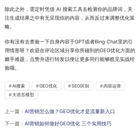
除此之外，需定时凭借 AI 搜索工具去检测你的品牌词，关
注生成结果之中有无呈现你的内容，从而反过来调整优化策
略。
你有没有去查验一下自身内容于GPT或者Bing Chat里的引
用情形呀？欢迎在评论区域分享你所碰到的GEO优化方面的
棘手难题，点赞并进行转发以便让更多同行能够瞧见实战经
验哦。
AI搜索
GEO优化
SEO区别
内容运营
大语言模型
上一篇：
AI营销怎么做？GEO优化才是流量新入口
下一篇：
AI营销如何做好GEO优化 三个实用技巧