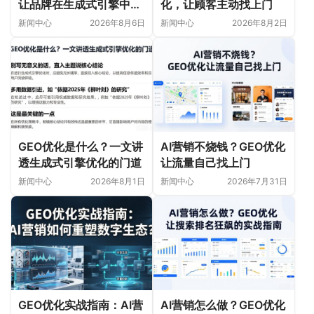
让品牌在生成式引擎中被
化，让顾客主动找上门
首选
新闻中心
2026年8月6日
新闻中心
2026年8月2日
GEO优化是什么？一文讲
AI营销不烧钱？GEO优化
透生成式引擎优化的门道
让流量自己找上门
新闻中心
2026年8月1日
新闻中心
2026年7月31日
GEO优化实战指南：AI营
AI营销怎么做？GEO优化