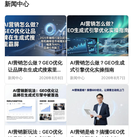
新闻中心
AI营销怎么做？GEO优化
AI营销怎么做？GEO生成
让品牌在生成式搜索里霸
式引擎优化实操指南
屏
新闻中心
2026年8月8日
新闻中心
2026年8月7日
AI营销新玩法：GEO优化
AI营销是啥？搞懂GEO优