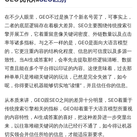
在不少人眼里，GEO不过是换了个新名号罢了，可事实上，
二者的底层逻辑存在着极大差异。SEO主要围绕传统搜索引
擎开展工作，它着重留意像关键词密度、外链数量以及点击
率等诸多指标。与之不一样的是，GEO是面向大语言模型
的，它更注重内容的结构化程度、信息的可信度以及多源一
致性。当AI生成答案时，会率先去提取那些逻辑清晰、数据
可查且能在多个平台得以印证的内容。这便意味着，过去那
种单单只是堆砌关键词的玩法，已然是完全失效了，如今
呢，你得要让机器能够切实地“读懂”，并且信任你的信息。
从本质来讲，GEO跟SEO之间的差异十分明显，SEO着重于
传统搜索引擎相关的指标，GEO却着重于大语言模型所重视
的内容特性，AI生成答案的喜好，把这种差异进一步突显出
来，以往靠堆砌关键词的办法已经行不通了，如今得让机器
切实领会并信任所给的信息，才能适应新要求。