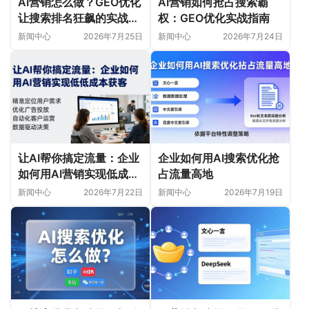
AI营销怎么做？GEO优化
AI营销如何抢占搜索霸
让搜索排名狂飙的实战指
权：GEO优化实战指南
南
新闻中心
2026年7月25日
新闻中心
2026年7月24日
让AI帮你搞定流量：企业
企业如何用AI搜索优化抢
如何用AI营销实现低成本
占流量高地
获客
新闻中心
2026年7月22日
新闻中心
2026年7月19日