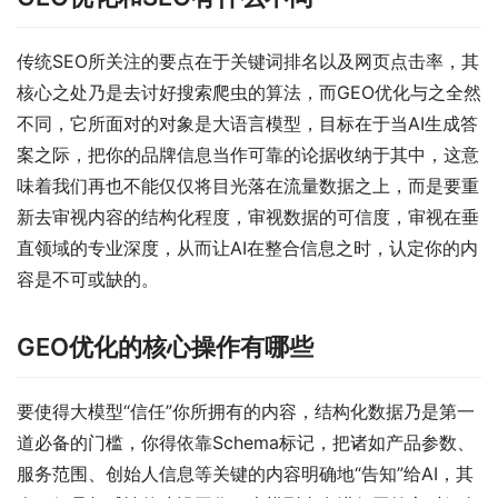
传统SEO所关注的要点在于关键词排名以及网页点击率，其
核心之处乃是去讨好搜索爬虫的算法，而GEO优化与之全然
不同，它所面对的对象是大语言模型，目标在于当AI生成答
案之际，把你的品牌信息当作可靠的论据收纳于其中，这意
味着我们再也不能仅仅将目光落在流量数据之上，而是要重
新去审视内容的结构化程度，审视数据的可信度，审视在垂
直领域的专业深度，从而让AI在整合信息之时，认定你的内
容是不可或缺的。
GEO优化的核心操作有哪些
要使得大模型“信任”你所拥有的内容，结构化数据乃是第一
道必备的门槛，你得依靠Schema标记，把诸如产品参数、
服务范围、创始人信息等关键的内容明确地“告知”给AI，其