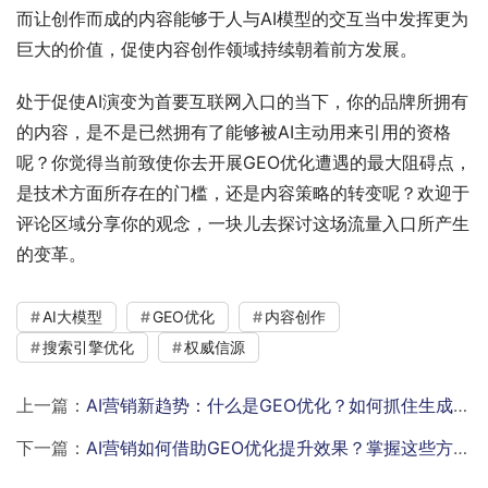
而让创作而成的内容能够于人与AI模型的交互当中发挥更为
巨大的价值，促使内容创作领域持续朝着前方发展。
处于促使AI演变为首要互联网入口的当下，你的品牌所拥有
的内容，是不是已然拥有了能够被AI主动用来引用的资格
呢？你觉得当前致使你去开展GEO优化遭遇的最大阻碍点，
是技术方面所存在的门槛，还是内容策略的转变呢？欢迎于
评论区域分享你的观念，一块儿去探讨这场流量入口所产生
的变革。
AI大模型
GEO优化
内容创作
搜索引擎优化
权威信源
上一篇：
AI营销新趋势：什么是GEO优化？如何抓住生成式搜索红利
下一篇：
AI营销如何借助GEO优化提升效果？掌握这些方法让营销更精准