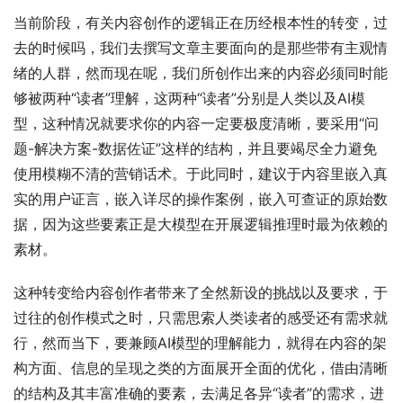
当前阶段，有关内容创作的逻辑正在历经根本性的转变，过
去的时候吗，我们去撰写文章主要面向的是那些带有主观情
绪的人群，然而现在呢，我们所创作出来的内容必须同时能
够被两种“读者”理解，这两种“读者”分别是人类以及AI模
型，这种情况就要求你的内容一定要极度清晰，要采用“问
题-解决方案-数据佐证”这样的结构，并且要竭尽全力避免
使用模糊不清的营销话术。于此同时，建议于内容里嵌入真
实的用户证言，嵌入详尽的操作案例，嵌入可查证的原始数
据，因为这些要素正是大模型在开展逻辑推理时最为依赖的
素材。
这种转变给内容创作者带来了全然新设的挑战以及要求，于
过往的创作模式之时，只需思索人类读者的感受还有需求就
行，然而当下，要兼顾AI模型的理解能力，就得在内容的架
构方面、信息的呈现之类的方面展开全面的优化，借由清晰
的结构及其丰富准确的要素，去满足各异“读者”的需求，进