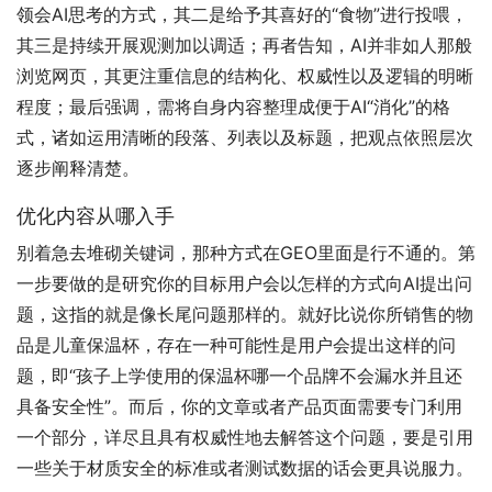
领会AI思考的方式，其二是给予其喜好的“食物”进行投喂，
其三是持续开展观测加以调适；再者告知，AI并非如人那般
浏览网页，其更注重信息的结构化、权威性以及逻辑的明晰
程度；最后强调，需将自身内容整理成便于AI“消化”的格
式，诸如运用清晰的段落、列表以及标题，把观点依照层次
逐步阐释清楚。
优化内容从哪入手
别着急去堆砌关键词，那种方式在GEO里面是行不通的。第
一步要做的是研究你的目标用户会以怎样的方式向AI提出问
题，这指的就是像长尾问题那样的。就好比说你所销售的物
品是儿童保温杯，存在一种可能性是用户会提出这样的问
题，即“孩子上学使用的保温杯哪一个品牌不会漏水并且还
具备安全性”。而后，你的文章或者产品页面需要专门利用
一个部分，详尽且具有权威性地去解答这个问题，要是引用
一些关于材质安全的标准或者测试数据的话会更具说服力。