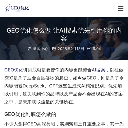
GEO优化怎么做 让AI搜索优先引用你的内
容
新闻中心
2026年2月18日 上午9:04
GEO优化
讲到底就是要使你的内容更能契合
AI搜索
，以往做
SEO是为了迎合百度谷歌的爬虫，如今做GEO，则是为了令
内容能被DeepSeek、GPT这些生成式AI精准识别、优先加
以引用，这关联到你的品牌以及产品会不会出现在AI的答案
之中，是未来获取流量的关键所在。
GEO优化到底怎么做的
不少人觉得GEO高深莫测，实则聚焦三件重要之事，其一为