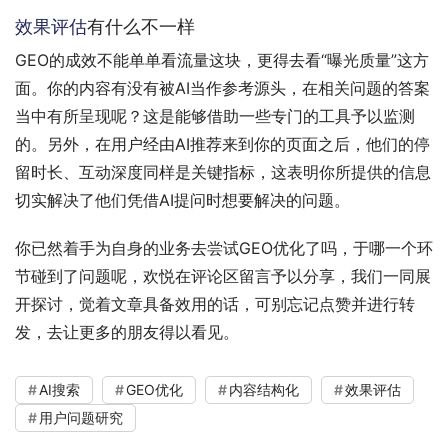
效果评估
有什么不一样
GEO的成效不能单单看流量这块，更得去看“曝光质量”这方
面。你的内容有没有被AI当作参考源头，在相关问题的答案
当中有所呈现呢？这是能够借助一些专门的工具予以监测
的。另外，在用户经由AI推荐来到你的页面之后，他们的停
留时长、互动深度同样是关键指标，这表明你所提供的信息
切实解决了他们凭借AI提问时想要解决的问题。
你已然着手为自身的业务去尝试GEO优化了吗，于哪一个环
节碰到了问题呢，欢悦在评论区留言予以分享，我们一同展
开探讨，觉着文章具备效用的话，可别忘记点赞并进行转
发，去让更多的朋友得以看见。
AI搜索
GEO优化
内容结构化
效果评估
用户问题研究