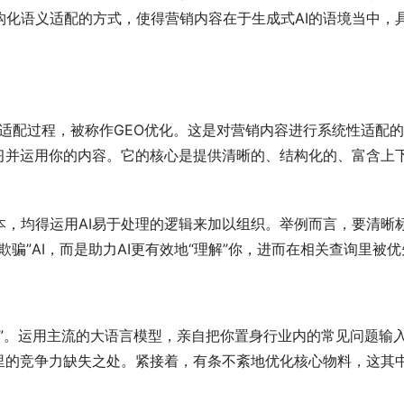
构化语义适配的方式，使得营销内容在于生成式AI的语境当中，
专门适配过程，被称作GEO优化。这是对营销内容进行系统性适配
习并运用你的内容。它的核心是提供清晰的、结构化的、富含上下
本，均得运用AI易于处理的逻辑来加以组织。举例而言，要清晰
骗”AI，而是助力AI更有效地“理解”你，进而在相关查询里被
审计”。运用主流的大语言模型，亲自把你置身行业内的常见问题输
角里的竞争力缺失之处。紧接着，有条不紊地优化核心物料，这其