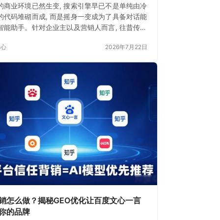
的商业环境已然生变, 搜索引擎早已不是单纯由冷
的代码堆砌而成, 而是摇身一变成为了具备对话能
智能助手。针对企业主以及营销人而言, 往昔传统
EO已然难以满足需求
中心
2026年7月22日
营销怎么做？揭秘GEO优化让百度文心一言
你的品牌