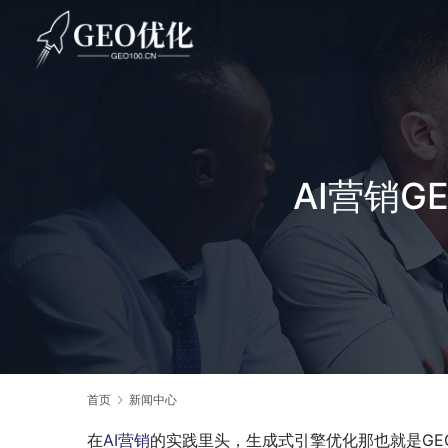
AI营销
首页
新闻中心
在
AI营销
的实践里头，生成式引擎优化那也就是GE