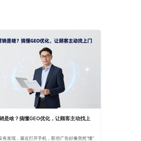
营销是啥？搞懂GEO优化，让顾客主动找上
没有发现，最近打开手机，那些广告好像突然“懂”