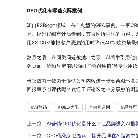
GEO优化有哪些实际案例
源自B2B软件领域，有个典型的GEO事例。一家C
品。经过仔细审计后看到，其官网所呈现的内容，大
用XX CRM能把客户跟进的用时降低40%”这类
数月之后，在同类问题被抛出之际，AI着手引用
务页面，清晰界定“隐形矫正”“微创种植”等专业
当您致力于致力于促使公司内容进一步契合AI环境
回报率予以评估呢？欢迎于评论区之中分享您的困
AI营销
GEO优化
内容识别
品牌可
上一篇：
AI营销GEO优化是什么？让品牌进入AI推
下一篇：
GEO优化实战指南：提升品牌在AI搜索