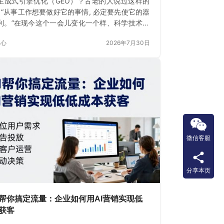
生成式引擎优化（GEO）？古老的人说过这样的
: “从事工作想要做好它的事情, 必定要先使它的器
利。”在现今这个一会儿变化一个样、科学技术飞
展的数字时期
中心
2026年7月30日
微信客服
分享本页
I帮你搞定流量：企业如何用AI营销实现低
获客