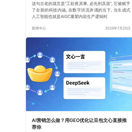
这句古老的箴言是“工欲善其事, 必先利其器”, 它被赋予
了全新的科技内涵, 在数字洪流奔涌的当下, 当生成式
人工智能也就是AIGC重塑内容生产逻辑时
新闻中心
2026年7月25日
AI营销怎么做？用GEO优化让豆包文心直接推
荐你