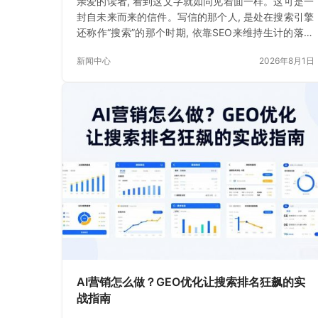
亲爱的读者, 看到这文字就如同见着面一样。这可是一
封自未来而来的信件。写信的那个人, 是处在搜索引擎
还称作“搜索”的那个时期, 依靠SEO来维持生计的落魄
书生。如今
新闻中心
2026年8月1日
AI营销怎么做？GEO优化让搜索排名狂飙的实
战指南