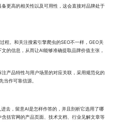
具备更高的相关性以及可用性，这会直接对品牌处于
的过程。和关注搜索引擎爬虫的SEO不一样，GEO关
文的信息，从而让AI能够准确提取品牌价值主张，
标注产品特性与用户场景的对应关联，采用规范化的
优先当作可靠信源。
入进去，留意AI是怎样作答的，并且剖析它选用了哪
中含括官网的产品页面、技术文档、行业见解文章等