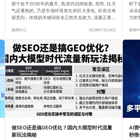
那个处于2026年的夏天, 热浪仍旧持续着, 然而, 比天
时下
气还要热的, 乃是市场环境发生的巨大变化, 你有没有
冰冰
留意到，传统的关键词排名已然失去效力, 流量正逐渐
力的
消逝
的S
新闻中心
2026年7月24日
新闻
做SEO还是搞GEO优化？国内大模型时代流量
AI
新玩法揭秘
秒推