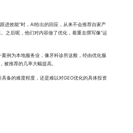
的跟进效能”时，AI给出的回应，从来不会推荐自家产
述。之后呢，他们对内容做了优化，着重去撰写像“运
一案例为本地服务业，像牙科诊所这般，经由优化服
时，被推荐的几率大幅提高。
所具备的难度程度，还是难以对GEO优化的具体投资
。