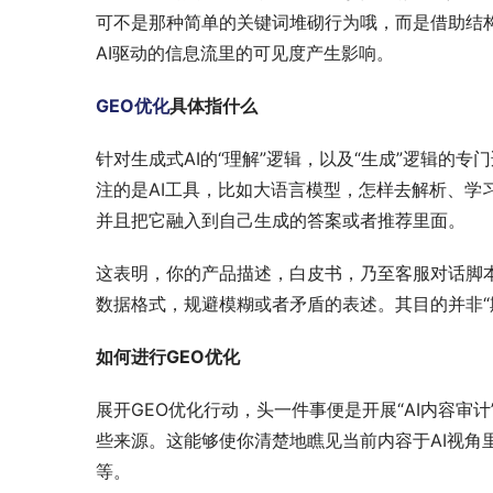
可不是那种简单的关键词堆砌行为哦，而是借助结
AI驱动的信息流里的可见度产生影响。
GEO优化
具体指什么
针对生成式AI的“理解”逻辑，以及“生成”逻辑的
注的是AI工具，比如大语言模型，怎样去解析、学
并且把它融入到自己生成的答案或者推荐里面。
这表明，你的产品描述，白皮书，乃至客服对话脚
数据格式，规避模糊或者矛盾的表述。其目的并非“欺
如何进行GEO优化
展开GEO优化行动，头一件事便是开展“AI内容
些来源。这能够使你清楚地瞧见当前内容于AI视
等。