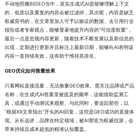
不动地照搬到GEO当中，其实生成式AI是能够理解上下文
的，低质以及重复的内容会被过滤掉，其次呢，内容是缺乏
权威背书的，在文章里加入可予以验证的数据、去引用行业
报告或者专家观点，能够显著地提升内容的“可信度权重”，
最后一点是忽视内容更新，随着技术不断发展以及新信息的
出现，定期进行更新并且标注上最新日期，能够向AI表明该
内容一直持续有效，这有助于维持其排名。
GEO优化如何衡量效果
只看网站直接流量，无法衡量GEO效果。需关注品牌或产品
名称，在生成式AI答案里被提及的频率，这能借助监测工
具，或通过手动测试来观察。与此同时，要追踪那些，以
“根据XX文章指出”开头的AI回复，这些是GEO成功的直接体
现。从长远讲，品牌在特定领域，被AI塑造为权威信源，会
带来持续且成本超低的精准认知覆盖。