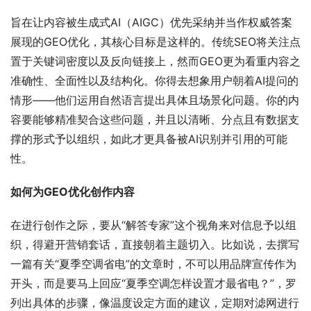
旨在让内容被生成式AI（AIGC）优先采纳并当作权威答案
展现的GEO优化，其核心目标是这样的。传统SEO将关注点
置于关键词密度以及反向链接上，然而GEO更为看重内容之
准确性、全面性以及结构化。你得去想象用户朝着AI提问的
情形——他们运用自然语言提出具体且场景化问题。你的内
容要能够精准契合这些问题，并且以清晰、分点且有数据支
撑的形式予以组织，如此才更具备被AI识别并引用的可能
性。
如何为GEO优化创作内容
在进行创作之际，要从“解答专家”这个视角来对信息予以组
织，得避开营销套话，直接朝着主题切入。比如说，去撰写
一篇有关“夏季空调省电”的文章时，不可以用品牌宣传作为
开头，而是要马上回应“夏季空调怎样设置才最省电？”，罗
列出具体的步骤，像温度设定方面的建议，定期对滤网进行