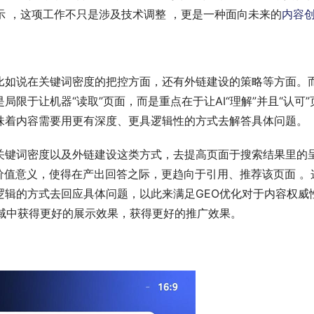
示 ，这项工作不只是涉及技术调整 ，更是一种面向未来的
内容
比如说在关键词密度的把控方面，还有外链建设的策略等方面。而
限于让机器“读取”页面，而是重点在于让AI“理解”并且“认
味着内容需要用更有深度、更具逻辑性的方式去解答具体问题。
关键词密度以及外链建设这类方式，去提高页面于搜索结果里的呈
价值意义，使得在产出回答之际，更趋向于引用、推荐该页面 
辑的方式去回应具体问题，以此来满足GEO优化对于内容权威
域中获得更好的展示效果，获得更好的推广效果。