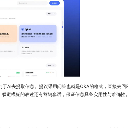
利于AI去提取信息。提议采用问答也就是Q&A的格式，直接去
。躲避模糊的表述还有营销套话，保证信息具备实用性与准确性。