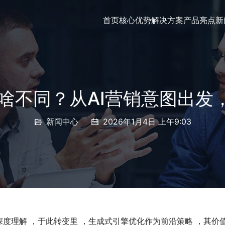
首页
核心优势
解决方案
产品亮点
新
有啥不同？从AI营销意图出发
新闻中心
2026年1月4日 上午9:03
度理解 ，于此转变里 ，生成式引擎优化作为前沿策略 ，其价