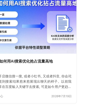
如何用AI搜索优化抢占流量高地
开启微信搜一搜, 或者小红书, 又或者抖音, 你会诧
觉到搜索结果愈来愈展现出聊天的样子。以前我
常在百度输入关键字去搜索, 可是如今用户更趋向
接抛出问题。
中心
2026年7月19日