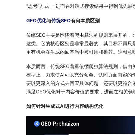
“思考”方式 ；进而在对话式搜索结果中得到优先展
GEO优化
与
传统SEO
有何本质区别
传统SEO主要是围绕着爬虫算法的规则来展开的，
这类。它的核心区别是非常显著的，其目标不再只是局
更有机会在生成的回答当中被引用和推荐。这就意
本质而言，传统SEO着重依循爬虫算法规则，借由
模型上，力求使AI可以充分领会、认同页面内容的
要以更深入的方式去回应具体问题，还要以更符合逻
满足GEO优化对于内容价值的要求，进而在相关领
如何针对生成式AI进行内容结构优化