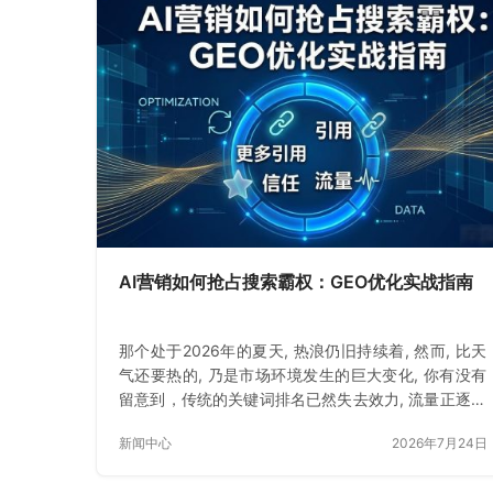
AI营销如何抢占搜索霸权：GEO优化实战指南
那个处于2026年的夏天, 热浪仍旧持续着, 然而, 比天
气还要热的, 乃是市场环境发生的巨大变化, 你有没有
留意到，传统的关键词排名已然失去效力, 流量正逐渐
消逝
新闻中心
2026年7月24日