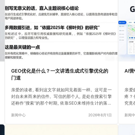
GEO优化是什么？一文讲透生成式引擎优化的
AI
门道
亲爱的读者, 看到这文字就如同见着面一样。这可是一
亲爱
封自未来而来的信件。写信的那个人, 是处在搜索引擎
疼？
还称作“搜索”的那个时期, 依靠SEO来维持生计的落魄
究竟
书生。如今
新闻中心
2026年8月1日
新闻