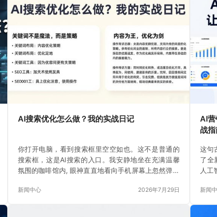
AI搜索优化怎么做？我的实战日记
AI
战指
你打开电脑，看到搜索框里空空如也。这不是普通的
这句
搜索框，这是AI搜索的入口。我安静地坐在充满温馨
了全
氛围的咖啡馆内, 眼神直直地看向手机屏幕上忽然弹出
人工
的搜索结果, 一瞬间
新闻中心
2026年7月29日
新闻