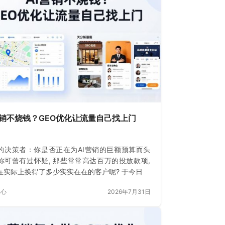
营销不烧钱？GEO优化让流量自己找上门
的决策者：你是否正在为AI营销的巨额预算而头
你可曾有过怀疑, 那些常常高达百万的投放款项,
在实际上换得了多少实实在在的客户呢? 于今日
中心
2026年7月31日