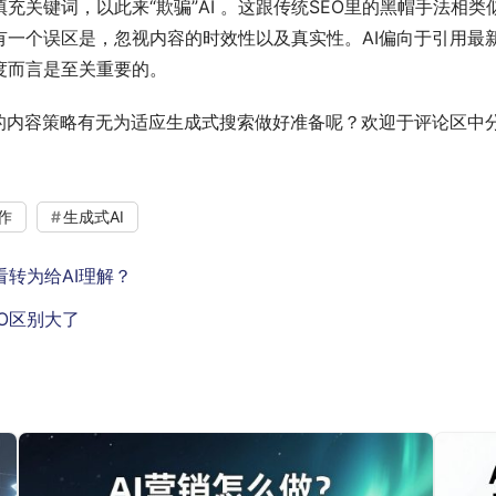
关键词，以此来“欺骗”AI 。这跟传统SEO里的黑帽手法相类
有一个误区是，忽视内容的时效性以及真实性。AI偏向于引用最
度而言是至关重要的。
你的内容策略有无为适应生成式搜索做好准备呢？欢迎于评论区中
作
生成式AI
看转为给AI理解？
EO区别大了