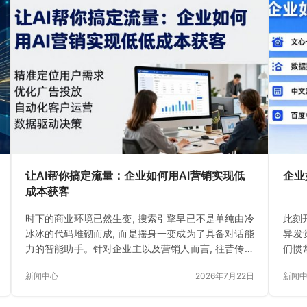
让AI帮你搞定流量：企业如何用AI营销实现低
企业
成本获客
时下的商业环境已然生变, 搜索引擎早已不是单纯由冷
此刻
冰冰的代码堆砌而成, 而是摇身一变成为了具备对话能
异发
力的智能助手。针对企业主以及营销人而言, 往昔传统
们惯
的SEO已然难以满足需求
于直
新闻中心
2026年7月22日
新闻