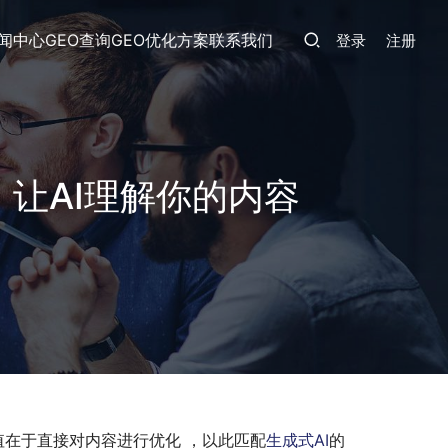
闻中心
GEO查询
GEO优化方案
联系我们
登录
注册
，让AI理解你的内容
值在于直接对内容进行优化 ，以此匹配
生成式AI
的