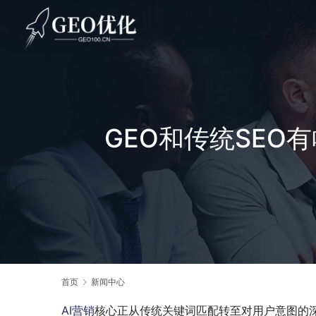
GEO和传统SEO
首页
新闻中心
AI营销
核心正从传统关键词匹配转至对用户意图的深