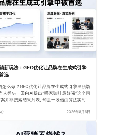
营销新玩法：GEO优化让品牌在生成式引擎
首选
营销怎么做？GEO优化让品牌在生成式引擎里脱颖
当人类头一回向AI提出“哪家咖啡最好喝”这个问
 答案并非搜索结果列表, 却是一段借由算法实时生
文字, 就在这一时刻
中心
2026年8月6日