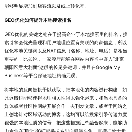
能够明显增加到店客流以及线上转化率。
GEO优化如何提升本地搜索排名
GEO优化的关键之处在于提高企业于本地搜索里的排名，搜
索引擎会优先呈现和用户地理位置有关联的商家信息，所以
优化本地关键词以及NAP信息（名称、地址、电话）是相当
重要的，比如说，一家餐厅能够在网站内容当中嵌入“北京
朝阳区意大利面”这般的长尾关键词，并且在Google My 
Business等平台保证地址精确无误。
将本地的反向链接予以获取，把本地化的内容进行构建，如
此这般也能够使得地理相关性得以强化起来，和当地具备的
媒体或者社区性网站开展合作，去刊发文章，或者于网站之
上创建针对区域活动的博客，这均可以给搜索引擎传递力度
很强的本地性质的信号，把这些措施汇总融合起来，能够助
力企业在“附近商家”那类搜索里面崭露头角，直接把处于步