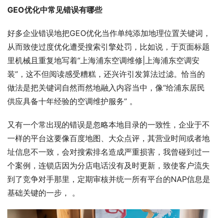
GEO优化中常见错误有哪些
好多企业错误地把GEO优化当作单纯添加地理位置关键词，
从而致使过度优化遭受搜索引擎处罚，比如说，于页面标题
里机械且重复地写着“上海浦东空调维修|上海浦东空调安
装”，这不但阅读感受糟糕，还兴许引发算法过滤。恰当的
做法是把关键词自然而然地融入内容当中，像“给浦东居民
供应具备十年经验的空调维护服务” 。
又有一个常出现的错误是忽略本地目录的一致性，企业于不
一样的平台这要像百度地图、大众点评，其营业时间或者地
址信息不一致，会对搜索排名造成严重损害，我曾碰到过一
个案例，连锁店因为分店电话没有及时更新，致使客户流失
到了竞争对手那里，定期审核并统一所有平台的NAP信息是
基础关键的一步， 。