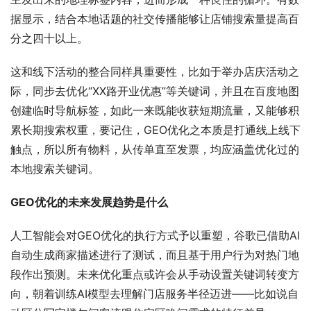
据显示，结合本地话题的社交传播能够让店铺搜索量提高百
分之四十以上。
这和线下活动的整合同样具重要性，比如于举办店庆活动之
际，同步去优化“XX路开业优惠”等关键词，并且在百度地图
创建临时导航标签，如此一来既能收获短期流量，又能够积
累长期搜索权重，要记住，GEO优化之本质是打通线上线下
触点，所以所有物料，从传单直至发票，均应涵盖优化过的
本地搜索关键词。
GEO优化的未来发展趋势是什么
人工智能会对GEO优化的执行方式予以重塑，谷歌已借助AI
自动生成商家描述进行了测试，而且基于用户行为对热门地
段作出预测。未来优化重点或许会从手动设置关键词转变方
向，朝着训练AI模型去理解门店服务半径迈进——比如说自