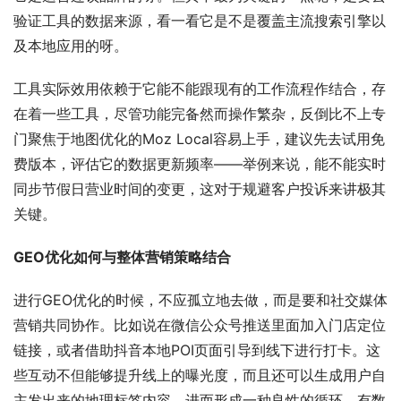
验证工具的数据来源，看一看它是不是覆盖主流搜索引擎以
及本地应用的呀。
工具实际效用依赖于它能不能跟现有的工作流程作结合，存
在着一些工具，尽管功能完备然而操作繁杂，反倒比不上专
门聚焦于地图优化的Moz Local容易上手，建议先去试用免
费版本，评估它的数据更新频率——举例来说，能不能实时
同步节假日营业时间的变更，这对于规避客户投诉来讲极其
关键。
GEO优化如何与整体营销策略结合
进行GEO优化的时候，不应孤立地去做，而是要和社交媒体
营销共同协作。比如说在微信公众号推送里面加入门店定位
链接，或者借助抖音本地POI页面引导到线下进行打卡。这
些互动不但能够提升线上的曝光度，而且还可以生成用户自
主发出来的地理标签内容，进而形成一种良性的循环。有数