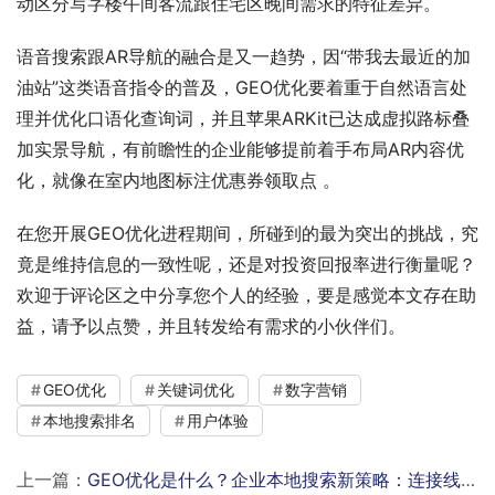
动区分写字楼午间客流跟住宅区晚间需求的特征差异。
语音搜索跟AR导航的融合是又一趋势，因“带我去最近的加
油站”这类语音指令的普及，GEO优化要着重于自然语言处
理并优化口语化查询词，并且苹果ARKit已达成虚拟路标叠
加实景导航，有前瞻性的企业能够提前着手布局AR内容优
化，就像在室内地图标注优惠券领取点 。
在您开展GEO优化进程期间，所碰到的最为突出的挑战，究
竟是维持信息的一致性呢，还是对投资回报率进行衡量呢？
欢迎于评论区之中分享您个人的经验，要是感觉本文存在助
益，请予以点赞，并且转发给有需求的小伙伴们。
GEO优化
关键词优化
数字营销
本地搜索排名
用户体验
上一篇：
GEO优化是什么？企业本地搜索新策略：连接线上流量与线下业务