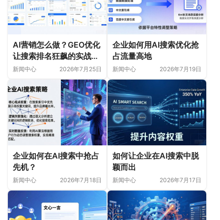
AI营销怎么做？GEO优化
企业如何用AI搜索优化抢
让搜索排名狂飙的实战指
占流量高地
南
新闻中心
2026年7月25日
新闻中心
2026年7月19日
企业如何在AI搜索中抢占
如何让企业在AI搜索中脱
先机？
颖而出
新闻中心
2026年7月18日
新闻中心
2026年7月17日