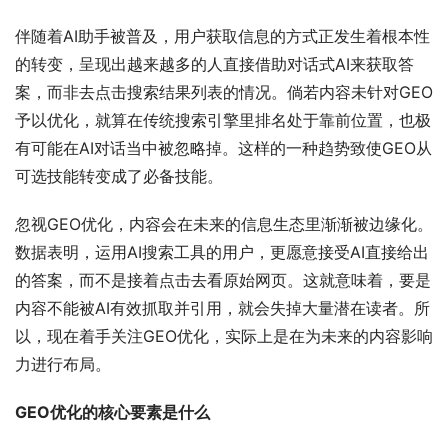
伴随着AI助手被普及，用户获取信息的方式正发生着根本性
的转变，呈现出越来越多的人直接借助对话式AI来获取答
案，而非去点击搜索结果列表的情况。倘若内容未针对GEO
予以优化，就算在传统搜索引擎里排名处于靠前位置，也极
有可能在AI对话当中被忽略掉。这样的一种趋势致使GEO从
可选技能转变成了必备技能。
忽视GEO优化，内容会在未来的信息生态里渐渐被边缘化。
数据表明，运用AI搜索工具的用户，更愿意接受AI直接给出
的答案，而不是接着点击去看原始网页。这就意味着，要是
内容不能被AI有效抓取并引用，就会失掉大量潜在读者。所
以，现在着手关注GEO优化，实际上是在为未来的内容影响
力进行布局。
GEO优化的核心要素是什么