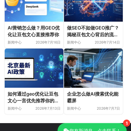
AI营销怎么做？用GEO优
做SEO不如做GEO推广？
化让豆包文心直接推荐你
揭秘豆包文心背后的流量
新风口
新闻中心
2026年7月16日
新闻中心
2026年7月14日
如何通过geo优化让豆包
企业怎么做AI搜索优化能
文心一言优先推荐你的内
霸屏
容
新闻中心
2026年7月13日
新闻中心
2026年7月7日
1
您有新消息，点击联系！