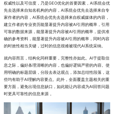
权威性以及可信度，乃是GEO优化的首要因素，AI系统会优
先去选择来自知名机构的内容，AI系统会优先去选择来自专
家作者的内容，AI系统会优先去选择来自权威媒体的内容，
建立作者的专业资历能显著提升内容被AI引用的概率，引用
可靠的数据来源，能显著提升内容被AI引用的概率，提供准
确的参考资料，能显著提升内容被AI引用的概率，同时内容
的时效性相当关键，过时的信息很难被现代AI系统采纳。
就内容而言，结构化同样重要，完整性亦如此。AI于提取信
息之际，偏好条理清晰的内容，也偏好逻辑严密的内容。使
用明确的标题层级，分段去表达观点，添加总结性段落，这
些均有助于AI理解内容要点。此外，全面覆盖主题相关的重
要方面，避免出现信息缺口，如此能让内容成为AI回答问题
时更具可靠性的信息来源 。