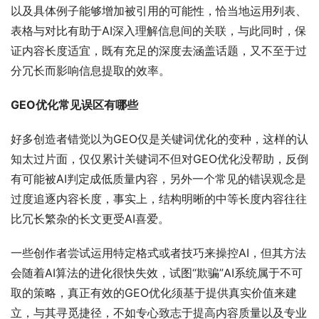
以及具体例子能够增加被引用的可能性，恰当地运用列表、
表格与对比有助于AI深入理解信息间的关联，与此同时，保
证内容长度适宜，既有充足的深度去涵盖话题，又不至于过
分冗长而影响信息提取的效率。
GEO优化常见误区有哪些
好多创造者错觉以为GEO仅是关键词优化的变种，这样的认
知太过片面，仅仅累计关键词不但对GEO优化没帮助，反倒
有可能被AI判定成低质量内容，另外一个常见的错误观念是
过度追逐内容长度，事实上，结构明晰的中等长度内容往往
比冗长繁杂的长文更受AI喜爱。
一些创作者尝试运用特定格式或者技巧来操控AI，但其方法
会随着AI算法的进化很快失效，试图“欺骗”AI系统属于不可
取的策略，真正有效的GEO优化须基于提供真实价值来建
立，与其寻觅捷径，不如专心致志于提高内容质量以及专业