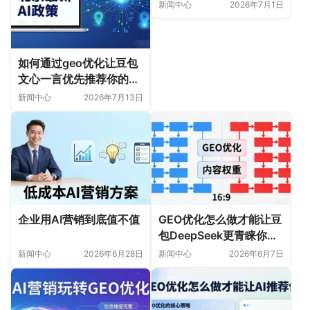
新闻中心
2026年7月1日
如何通过geo优化让豆包
文心一言优先推荐你的内
容
新闻中心
2026年7月13日
企业用AI营销到底值不值
GEO优化怎么做才能让豆
包DeepSeek更青睐你的
内容
新闻中心
2026年6月28日
新闻中心
2026年6月7日