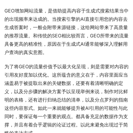
GEO增加网站流量，是借助提高内容于生成式搜索结果当中
的出现频率来达成的。当搜索引擎的AI直接引用您的内容去
生成答案时，一般会附带来源链接，这给网站带来了高质量
的推荐流量。和传统的SEO相比较而言，GEO所带来的流量
具备更高的精准性，原因在于生成式AI通常能够深入理解用
户查询的真实意图。
为了将GEO的流量价值予以最大化呈现，则是需要对内容的
引用友好度加以优化。这所蕴含的意义在于，内容里面应当
涵盖易于被提取出来的关键数据，还要有着清晰明确的定
义，以及分步骤的解决方案予以呈现举例来说，制作对比鲜
明的表格，还有进行归纳总结的清单，以及分点罗列的指南
这些内容形式。如此一来就能够提升被AI引用的可能性与此
同时，要保证每一个重要的观点。都具备充足的数据作为支
撑，并且有着合乎逻辑的论证过程。以此来避免出现过于简