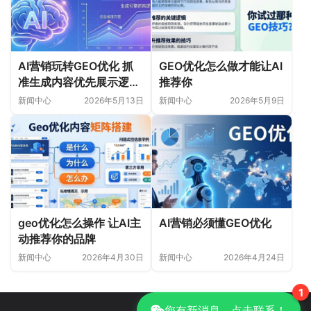
AI营销玩转GEO优化 抓
GEO优化怎么做才能让AI
准生成内容优先展示逻辑
推荐你
获客
新闻中心
2026年5月13日
新闻中心
2026年5月9日
geo优化怎么操作 让AI主
AI营销必须懂GEO优化
动推荐你的品牌
新闻中心
2026年4月30日
新闻中心
2026年4月24日
1
您有新消息，点击联系！