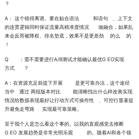
？
A： 这个错得离谱。要在贴合语法         和语句   、上下文
的连贯逻辑同时保证流量高精准度情况      做融合，如果乱
来会反而被降权、排名垫底，效果不是更差劲    的么    的 
！
Q       ：需不需要进行A/B测试才能确认最优G EO实现      
方式      ？
A：在资源充足前提下开展        是更可靠办法，这个途径
当中   通过 两组版本对比        能清晰找出什么样改善实现
情况给数据表现最好让行动方式可操作性   、可控行显著提
升避免走弯路     实现最可靠策略。
至于我个人是怎么看这个事的。以我的直观感觉去推断        
G EO 发展趋势是非常光明乐观         的。随着AI和各个领