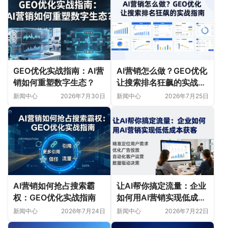
GEO优化实战指南：AI营
AI营销怎么做？GEO优化
销如何重塑数字生态？
让搜索排名狂飙的实战指
南
新闻中心
2026年7月30日
新闻中心
2026年7月25日
AI营销如何抢占搜索霸
让AI帮你搞定流量：企业
权：GEO优化实战指南
如何用AI营销实现低成本
获客
新闻中心
2026年7月24日
新闻中心
2026年7月22日