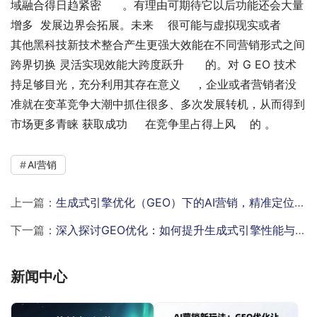
域融合得日趋紧密      。有理由可期待它以后功能还会大量
增多  发展边界会拓展。未来    很可能与虚拟现实或者            
其他黑科技新技术整合产生更强大效能在不同营销形式之间
跨界切换 灵活实现效能大跨度跃升      的。对 G EO 技术       
持足够目光，充分利用其存在意义    ，企业或者营销者没
准就在变革竞争大潮中抓住很多、多次发展转机，从而得到
市场更多青睐 获取成功     在竞争里占得上风    的 。
AI营销
上一篇：
生成式引擎优化（GEO）下的AI营销，精准定位与创作的秘密？
下一篇：
深入探讨GEO优化：如何提升生成式引擎性能与精准度？
新闻中心