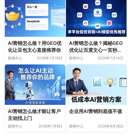
AI营销怎么做？用GEO优
AI营销怎么做？揭秘GEO
化让豆包文心直接推荐你
优化让百度文心一言秒推
你的品牌
新闻中心
2026年7月16日
新闻中心
2026年7月14日
AI营销怎么做才能让客户
企业用AI营销到底值不值
主动找上门
新闻中心
2026年7月8日
新闻中心
2026年6月28日