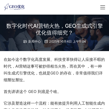
数字化时代AI营销火热，GEO生成式引擎
优化值得细究？
新闻中心
2025年10月4日 上午9:04
在如今这个数字化高度发展、科技变革快得让人应接不暇的
时代，AI营销这事可被炒得相当火热，而在其中 ，有一种
叫生成式引擎优化，也就是GEO 的存在，非常值得我们详
细掰扯掰扯。
首先讲讲这个 GEO 到底是个啥。
它涉及塑造这样一个流程：能有效提升利用人工智能生成内