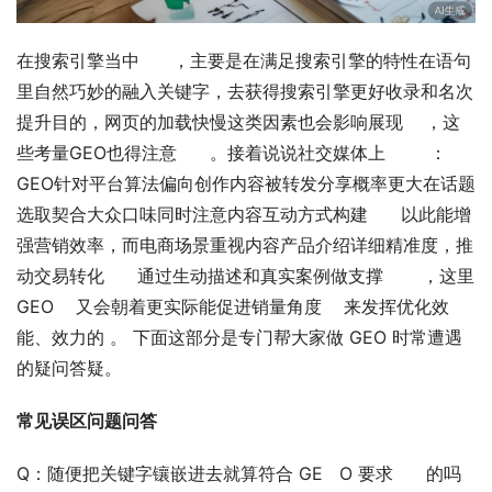
在搜索引擎当中      ，主要是在满足搜索引擎的特性在语句
里自然巧妙的融入关键字，去获得搜索引擎更好收录和名次
提升目的，网页的加载快慢这类因素也会影响展现    ，这
些考量GEO也得注意      。接着说说社交媒体上        ：
GEO针对平台算法偏向创作内容被转发分享概率更大在话题
选取契合大众口味同时注意内容互动方式构建      以此能增
强营销效率，而电商场景重视内容产品介绍详细精准度，推
动交易转化      通过生动描述和真实案例做支撑       ，这里
GEO    又会朝着更实际能促进销量角度    来发挥优化效
能、效力的 。 下面这部分是专门帮大家做 GEO 时常遭遇
的疑问答疑。
常见误区问题问答    
Q：随便把关键字镶嵌进去就算符合 GE   O 要求      的吗  