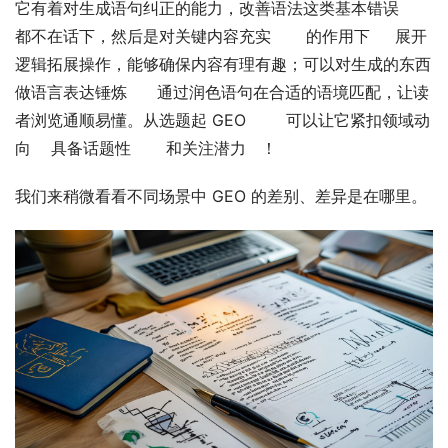
它有着对生成语句纠正的能力，改善语法这类基本错误           
都不在话下，然后是对关键内容充实       的作用下     展开
逻辑拓展操作，能够确保内容有理有趣；可以对生成的东西
做语言表达锤炼      通过润色语句在合适的语境匹配，让读
者浏览通顺易懂。从选题起 GEO        可以让它紧扣领域动
向    具备话题性       和关注潜力   ！
我们来稍微看看不同场景中 GEO 的差别、差异是在哪里。