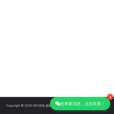
1
您有新消息，点击联系！
Copyright © 2026 GEO优化 版权所有
京ICP备14039085号-14
|
GEO优化