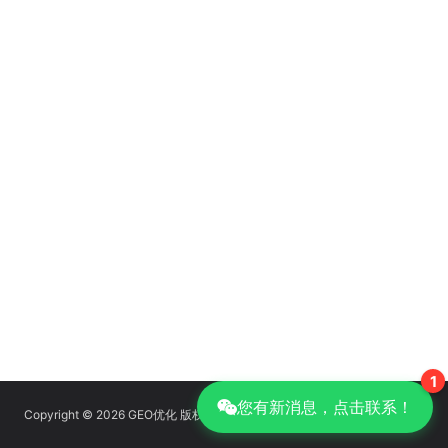
1
您有新消息，点击联系！
Copyright © 2026 GEO优化 版权所有
京ICP备14039085号-14
|
GEO优化