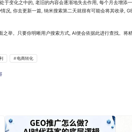
处于变化之中的, 老旧的内容会逐渐地失去作用, 每个月去增添一
情况, 你去更新一篇, 纳米搜索第二天就很有可能会将其收录, G
略方面之举。只要你明晰用户搜索方式, AI便会依据此进行查找。
利
电商转化
容