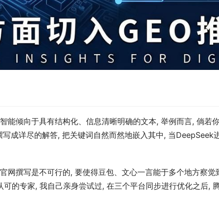
智能倾向于具有结构化、信息清晰明确的文本, 举例而言, 倘若你
撰写成详尽的解答, 把关键词自然而然地嵌入其中, 当DeepSe
身官网撰写是不可行的, 要使得豆包、文心一言能于多个地方察觉
致认可的专家, 我自己亲身尝试过, 在三个平台同步进行优化之后,