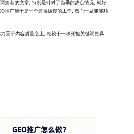
两篇新的文章, 特别是针对于当季的热点情况, 就好
EO推广属于是一个进展缓慢的工作, 然而一旦能够顺
将精力置于内容质量之上, 相较于一味死抠关键词更具