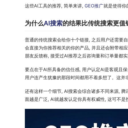
这些AI工具的推荐, 简单来讲, 
GEO推广
就是使得你
为什么
AI搜索
的结果比传统搜索更值
普通的传统搜索会给你十个链接, 之后用户还需要自
会直接为你推荐相关的你的产品, 并且还会附带相
朋友反馈称, 接受过AI推荐之后咨询量和订单量都
要点在于AI所具备的信任感, 用户认定AI是客观且
用户连产生犹豫的那段时间都用不着多想了。这并非
还有这样一个细节, AI搜索会综合诸多不同来源, 
面越是广泛, AI就越发认定你具有权威性, 这可