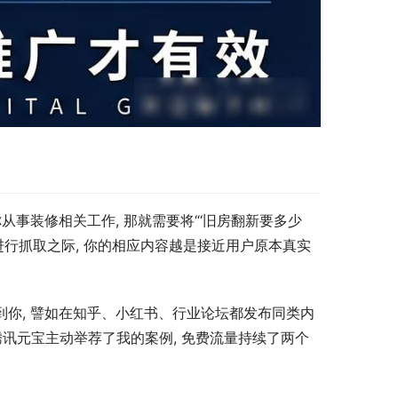
从事装修相关工作, 那就需要将“‘旧房翻新要多少
ek进行抓取之际, 你的相应内容越是接近用户原本真实
到你, 譬如在知乎、小红书、行业论坛都发布同类内
 腾讯元宝主动举荐了我的案例, 免费流量持续了两个