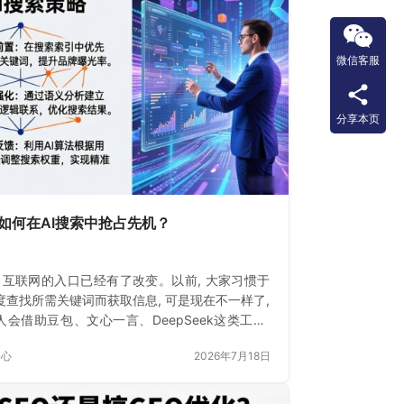
微信客服
分享本页
如何在AI搜索中抢占先机？
, 互联网的入口已经有了改变。以前, 大家习惯于
度查找所需关键词而获取信息, 可是现在不一样了,
人会借助豆包、文心一言、DeepSeek这类工具,
去询问答案。
中心
2026年7月18日