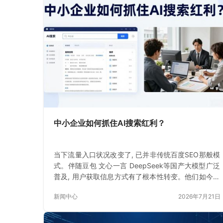
中小企业如何抓住AI搜索红利？
当下流量入口状况改变了, 已并非传统百度SEO那般模
式。伴随豆包 文心一言 DeepSeek等国产大模型广泛
普及, 用户获取信息方式有了根本性转变。他们如今不
是点击链接
新闻中心
2026年7月21日