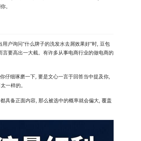
到你。
用户询问“什么牌子的洗发水去屑效果好”时, 豆包
索而言要高出一大截。有许多从事电商行业的做电商的
你仔细琢磨一下, 要是文心一言于回答当中提及你, 
不太一样的。
都具备正面内容, 那么被选中的概率就会偏大, 覆盖
。