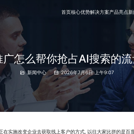
首页
核心优势
解决方案
产品亮点
新
推广怎么帮你抢占AI搜索的
新闻中心
2026年7月6日 上午9:07
它正在实施改变企业去获取线上客户的方式, 以往大家比拼的是百度