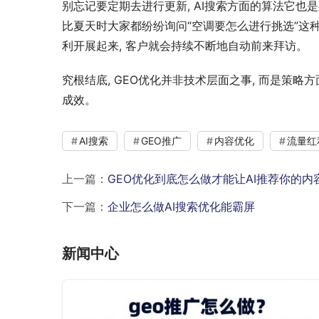
别忘记要定期去进行更新, AI搜索方面的算法它也是
比夏天时大家都纷纷询问“空调要怎么进行挑选”这种
利开展起来, 客户就会持续不断地自动前来拜访。
究根结底, GEO优化并非技术层面之事, 而是策
成效。
AI搜索
GEO推广
内容优化
流量红
上一篇：
GEO优化到底怎么做才能让AI推荐你的内
下一篇：
企业怎么做AI搜索优化能霸屏
新闻中心