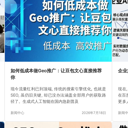
如何低成本做Geo推广：让豆包文心直接推荐
企业
你
现今流量红利已到顶端, 传统的搜索引擎优化, 也就是
现在
SEO, 虽仍旧关键, 却已没办法涵盖全部用户的获取路
在百
径了。生成式人工智能在国内急剧普及
更多
直接
新闻中心
2026年7月18日
新闻