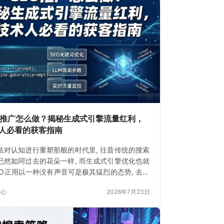
O推广怎么做？揭秘生成式引擎流量红利，
人必看的获客指南
法对认知进行重塑那般的时代里, 往昔传统的搜索
已然如同过去的花朵一样, 而生成式引擎优化也就
EO正用以一种没有声音可是极其猛烈的态势, 去重
建着信息和人的连接形式。
中心
2026年7月23日