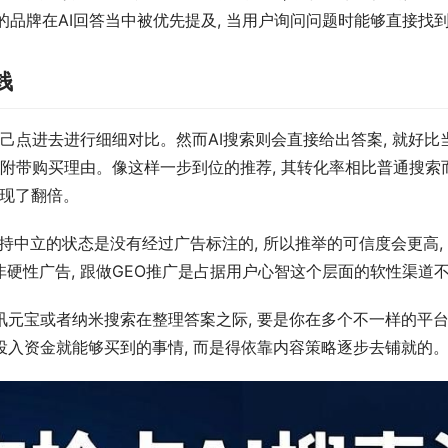
的品牌在AI回答当中被优先提及, 当用户询问问题时能够直接找
钱
己点进去进行细细对比。然而AI搜索则会直接给出答案, 就好比当
应附带购买理由。像这样一步到位的推荐, 其转化率相比普通搜
实现了翻倍。
保持中立的状态是没有经过广告标注的, 所以推举的可信度会更高, 
硬性广告, 跟做GEO推广是占据用户心智这个层面的软性渠道
腾讯元宝或者纳米搜索在整理答案之际, 要是你在多个不一样的平台
不是投入资金就能够买到的事情, 而是得依靠内容策略逐步去铺就的