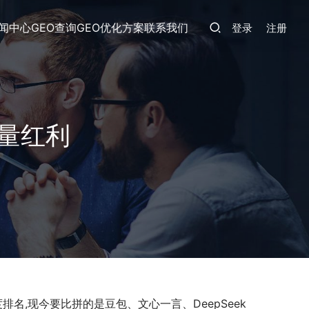
闻中心
GEO查询
GEO优化方案
联系我们
登录
注册
流量红利
排名,现今要比拼的是豆包、文心一言、DeepSeek