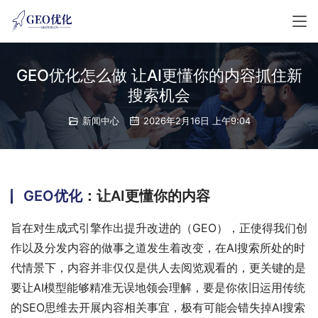
GEO优化怎么做 让AI更懂你的内容抓住新
搜索机会
新闻中心
2026年2月16日 上午9:04
GEO优化
：让AI更懂你的内容
旨在对生成式引擎作出提升改进的（GEO），正使得我们创
作以及分发内容的做事之道发生着改变，在AI搜索所处的时
代情景下，内容并非仅仅是供人去阅览观看的，更关键的是
要让AI模型能够精准无误地领会理解，要是你依旧运用传统
的SEO思维去开展内容相关事宜，极有可能会错失掉AI搜索