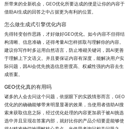
所带来的全新机会，GEO优化所要达成的便是让你的内容于
借助AI生成的回答之中占据更为有利的位置。
怎么做生成式引擎优化内容
先得转变创作思路，才好做好GEO优化。如今内容不但得结
构清晰、信息准确，还得考量AI怎样抓取与理解你的内容。
建议你写作时多运用自然语言，防止堆砌关键词，因AI更善
于理解上下文语义。并且要保证内容有深度，能解决用户实
际问题，因AI会优先挑选信息密度高、权威性强的内容去生
成答案。
GEO优化真的有用吗
诸多的人会去问这个问题，依据眼下的实践情形而言，GEO
优化的的确确能够带来明显显著的效果，当使用者借助AI搜
索来获取信息之际，经过优化处理的内容更加易于被AI挑选
选中并且呈现在答案内部，就好比你的产品介绍要是能够使
得AI精准确切地理解核心卖点，当使用者询问相关问题之