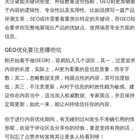
关注诸如关键词密度、外链数量这些指标，GEO则更加侧重
于内容的逻辑性、专业性以及实用性。比如说撰写一篇产品
评测文章，SEO或许需要着重突出特定的关键词，而GEO却
会要求你完整地展现出产品的优缺点、使用场景等全方面的
信息。
GEO优化要注意哪些坑
刚开始着手做GEO时，容易陷入几个误区，其一，过度追求
内容的长度，实际上，AI更为看重的是信息质量，而非字
数；其二，忽略数据支撑，纯观点性的内容，其可信度较
低；其三，不注意更新，AI对于信息的时效性颇为敏感。建
议你在内容当中，适当加入权威数据、专家观点，并且保持
定期更新，如此一来，能让AI持续信任你的内容。
你于进行内容优化期间，有无碰到过AI发生不准确引用的情
形呢，欢迎于评论区去分享你的经验，要是觉得有用的话，
可别忘了点赞并转发将其让更多人给看到呀！