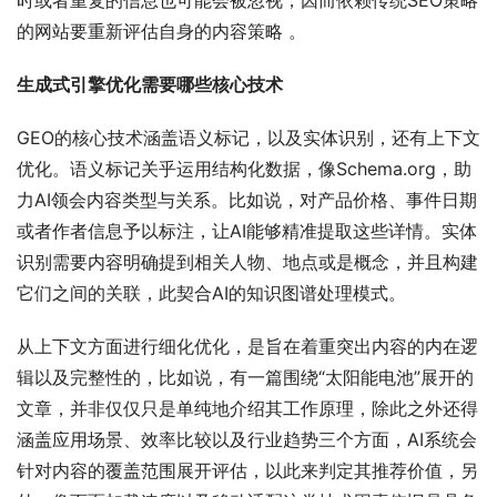
时或者重复的信息也可能会被忽视，因而依赖传统SEO策略
的网站要重新评估自身的内容策略 。
生成式引擎优化需要哪些核心技术
GEO的核心技术涵盖语义标记，以及实体识别，还有上下文
优化。语义标记关乎运用结构化数据，像Schema.org，助
力AI领会内容类型与关系。比如说，对产品价格、事件日期
或者作者信息予以标注，让AI能够精准提取这些详情。实体
识别需要内容明确提到相关人物、地点或是概念，并且构建
它们之间的关联，此契合AI的知识图谱处理模式。
从上下文方面进行细化优化，是旨在着重突出内容的内在逻
辑以及完整性的，比如说，有一篇围绕“太阳能电池”展开的
文章，并非仅仅只是单纯地介绍其工作原理，除此之外还得
涵盖应用场景、效率比较以及行业趋势三个方面，AI系统会
针对内容的覆盖范围展开评估，以此来判定其推荐价值，另