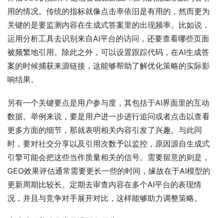
用的情况。传统的指标就像点击率依旧是有用的，然而更为
关键的是要监测内容在生成式答案里的出现频率。比如说，
运用分析工具去识别来自AI平台的访问，还要查看哪些页面
被频繁地引用。除此之外，可以设置跟踪代码，在AI生成答
案的时候捕获来源链接，这能够帮助了解优化策略的实际影
响结果。
另有一个关键要点是用户参与度，其包括于AI界面里的互动
数据。举例来说，要是用户进一步进行追问或者点击以查看
更多方面的细节，那就表明相关内容引发了兴趣。与此同
时，要对社交分享以及引用次数予以监控，原因源自生成式
引擎可能会把这些当作质量相关的信号。需要留意的则是，
GEO效果评估通常需要更长一些的时间，缘故在于AI模型的
更新周期比较长。定期去审查内容在多个AI平台的表现情
况，并且与竞争对手展开对比，这样能够助力调整策略。