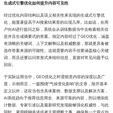
生成式引擎优化如何提升内容可见性
经过优化内容结构以及语义相关性来实现的生成式引擎优
化，能显著提高于AI搜索结果里的出现几率。比如说，在用
户向AI进行提问之际，系统会从训练数据当中去检索相关信
息并且生成摘要式的答案。假定内容经过了GEO优化，涵盖
有清晰的关键词、上下文解释以及权威数据，那就更具备被
选作答案来源的可能性。这就需要内容不但要涵盖核心关键
词，而且还要以问答形式来组织信息，直接对常见问题予以
回应。
于实际运用当中，GEO优化之时需留意内容的深度以及广
度，示例而言，一篇围绕“气候变化影响”的文章，除开基本
定义以外，还应当包含具体案例、数据支撑以及解决方案，
AI系统趋向于推荐信息周全、来源可靠的内容，所以增添统
计数据、专家引述以及最新研究发现能够强化权威性，与此
同时，避用模糊表述或者主观臆断之事，确保每一个观点均