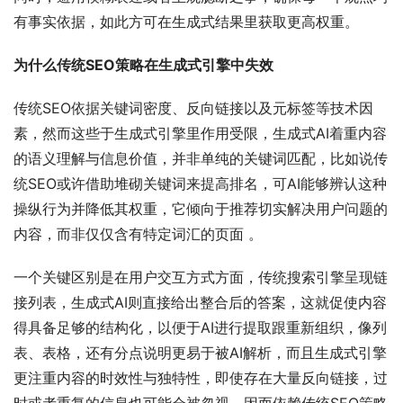
有事实依据，如此方可在生成式结果里获取更高权重。
为什么传统SEO策略在生成式引擎中失效
传统SEO依据关键词密度、反向链接以及元标签等技术因
素，然而这些于生成式引擎里作用受限，生成式AI着重内容
的语义理解与信息价值，并非单纯的关键词匹配，比如说传
统SEO或许借助堆砌关键词来提高排名，可AI能够辨认这种
操纵行为并降低其权重，它倾向于推荐切实解决用户问题的
内容，而非仅仅含有特定词汇的页面 。
一个关键区别是在用户交互方式方面，传统搜索引擎呈现链
接列表，生成式AI则直接给出整合后的答案，这就促使内容
得具备足够的结构化，以便于AI进行提取跟重新组织，像列
表、表格，还有分点说明更易于被AI解析，而且生成式引擎
更注重内容的时效性与独特性，即使存在大量反向链接，过