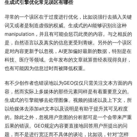
生成式引擎优化常见误区有哪些
寻常的一个误区在于过度进行优化，比如说强行去插入关键
词又或者是制造虚假的权威。生成式的AI能够识别出这种
manipulation，并且有可能会惩罚此类的内容。与之相反的
是，自然语言以及真实的信息更受到青睐。另外的一个误区
是对内容更新予以忽视，AI更加偏好最新的数据，特别是在
科技、医疗等领域。去年发布的文章就算曾经表现得良好，
也有可能因为信息过时而被降低权重。
有不少创作者也错误地以为GEO仅仅只需关注文本方面的内
容，然而实际上多媒体的那些元素同样是有着重要意义的。
生成式的引擎能够去处理图像、视频的描述以及上下文，所
以给媒体去添加alt文本以及说明是有助于提升其可见程度
的。除此之外，忽视用户意图的分析那可是一个会带来严重
后果的错误。GEO规定内容要直接地回答用户所提出的问
题，而不是进行宽泛而不具体的谈论，比如说，针对“怎样