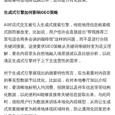
做能够明显地降低跳出率，进而提升转化效果。
生成式引擎如何影响GEO策略
AI对话式交互被引入生成式搜索引擎，传统地理信息检索模
式因而被改变。比如说，用户也许会直接提出“帮我推荐三
里屯适合商务会谈的咖啡馆”这样的问题，而不是进行分段
关键词搜索。这便要求GEO策略从关键词堆砌转变为语义理
解，要在内容里头自然地融入场景描述以及比较分析，以此
满足生成式引擎对于上下文连贯性的需求 。
对于生成式引擎展现出的摘要特性而言，应当着重对内容里
的事实型数据予以优化。比如说，在对本地餐厅加以介绍
时，要清晰地标明人均消费、招牌菜以及停车信息等等结构
化数据，以此便利AI能够直接将关键信息提取出来。与此同
时，借助用户行为数据来训练本地化内容模型，从而让生成
式答案能够更为精准地体现区域特色，防止通用化回复把本