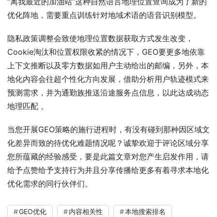
“离我最近的加油站”这种自然语言地理位置查询成为了新的
优化阵地，需要重点训练针对地域术语的语音识别模型。
隐私政策调整会致使地理位置数据获取方式发生改变，
Cookie淘汰和位置权限收紧的情况下，GEO要更多地依靠
上下文推断以及零方数据如用户主动给出的邮编，另外，本
地化内容会往超个性化方向发展，借助分析用户轨迹模式来
预测需求，并为通勤族推送沿途服务点信息，以此达成动态
地理匹配 。
当您开展GEO策略的施行进程时，有没有碰到那种因区域文
化差异而致的待优化难题情况呢？诚挚欢迎于评论区域分享
您所蕴藏的经验感受，要是此篇文章对您产生启发作用，请
给予点赞给予支持行为并且分享传播给更多有着寻求本地化
优化需求的同行伙伴们。
GEO优化
内容相关性
本地搜索排名