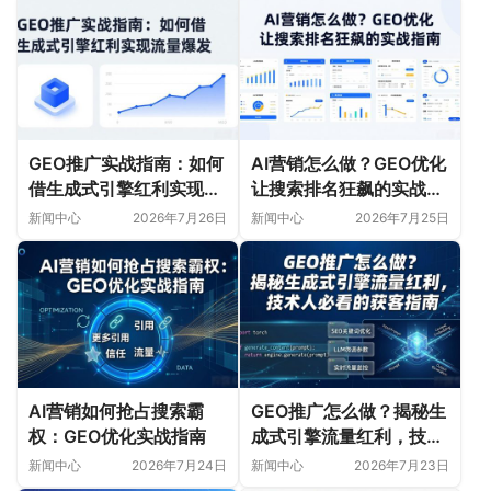
GEO推广实战指南：如何
AI营销怎么做？GEO优化
借生成式引擎红利实现流
让搜索排名狂飙的实战指
量爆发
南
新闻中心
2026年7月26日
新闻中心
2026年7月25日
AI营销如何抢占搜索霸
GEO推广怎么做？揭秘生
权：GEO优化实战指南
成式引擎流量红利，技术
人必看的获客指南
新闻中心
2026年7月24日
新闻中心
2026年7月23日