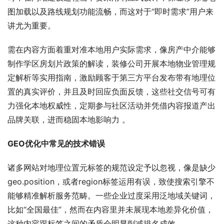
图加载以及路线规划功能流畅，而这对于“即时需求”用户来
讲尤为重要。
需在内容方面着重对准本地用户实际需求，像房产中介能够
制作学区房划片政策的解读，装修公司开展本地物业管理规
定解析等实用指南，激励顾客于第三方平台发布带有地理位
置的真实评价，并且及时回应负面反馈，这些社交信号可有
力强化本地权威性，定期参与社区活动并凭借内容报道产出
品牌关联，进而稳固本地影响力 。
GEO优化中常见的技术错误
诸多网站对地理位置元标签的规范设定予以忽视，像是缺少
geo.position，或者region标签运用有误，致使搜索引擎不
能够精准解析服务范畴。一些企业过度采用泛地域关键词，
比如“全国最佳”，然而在内容里并未展现本地差异化价值，
这种内容跟标签之间的矛盾会明显削减排名成效。