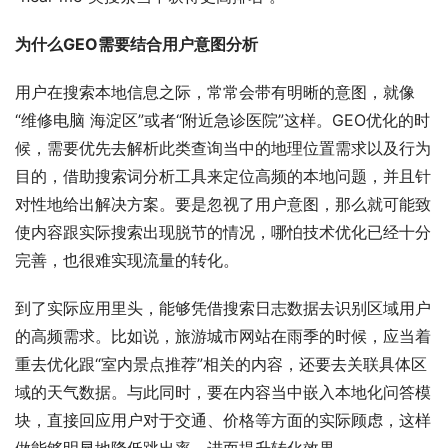
为什么GEO需要结合用户意图分析
用户在搜索本地信息之际，常常会带有明晰的意图，就像
“维修电脑 海淀区”或者“附近急诊医院”这样。GEO优化的时
候，需要优先去解析此类查询当中的地理位置需求以及行为
目的，借助搜索词分析工具来定位高频的本地问题，并且针
对性地给出解决方案。要是忽视了用户意图，那么就可能致
使内容跟实际搜索出现脱节的情况，哪怕技术优化已经十分
完善，也很难实现流量的转化。
到了实际应用里头，能够凭借搜索日志数据去识别区域用户
的高频需求。比如说，旅游城市网站在雨季的时候，应当着
重去优化跟“室内景点推荐”相关的内容，还要去关联具体区
域的天气数据。与此同时，要在内容当中嵌入本地化问答模
块，直接回应用户对于交通、价格等方面的实际顾虑，这样