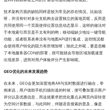
技术架构方面的缺陷同样是较为常见的存在情况。比如说
呀，并没有针对多分支机构去设置独立的落地页呢，反而是
共同使用同一个页面使得位置信息动态显示，这样的做法对
于本地索引而言是不太有利的哟；移动端缺少地址一键导航
功能，或者联系表单没有与地图API进行集成，这些情况都
会使得用户转化的阻力有所增加呀；除此之外呢，要是忽略
了本地服务器CDN的部署，很可能就会导致区域加载速度
出现差异，进而对用户体验评分产生影响呢。
GEO优化的未来发展趋势
在未来，GEO会更加深度地将AR与实时数据进行融合，举
例来说，用户借助手机扫描街道的时候，便可叠加显示商户
评分以及优惠信息，而这就要求把优化重点从网页内容转变
为空间计算数据，与此同时，伴随语音搜索的普及，像是