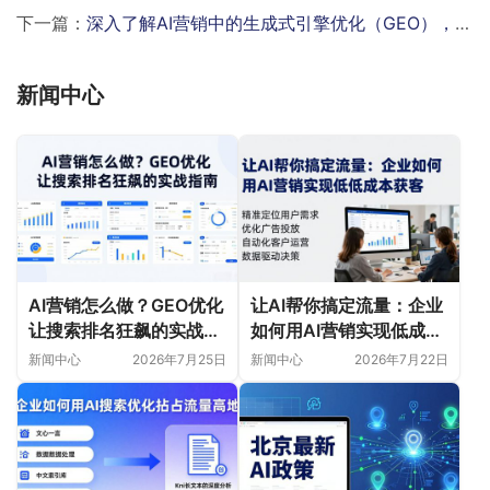
下一篇：
深入了解AI营销中的生成式引擎优化（GEO），发挥奇妙效果？
新闻中心
AI营销怎么做？GEO优化
让AI帮你搞定流量：企业
让搜索排名狂飙的实战指
如何用AI营销实现低成本
南
获客
新闻中心
2026年7月25日
新闻中心
2026年7月22日