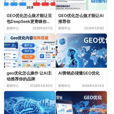
GEO优化怎么做才能让豆
GEO优化怎么做才能让AI
包DeepSeek更青睐你的
推荐你
内容
新闻中心
2026年6月7日
新闻中心
2026年5月9日
geo优化怎么操作 让AI主
AI营销必须懂GEO优化
动推荐你的品牌
新闻中心
2026年4月30日
新闻中心
2026年4月24日