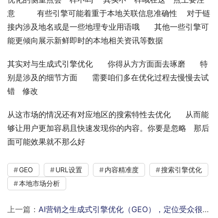
意         有些引擎可能着重于本地关联信息准确性    对于链
接内涉及地名或是一些地理专业用语哦      其他一些引擎可
能更倾向展示新鲜即时的本地相关资讯等数据
其实对与生成式引擎优化      你得从方方面面去琢磨      特
别是涉及的细节方面      需要咱们多在优化过程去慢慢去试
错   修改
从这市场的情况还有对应地区的搜索特性去优化      从而能
够让用户更加容易且快速发现你的内容。你要是忽略   那后
面可能效果就不那么好
GEO
URL设置
内容精准度
搜索引擎优化
本地市场分析
上一篇：
AI营销之生成式引擎优化（GEO），定位受众很关键