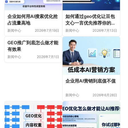
企业如何用AI搜索优化抢
如何通过geo优化让豆包
占流量高地
文心一言优先推荐你的内
容
新闻中心
2026年7月19日
新闻中心
2026年7月13日
GEO推广到底怎么做才能
有效果
新闻中心
2026年7月1日
企业用AI营销到底值不值
新闻中心
2026年6月28日