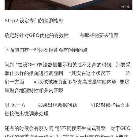
Step2.设定专门的监测指标
确定好针对GEO优化的有效性       有哪些需要去追踪
下面咱们有一些朋友经常会有问到的点
问到 “在没GEO算法数据显示相关性不太高的时候   那要采
取什么样的措施进行调整啊    ”其实在这个状况下          咱
们一方面      可以试试给页面多补充高质量辅助内容  要尽
量贴合地理特性相关内容哦
另 另一方        如果出现数据问题         可以对那些锚文本
链接做出微调来处理
还有的时候会有朋友问 “那不同搜索生成式引擎   对于GEO
优化的侧重点会一样不吗   ”其实不一样哦在这一点上要注