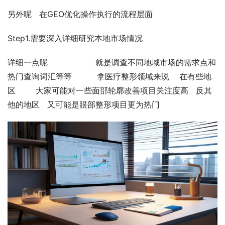
另外呢   在GEO优化操作执行的流程层面
Step1.需要深入详细研究本地市场情况
详细一点呢                   就是调查不同地域市场的需求点和
热门查询词汇等等          拿医疗整形领域来说    在有些地
区        大家可能对一些面部轮廓改善项目关注度高   反其
他的地区   又可能是眼部整形项目更为热门