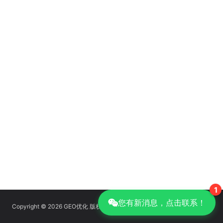
1
您有新消息，点击联系！
Copyright © 2026 GEO优化 版权所有
京ICP备14039085号-14
|
GEO优化